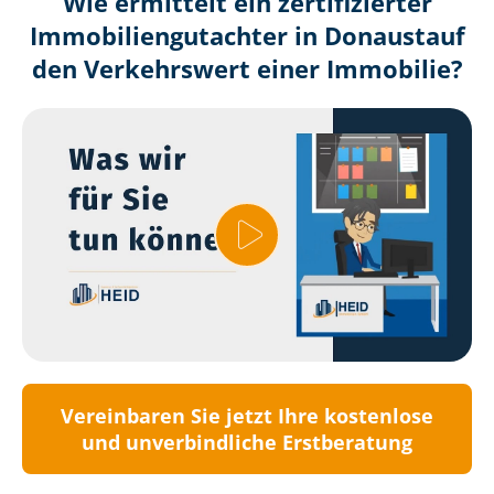
Wie ermittelt ein zertifizierter
Immobilien­gutachter in Donaustauf
den Verkehrswert einer Immobilie?
Vereinbaren Sie jetzt Ihre kostenlose
und unverbindliche Erstberatung