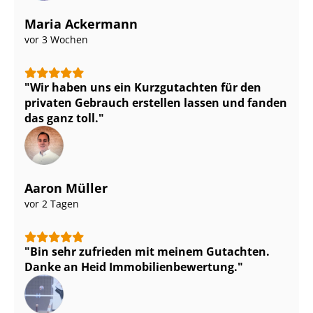
Maria Ackermann
vor 3 Wochen
Wir haben uns ein Kurzgutachten für den
privaten Gebrauch erstellen lassen und fanden
das ganz toll.
Aaron Müller
vor 2 Tagen
Bin sehr zufrieden mit meinem Gutachten.
Danke an Heid Im­mo­bi­li­en­be­wer­tung.