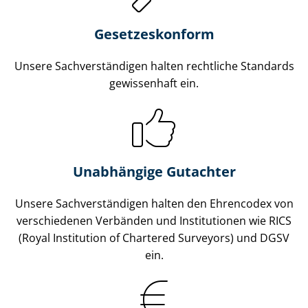
Gesetzes­konform
Unsere Sach­ver­stän­di­gen halten rechtliche Standards
gewissenhaft ein.
Unabhängige Gutachter
Unsere Sach­ver­stän­di­gen halten den Ehrencodex von
verschiedenen Verbänden und Institutionen wie RICS
(Royal Institution of Chartered Surveyors) und DGSV
ein.