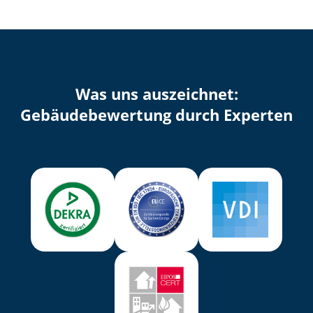
Was uns auszeichnet:
Ge­bäu­de­be­wer­tung durch Experten