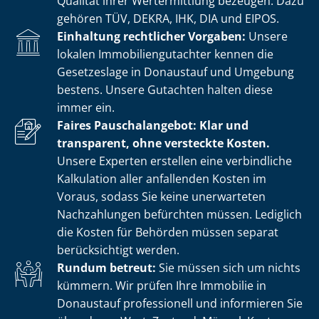
Qualität ihrer Wertermittlung bezeugen. Dazu
gehören TÜV, DEKRA, IHK, DIA und EIPOS.
Einhaltung rechtlicher Vorgaben:
Unsere
lokalen Im­mo­bi­li­en­gut­ach­ter kennen die
Gesetzeslage in Donaustauf und Umgebung
bestens. Unsere Gutachten halten diese
immer ein.
Faires Pauschalangebot: Klar und
transparent, ohne versteckte Kosten.
Unsere Experten erstellen eine verbindliche
Kalkulation aller anfallenden Kosten im
Voraus, sodass Sie keine unerwarteten
Nachzahlungen befürchten müssen. Lediglich
die Kosten für Behörden müssen separat
berücksichtigt werden.
Rundum betreut:
Sie müssen sich um nichts
kümmern. Wir prüfen Ihre Immobilie in
Donaustauf professionell und informieren Sie