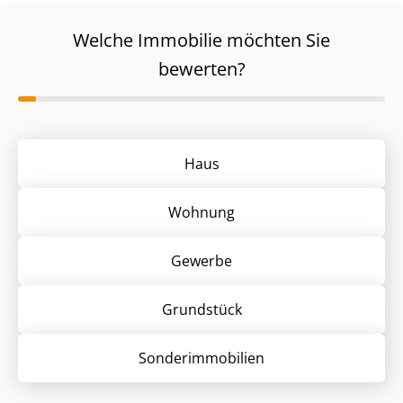
Welche Immobilie möchten Sie
bewerten?
Haus
Wohnung
Gewerbe
Grund­stück
Sonder­immobilien