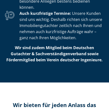
besondere Anliegen bestens bedienen
können.
Auch kurzfristige Termine:
Unsere Kunden
sind uns wichtig. Deshalb richten sich unsere
Im­mo­bi­li­en­gut­ach­ter zeitlich nach Ihnen und
nehmen auch kurzfristige Aufträge wahr –
ganz nach Ihren Möglichkeiten.
Wir sind zudem Mitglied beim Deutschen
Gutachter & Sach­ver­stän­di­gen­ver­band sowie
Fördermitglied beim Verein deutscher Ingenieure.
Wir bieten für jeden Anlass das