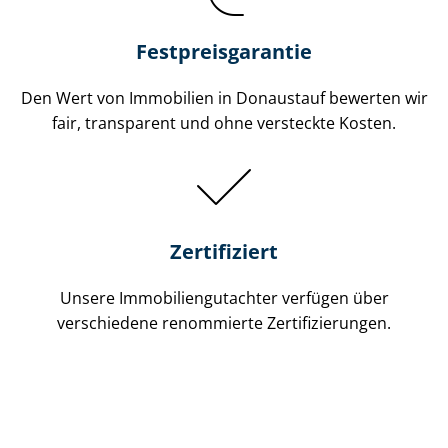
Festpreis​garantie
Den Wert von Immobilien in Donaustauf bewerten wir
fair, transparent und ohne versteckte Kosten.
Zertifiziert
Unsere Immobilien­gutachter verfügen über
verschiedene renommierte Zer­ti­fi­zie­run­gen.