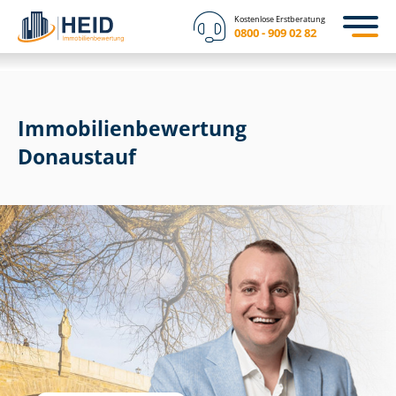
Kostenlose Erstberatung
0800 - 909 02 82
Immobilien­bewertung
Donaustauf