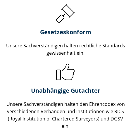
Gesetzes­konform
Unsere Sach­ver­stän­di­gen halten rechtliche Standards
gewissenhaft ein.
Unabhängige Gutachter
Unsere Sach­ver­stän­di­gen halten den Ehrencodex von
verschiedenen Verbänden und Institutionen wie RICS
(Royal Institution of Chartered Surveyors) und DGSV
ein.