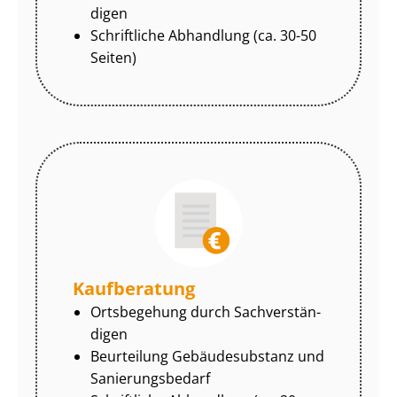
di­gen
Schriftliche Abhandlung (ca. 30-50
Seiten)
Kaufberatung
Ortsbegehung durch Sach­ver­stän­
di­gen
Beurteilung Gebäudesubstanz und
Sa­nie­rungs­be­darf