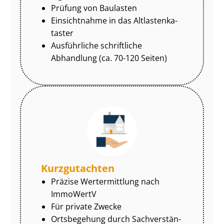
Prüfung von Baulasten
Einsichtnahme in das Alt­las­ten­ka­
tas­ter
Ausführliche schriftliche
Abhandlung (ca. 70-120 Seiten)
Kurzgutachten
Präzise Wertermittlung nach
ImmoWertV
Für private Zwecke
Ortsbegehung durch Sach­ver­stän­