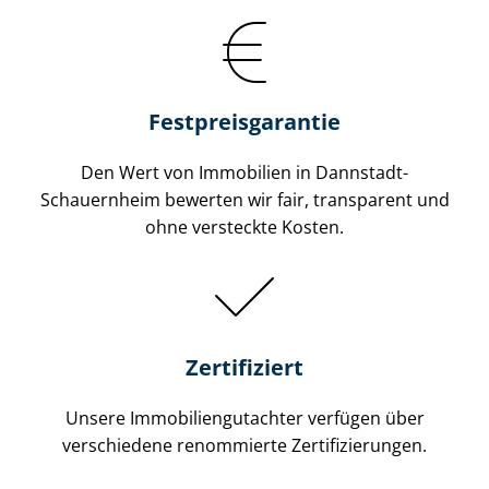
Festpreis​garantie
Den Wert von Immobilien in Dannstadt-
Schauernheim bewerten wir fair, transparent und
ohne versteckte Kosten.
Zertifiziert
Unsere Immobilien­gutachter verfügen über
verschiedene renommierte Zer­ti­fi­zie­run­gen.