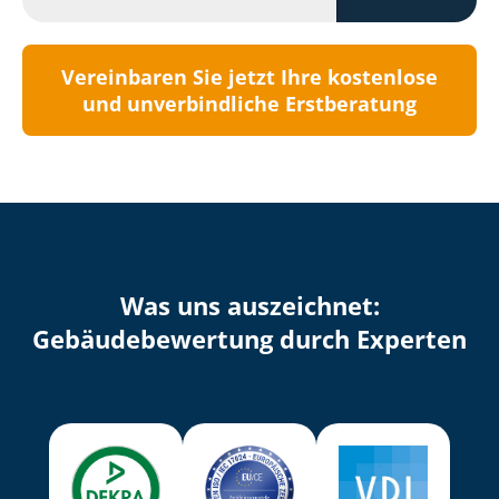
Vereinbaren Sie jetzt Ihre kostenlose
und unverbindliche Erstberatung
Was uns auszeichnet:
Ge­bäu­de­be­wer­tung durch Experten