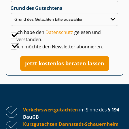
Grund des Gutachtens
Ich habe den
Datenschutz
gelesen und
verstanden.
Ich möchte den Newsletter abonnieren.
Jetzt kostenlos beraten lassen
Ver­kehrs­wert­gut­ach­ten
im Sinne des
§ 194
BauGB
Kurzgutachten Dannstadt-Schauernheim