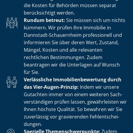
die Kosten für Behörden müssen separat
berücksichtigt werden.
Rundum betreut:
Sie müssen sich um nichts
kümmern. Wir prüfen Ihre Immobilie in
Dannstadt-Schauernheim professionell und
informieren Sie über deren Wert, Zustand,
Mängel, Kosten und alle relevanten
rechtlichen Bestimmungen. Zudem
beantragen wir die Unterlagen auf Wunsch
für Sie.
Verlässliche Im­mo­bi­li­en­be­wer­tung durch
das Vier-Augen-Prinzip:
Indem wir unsere
Gutachten immer von einem weiteren Sach­
ver­stän­di­gen prüfen lassen, gewährleisten wir
Ihnen höchste Qualität. So bewahren wir Sie
zuverlässig vor gravierenden Fehl­ent­schei­
dun­gen.
Spezielle The­men­schwer­punk­te:
Zudem