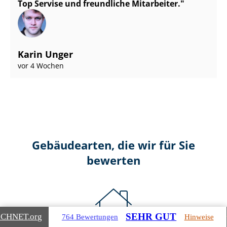
Top Servise und freundliche Mitarbeiter.
Karin Unger
vor 4 Wochen
Gebäudearten, die wir für Sie
bewerten
SEHR GUT
ICHNET
.org
764 Bewertungen
Hinweise