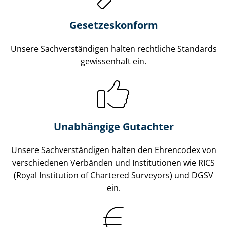
Gesetzes­konform
Unsere Sach­ver­stän­di­gen halten rechtliche Standards
gewissenhaft ein.
Unabhängige Gutachter
Unsere Sach­ver­stän­di­gen halten den Ehrencodex von
verschiedenen Verbänden und Institutionen wie RICS
(Royal Institution of Chartered Surveyors) und DGSV
ein.