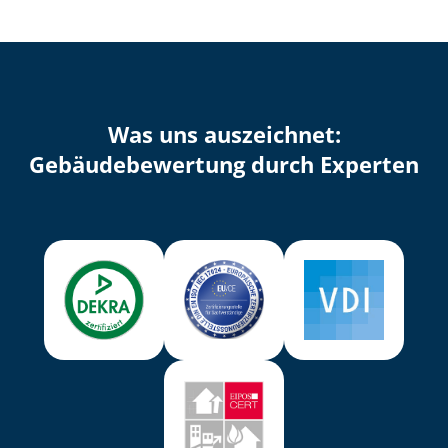
Was uns auszeichnet:
Ge­bäu­de­be­wer­tung durch Experten