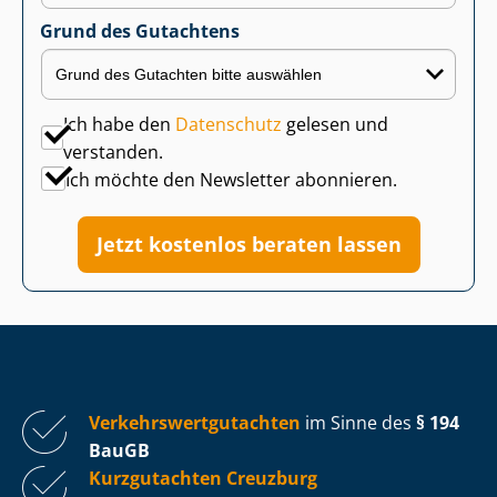
Grund des Gutachtens
Ich habe den
Datenschutz
gelesen und
verstanden.
Ich möchte den Newsletter abonnieren.
Jetzt kostenlos beraten lassen
Ver­kehrs­wert­gut­ach­ten
im Sinne des
§ 194
BauGB
Kurzgutachten Creuzburg