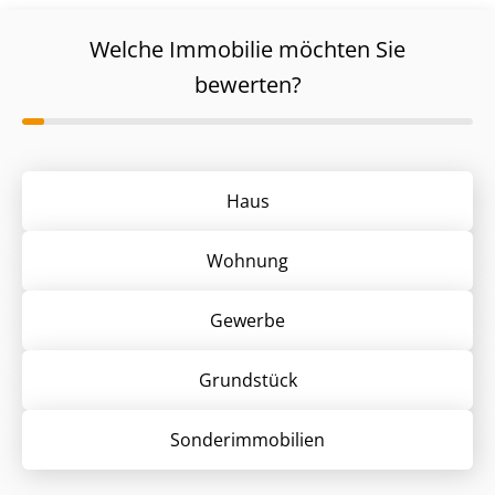
Welche Immobilie möchten Sie
bewerten?
Haus
Wohnung
Gewerbe
Grund­stück
Sonder­immobilien