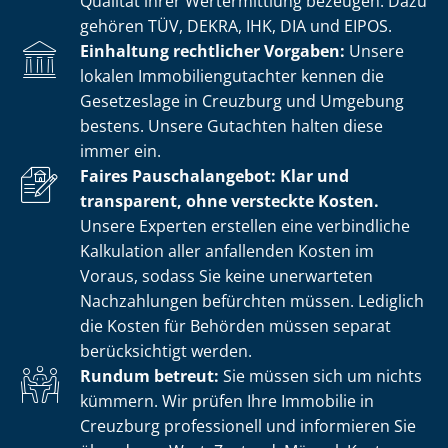
Qualität ihrer Wertermittlung bezeugen. Dazu
gehören TÜV, DEKRA, IHK, DIA und EIPOS.
Einhaltung rechtlicher Vorgaben:
Unsere
lokalen Im­mo­bi­li­en­gut­ach­ter kennen die
Gesetzeslage in Creuzburg und Umgebung
bestens. Unsere Gutachten halten diese
immer ein.
Faires Pauschalangebot: Klar und
transparent, ohne versteckte Kosten.
Unsere Experten erstellen eine verbindliche
Kalkulation aller anfallenden Kosten im
Voraus, sodass Sie keine unerwarteten
Nachzahlungen befürchten müssen. Lediglich
die Kosten für Behörden müssen separat
berücksichtigt werden.
Rundum betreut:
Sie müssen sich um nichts
kümmern. Wir prüfen Ihre Immobilie in
Creuzburg professionell und informieren Sie