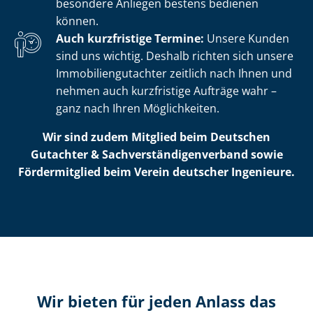
besondere Anliegen bestens bedienen
können.
Auch kurzfristige Termine:
Unsere Kunden
sind uns wichtig. Deshalb richten sich unsere
Im­mo­bi­li­en­gut­ach­ter zeitlich nach Ihnen und
nehmen auch kurzfristige Aufträge wahr –
ganz nach Ihren Möglichkeiten.
Wir sind zudem Mitglied beim Deutschen
Gutachter & Sach­ver­stän­di­gen­ver­band sowie
Fördermitglied beim Verein deutscher Ingenieure.
Wir bieten für jeden Anlass das