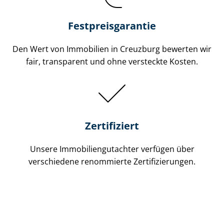
Festpreis​garantie
Den Wert von Immobilien in Creuzburg bewerten wir
fair, transparent und ohne versteckte Kosten.
Zertifiziert
Unsere Immobilien­gutachter verfügen über
verschiedene renommierte Zer­ti­fi­zie­run­gen.