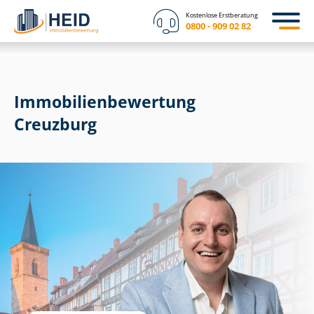
Kostenlose Erstberatung
0800 - 909 02 82
Immobilien­bewertung
Creuzburg