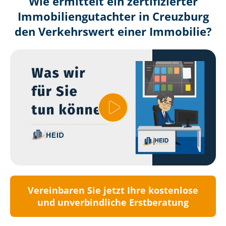
Wie ermittelt ein zertifizierter
Immobilien­gutachter in Creuzburg
den Verkehrswert einer Immobilie?
Vereinbaren Sie jetzt Ihre kostenlose
und unverbindliche Erstberatung