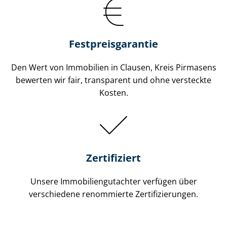
Festpreis​garantie
Den Wert von Immobilien in Clausen, Kreis Pirmasens
bewerten wir fair, transparent und ohne versteckte
Kosten.
Zertifiziert
Unsere Immobilien­gutachter verfügen über
verschiedene renommierte Zer­ti­fi­zie­run­gen.