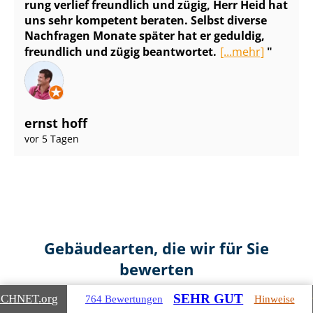
rung verlief freundlich und zügig, Herr Heid hat
uns sehr kompetent beraten. Selbst diverse
Nachfragen Monate später hat er geduldig,
freundlich und zügig beantwortet.
[...mehr]
ernst hoff
vor 5 Tagen
Gebäudearten, die wir für Sie
bewerten
SEHR GUT
ICHNET
.org
764 Bewertungen
Hinweise