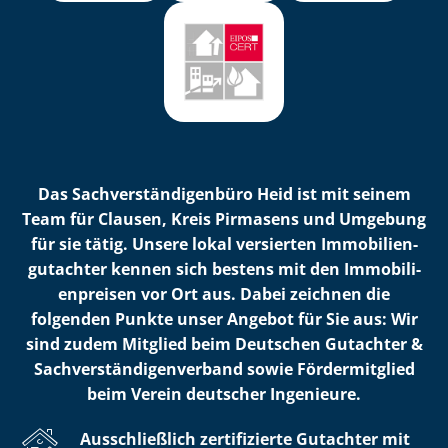
Das Sach­ver­stän­di­gen­bü­ro Heid ist mit seinem
Team für Clausen, Kreis Pirmasens und Umgebung
für sie tätig. Unsere lokal versierten Im­mo­bi­li­en­
gut­ach­ter kennen sich bestens mit den Im­mo­bi­li­
en­prei­sen vor Ort aus. Dabei zeichnen die
folgenden Punkte unser Angebot für Sie aus: Wir
sind zudem Mitglied beim Deutschen Gutachter &
Sach­ver­stän­di­gen­ver­band sowie Fördermitglied
beim Verein deutscher Ingenieure.
Ausschließlich zertifizierte Gutachter mit