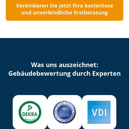
Vereinbaren Sie jetzt Ihre kostenlose
und unverbindliche Erstberatung
Was uns auszeichnet:
Ge­bäu­de­be­wer­tung durch Experten