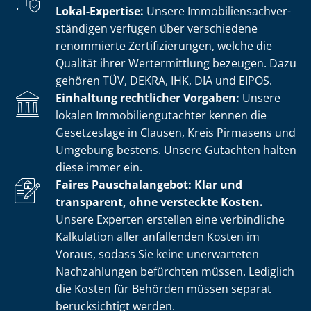
Lokal-Expertise:
Unsere Im­mo­bi­li­en­sach­ver­
stän­di­gen verfügen über verschiedene
renommierte Zer­ti­fi­zie­run­gen, welche die
Qualität ihrer Wertermittlung bezeugen. Dazu
gehören TÜV, DEKRA, IHK, DIA und EIPOS.
Einhaltung rechtlicher Vorgaben:
Unsere
lokalen Im­mo­bi­li­en­gut­ach­ter kennen die
Gesetzeslage in Clausen, Kreis Pirmasens und
Umgebung bestens. Unsere Gutachten halten
diese immer ein.
Faires Pauschalangebot: Klar und
transparent, ohne versteckte Kosten.
Unsere Experten erstellen eine verbindliche
Kalkulation aller anfallenden Kosten im
Voraus, sodass Sie keine unerwarteten
Nachzahlungen befürchten müssen. Lediglich
die Kosten für Behörden müssen separat
berücksichtigt werden.