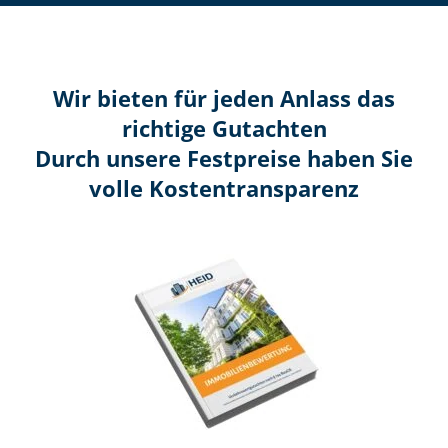
Wir bieten für jeden Anlass das
richtige Gutachten
Durch unsere Festpreise haben Sie
volle Kosten­transparenz