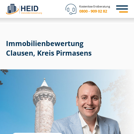
Kostenlose Erstberatung
0800 - 909 02 82
Immobilien­bewertung
Clausen, Kreis Pirmasens