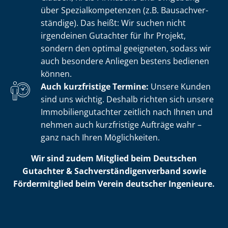
über Spe­zi­al­kom­pe­ten­zen (z.B. Bau­sach­ver­
stän­di­ge). Das heißt: Wir suchen nicht
irgendeinen Gutachter für Ihr Projekt,
sondern den optimal geeigneten, sodass wir
auch besondere Anliegen bestens bedienen
können.
Auch kurzfristige Termine:
Unsere Kunden
sind uns wichtig. Deshalb richten sich unsere
Im­mo­bi­li­en­gut­ach­ter zeitlich nach Ihnen und
nehmen auch kurzfristige Aufträge wahr –
ganz nach Ihren Möglichkeiten.
Wir sind zudem Mitglied beim Deutschen
Gutachter & Sach­ver­stän­di­gen­ver­band sowie
Fördermitglied beim Verein deutscher Ingenieure.