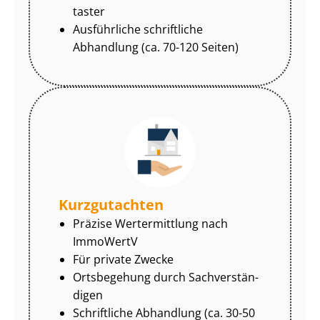
tas­ter
Ausführliche schriftliche
Abhandlung (ca. 70-120 Seiten)
Kurzgutachten
Präzise Wertermittlung nach
ImmoWertV
Für private Zwecke
Ortsbegehung durch Sach­ver­stän­
di­gen
Schriftliche Abhandlung (ca. 30-50