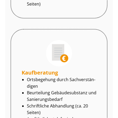
Seiten)
Kaufberatung
Ortsbegehung durch Sach­ver­stän­
di­gen
Beurteilung Gebäudesubstanz und
Sa­nie­rungs­be­darf
Schriftliche Abhandlung (ca. 20
Seiten)