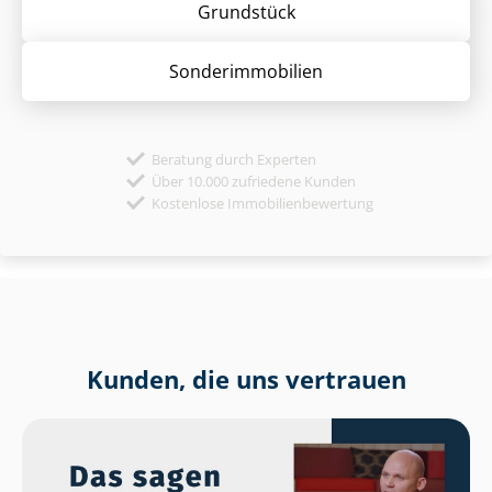
Grund­stück
Sonder­immobilien
Beratung durch Experten
Über 10.000 zufriedene Kunden
Kostenlose Immobilienbewertung
Kunden, die uns vertrauen