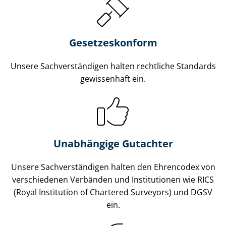
Gesetzes­konform
Unsere Sach­ver­stän­di­gen halten rechtliche Standards
gewissenhaft ein.
Unabhängige Gutachter
Unsere Sach­ver­stän­di­gen halten den Ehrencodex von
verschiedenen Verbänden und Institutionen wie RICS
(Royal Institution of Chartered Surveyors) und DGSV
ein.