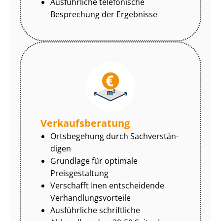
Ausführliche telefonische
Besprechung der Ergebnisse
Ver­kaufs­be­ra­tung
Ortsbegehung durch Sach­ver­stän­
di­gen
Grundlage für optimale
Preisgestaltung
Verschafft Inen entscheidende
Ver­hand­lungs­vor­tei­le
Ausführliche schriftliche