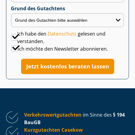
Grund des Gutachtens
Ich habe den
Datenschutz
gelesen und
verstanden.
Ich möchte den Newsletter abonnieren.
Jetzt kostenlos beraten lassen
Ver­kehrs­wert­gut­ach­ten
im Sinne des
§ 194
BauGB
Kurzgutachten Casekow