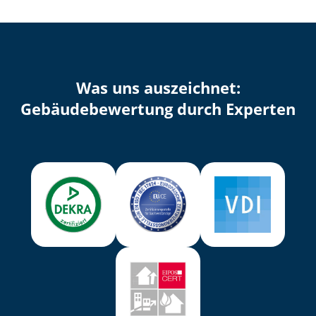
Was uns auszeichnet:
Ge­bäu­de­be­wer­tung durch Experten