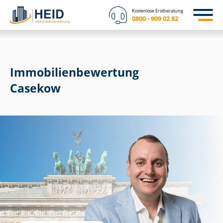
Kostenlose Erstberatung
0800 - 909 02 82
Immobilien­bewertung
Casekow