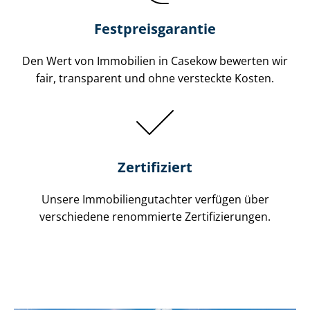
Festpreis​garantie
Den Wert von Immobilien in Casekow bewerten wir
fair, transparent und ohne versteckte Kosten.
Zertifiziert
Unsere Immobilien­gutachter verfügen über
verschiedene renommierte Zer­ti­fi­zie­run­gen.