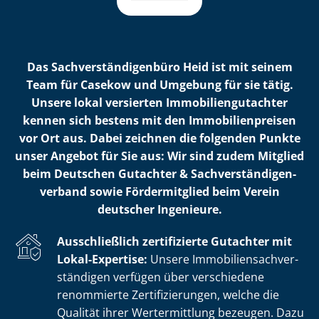
Das Sach­ver­stän­di­gen­bü­ro Heid ist mit seinem
Team für Casekow und Umgebung für sie tätig.
Unsere lokal versierten Im­mo­bi­li­en­gut­ach­ter
kennen sich bestens mit den Im­mo­bi­li­en­prei­sen
vor Ort aus. Dabei zeichnen die folgenden Punkte
unser Angebot für Sie aus: Wir sind zudem Mitglied
beim Deutschen Gutachter & Sach­ver­stän­di­gen­
ver­band sowie Fördermitglied beim Verein
deutscher Ingenieure.
Ausschließlich zertifizierte Gutachter mit
Lokal-Expertise:
Unsere Im­mo­bi­li­en­sach­ver­
stän­di­gen verfügen über verschiedene
renommierte Zer­ti­fi­zie­run­gen, welche die
Qualität ihrer Wertermittlung bezeugen. Dazu