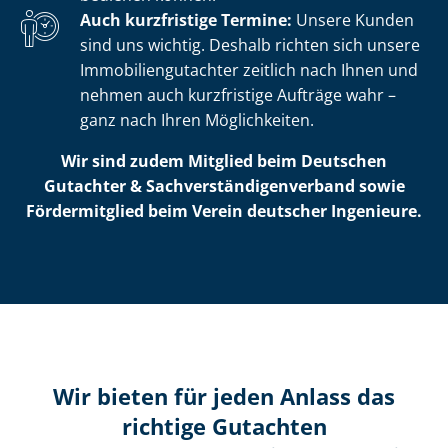
Auch kurzfristige Termine:
Unsere Kunden
sind uns wichtig. Deshalb richten sich unsere
Im­mo­bi­li­en­gut­ach­ter zeitlich nach Ihnen und
nehmen auch kurzfristige Aufträge wahr –
ganz nach Ihren Möglichkeiten.
Wir sind zudem Mitglied beim Deutschen
Gutachter & Sach­ver­stän­di­gen­ver­band sowie
Fördermitglied beim Verein deutscher Ingenieure.
Wir bieten für jeden Anlass das
richtige Gutachten