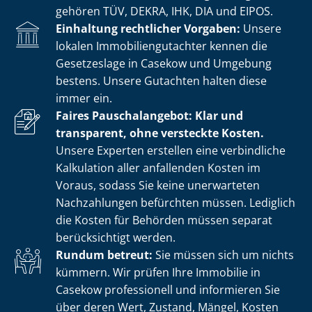
gehören TÜV, DEKRA, IHK, DIA und EIPOS.
Einhaltung rechtlicher Vorgaben:
Unsere
lokalen Im­mo­bi­li­en­gut­ach­ter kennen die
Gesetzeslage in Casekow und Umgebung
bestens. Unsere Gutachten halten diese
immer ein.
Faires Pauschalangebot: Klar und
transparent, ohne versteckte Kosten.
Unsere Experten erstellen eine verbindliche
Kalkulation aller anfallenden Kosten im
Voraus, sodass Sie keine unerwarteten
Nachzahlungen befürchten müssen. Lediglich
die Kosten für Behörden müssen separat
berücksichtigt werden.
Rundum betreut:
Sie müssen sich um nichts
kümmern. Wir prüfen Ihre Immobilie in
Casekow professionell und informieren Sie
über deren Wert, Zustand, Mängel, Kosten