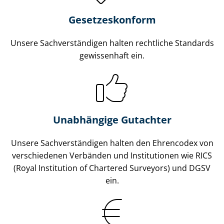
Gesetzes­konform
Unsere Sach­ver­stän­di­gen halten rechtliche Standards
gewissenhaft ein.
Unabhängige Gutachter
Unsere Sach­ver­stän­di­gen halten den Ehrencodex von
verschiedenen Verbänden und Institutionen wie RICS
(Royal Institution of Chartered Surveyors) und DGSV
ein.