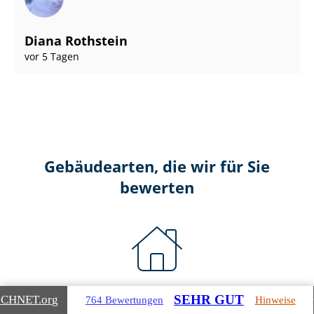
Diana Rothstein
vor 5 Tagen
Gebäudearten, die wir für Sie
bewerten
Wohnimmobilien
SEHR GUT
ICHNET
.org
764 Bewertungen
Hinweise