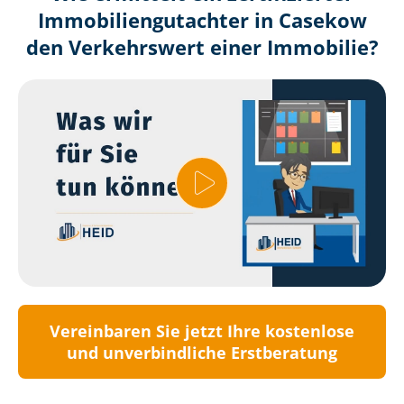
Immobilien­gutachter in Casekow
den Verkehrswert einer Immobilie?
Vereinbaren Sie jetzt Ihre kostenlose
und unverbindliche Erstberatung