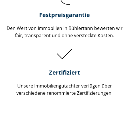
Festpreis​garantie
Den Wert von Immobilien in Bühlertann bewerten wir
fair, transparent und ohne versteckte Kosten.
Zertifiziert
Unsere Immobilien­gutachter verfügen über
verschiedene renommierte Zer­ti­fi­zie­run­gen.