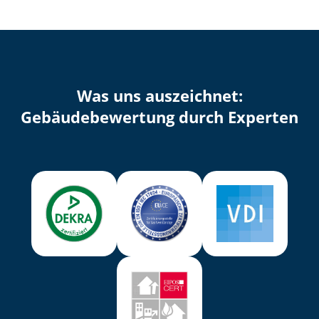
Was uns auszeichnet:
Ge­bäu­de­be­wer­tung durch Experten