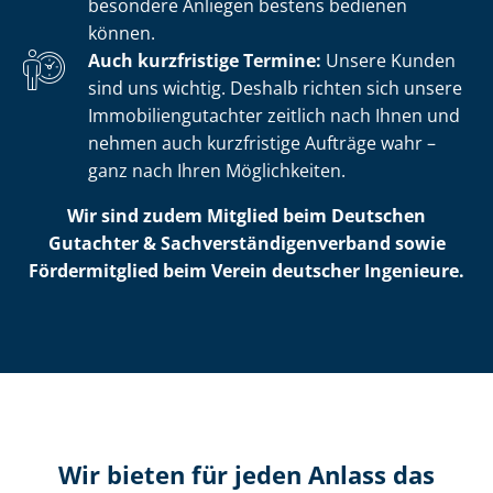
besondere Anliegen bestens bedienen
können.
Auch kurzfristige Termine:
Unsere Kunden
sind uns wichtig. Deshalb richten sich unsere
Im­mo­bi­li­en­gut­ach­ter zeitlich nach Ihnen und
nehmen auch kurzfristige Aufträge wahr –
ganz nach Ihren Möglichkeiten.
Wir sind zudem Mitglied beim Deutschen
Gutachter & Sach­ver­stän­di­gen­ver­band sowie
Fördermitglied beim Verein deutscher Ingenieure.
Wir bieten für jeden Anlass das