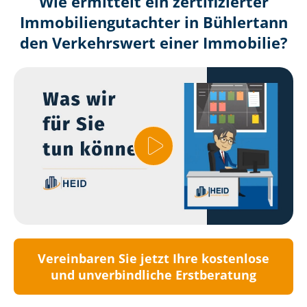
Wie ermittelt ein zertifizierter
Immobilien­gutachter in Bühlertann
den Verkehrswert einer Immobilie?
Vereinbaren Sie jetzt Ihre kostenlose
und unverbindliche Erstberatung