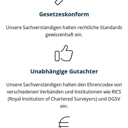
Gesetzes­konform
Unsere Sach­ver­stän­di­gen halten rechtliche Standards
gewissenhaft ein.
Unabhängige Gutachter
Unsere Sach­ver­stän­di­gen halten den Ehrencodex von
verschiedenen Verbänden und Institutionen wie RICS
(Royal Institution of Chartered Surveyors) und DGSV
ein.