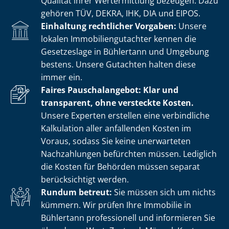
Qualität ihrer Wertermittlung bezeugen. Dazu
gehören TÜV, DEKRA, IHK, DIA und EIPOS.
Einhaltung rechtlicher Vorgaben:
Unsere
lokalen Im­mo­bi­li­en­gut­ach­ter kennen die
Gesetzeslage in Bühlertann und Umgebung
bestens. Unsere Gutachten halten diese
immer ein.
Faires Pauschalangebot: Klar und
transparent, ohne versteckte Kosten.
Unsere Experten erstellen eine verbindliche
Kalkulation aller anfallenden Kosten im
Voraus, sodass Sie keine unerwarteten
Nachzahlungen befürchten müssen. Lediglich
die Kosten für Behörden müssen separat
berücksichtigt werden.
Rundum betreut:
Sie müssen sich um nichts
kümmern. Wir prüfen Ihre Immobilie in
Bühlertann professionell und informieren Sie