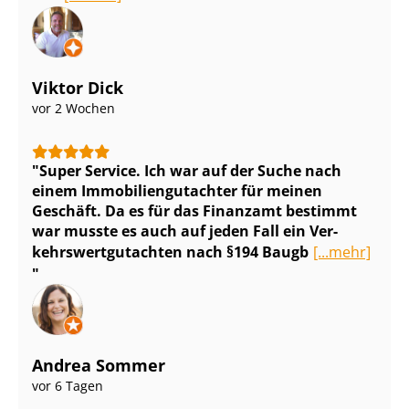
Viktor Dick
vor 2 Wochen
Super Service. Ich war auf der Suche nach
einem Im­mo­bi­li­en­gut­ach­ter für meinen
Geschäft. Da es für das Finanzamt bestimmt
war musste es auch auf jeden Fall ein Ver­
kehrs­wert­gut­ach­ten nach §194 Baugb
[...mehr]
Andrea Sommer
vor 6 Tagen