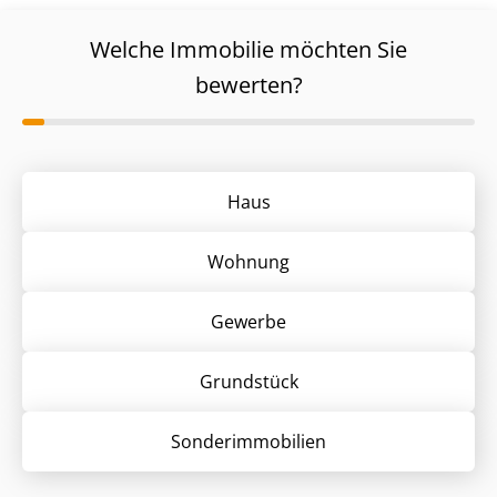
Welche Immobilie möchten Sie
bewerten?
Haus
Wohnung
Gewerbe
Grund­stück
Sonder­immobilien