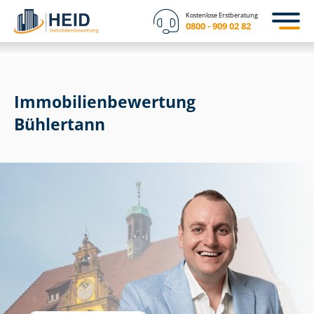
Kostenlose Erstberatung
0800 - 909 02 82
Immobilien­bewertung
Bühlertann