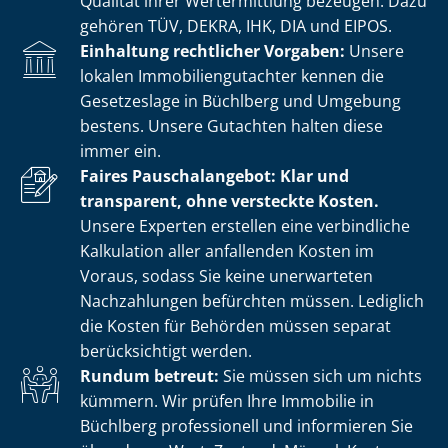
Qualität ihrer Wertermittlung bezeugen. Dazu
gehören TÜV, DEKRA, IHK, DIA und EIPOS.
Einhaltung rechtlicher Vorgaben:
Unsere
lokalen Im­mo­bi­li­en­gut­ach­ter kennen die
Gesetzeslage in Büchlberg und Umgebung
bestens. Unsere Gutachten halten diese
immer ein.
Faires Pauschalangebot: Klar und
transparent, ohne versteckte Kosten.
Unsere Experten erstellen eine verbindliche
Kalkulation aller anfallenden Kosten im
Voraus, sodass Sie keine unerwarteten
Nachzahlungen befürchten müssen. Lediglich
die Kosten für Behörden müssen separat
berücksichtigt werden.
Rundum betreut:
Sie müssen sich um nichts
kümmern. Wir prüfen Ihre Immobilie in
Büchlberg professionell und informieren Sie