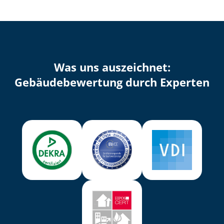
Was uns auszeichnet:
Ge­bäu­de­be­wer­tung durch Experten