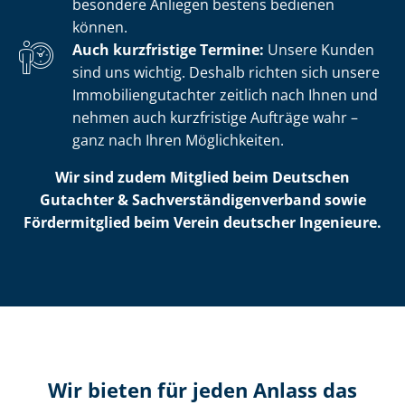
besondere Anliegen bestens bedienen
können.
Auch kurzfristige Termine:
Unsere Kunden
sind uns wichtig. Deshalb richten sich unsere
Im­mo­bi­li­en­gut­ach­ter zeitlich nach Ihnen und
nehmen auch kurzfristige Aufträge wahr –
ganz nach Ihren Möglichkeiten.
Wir sind zudem Mitglied beim Deutschen
Gutachter & Sach­ver­stän­di­gen­ver­band sowie
Fördermitglied beim Verein deutscher Ingenieure.
Wir bieten für jeden Anlass das