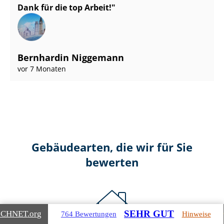
Dank für die top Arbeit!
Bernhardin Niggemann
vor 7 Monaten
Gebäudearten, die wir für Sie
bewerten
SEHR GUT
ICHNET
.org
764 Bewertungen
Hinweise