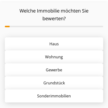
Welche Immobilie möchten Sie
bewerten?
Haus
Wohnung
Gewerbe
Grund­stück
Sonder­immobilien