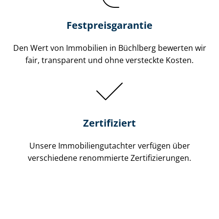
Festpreis​garantie
Den Wert von Immobilien in Büchlberg bewerten wir
fair, transparent und ohne versteckte Kosten.
Zertifiziert
Unsere Immobilien­gutachter verfügen über
verschiedene renommierte Zer­ti­fi­zie­run­gen.