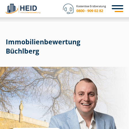
Kostenlose Erstberatung
0800 - 909 02 82
Immobilien­bewertung
Büchlberg