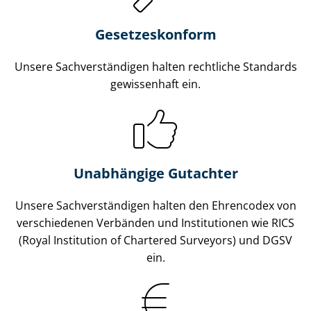
Gesetzes­konform
Unsere Sach­ver­stän­di­gen halten rechtliche Standards
gewissenhaft ein.
Unabhängige Gutachter
Unsere Sach­ver­stän­di­gen halten den Ehrencodex von
verschiedenen Verbänden und Institutionen wie RICS
(Royal Institution of Chartered Surveyors) und DGSV
ein.