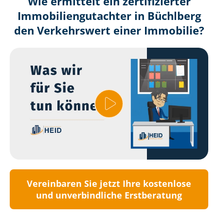
Wie ermittelt ein zertifizierter
Immobilien­gutachter in Büchlberg
den Verkehrswert einer Immobilie?
Vereinbaren Sie jetzt Ihre kostenlose
und unverbindliche Erstberatung