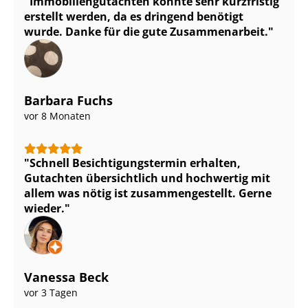
Im­mo­bi­li­en­gut­ach­ten konnte sehr kurzfristig
erstellt werden, da es dringend benötigt
wurde. Danke für die gute Zusammenarbeit.
Barbara Fuchs
vor 8 Monaten
Schnell Be­sich­ti­gungs­ter­min erhalten,
Gutachten übersichtlich und hochwertig mit
allem was nötig ist zu­sam­men­ge­stellt. Gerne
wieder.
Vanessa Beck
vor 3 Tagen