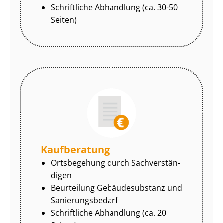
Schriftliche Abhandlung (ca. 30-50
Seiten)
Kaufberatung
Ortsbegehung durch Sach­ver­stän­
di­gen
Beurteilung Gebäudesubstanz und
Sa­nie­rungs­be­darf
Schriftliche Abhandlung (ca. 20