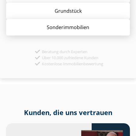
Grund­stück
Sonder­immobilien
Beratung durch Experten
Über 10.000 zufriedene Kunden
Kostenlose Immobilienbewertung
Kunden, die uns vertrauen