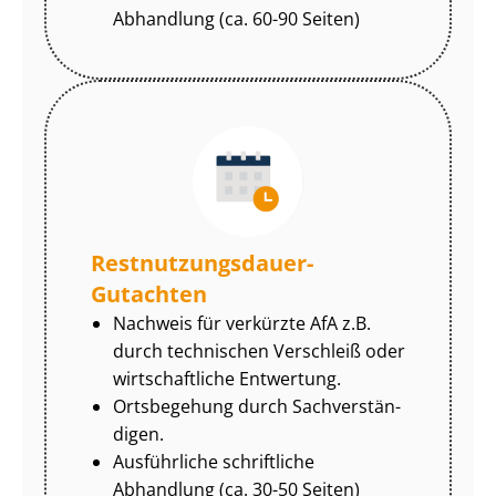
Abhandlung (ca. 60-90 Seiten)
Rest­nut­zungs­dau­er-
Gutachten
Nachweis für verkürzte AfA z.B.
durch technischen Verschleiß oder
wirtschaftliche Entwertung.
Ortsbegehung durch Sach­ver­stän­
di­gen.
Ausführliche schriftliche
Abhandlung (ca. 30-50 Seiten)