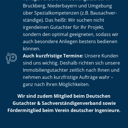
Bruckberg, Niederbayern und Umgebung
über Spe­zi­al­kom­pe­ten­zen (z.B. Bau­sach­ver­
stän­di­ge). Das heißt: Wir suchen nicht
irgendeinen Gutachter für Ihr Projekt,
sondern den optimal geeigneten, sodass wir
auch besondere Anliegen bestens bedienen
können.
Auch kurzfristige Termine:
Unsere Kunden
sind uns wichtig. Deshalb richten sich unsere
Im­mo­bi­li­en­gut­ach­ter zeitlich nach Ihnen und
nehmen auch kurzfristige Aufträge wahr –
ganz nach Ihren Möglichkeiten.
Wir sind zudem Mitglied beim Deutschen
Gutachter & Sach­ver­stän­di­gen­ver­band sowie
Fördermitglied beim Verein deutscher Ingenieure.