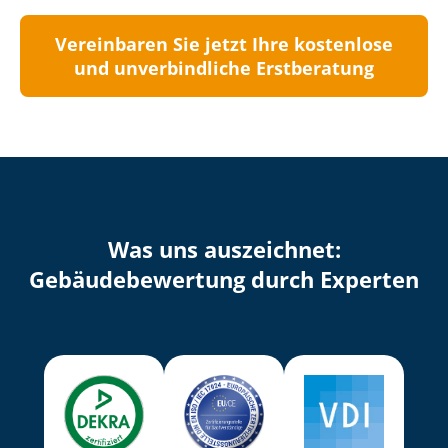
Vereinbaren Sie jetzt Ihre kostenlose
und unverbindliche Erstberatung
Was uns auszeichnet:
Ge­bäu­de­be­wer­tung durch Experten