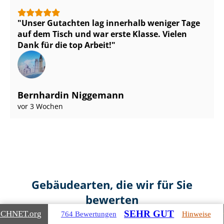
Unser Gutachten lag innerhalb weniger Tage
auf dem Tisch und war erste Klasse. Vielen
Dank für die top Arbeit!
Bernhardin Niggemann
vor 3 Wochen
Gebäudearten, die wir für Sie
bewerten
SEHR GUT
ICHNET
.org
764 Bewertungen
Hinweise