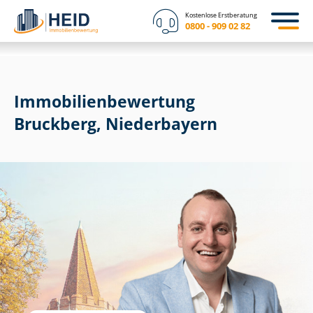
Kostenlose Erstberatung
0800 - 909 02 82
Immobilien­bewertung
Bruckberg, Niederbayern