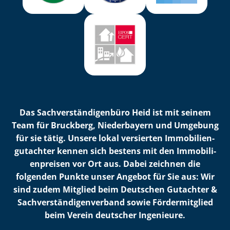
Das Sach­ver­stän­di­gen­bü­ro Heid ist mit seinem
Team für Bruckberg, Niederbayern und Umgebung
für sie tätig. Unsere lokal versierten Im­mo­bi­li­en­
gut­ach­ter kennen sich bestens mit den Im­mo­bi­li­
en­prei­sen vor Ort aus. Dabei zeichnen die
folgenden Punkte unser Angebot für Sie aus: Wir
sind zudem Mitglied beim Deutschen Gutachter &
Sach­ver­stän­di­gen­ver­band sowie Fördermitglied
beim Verein deutscher Ingenieure.