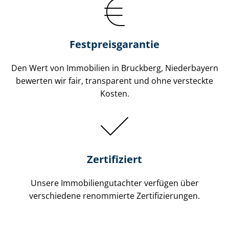
Festpreis​garantie
Den Wert von Immobilien in Bruckberg, Niederbayern
bewerten wir fair, transparent und ohne versteckte
Kosten.
Zertifiziert
Unsere Immobilien­gutachter verfügen über
verschiedene renommierte Zer­ti­fi­zie­run­gen.