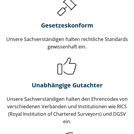
Gesetzes­konform
Unsere Sach­ver­stän­di­gen halten rechtliche Standards
gewissenhaft ein.
Unabhängige Gutachter
Unsere Sach­ver­stän­di­gen halten den Ehrencodex von
verschiedenen Verbänden und Institutionen wie RICS
(Royal Institution of Chartered Surveyors) und DGSV
ein.