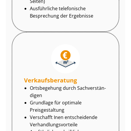
Seiten)
Ausführliche telefonische
Besprechung der Ergebnisse
Ver­kaufs­be­ra­tung
Ortsbegehung durch Sach­ver­stän­
di­gen
Grundlage für optimale
Preisgestaltung
Verschafft Inen entscheidende
Ver­hand­lungs­vor­tei­le