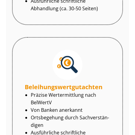
Ausführliche schriftliche
Abhandlung (ca. 30-50 Seiten)
Be­lei­hungs­wert­gut­ach­ten
Präzise Wertermittlung nach
BelWertV
Von Banken anerkannt
Ortsbegehung durch Sach­ver­stän­
di­gen
Ausführliche schriftliche