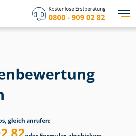
Kostenlose Erstberatung
0800 - 909 02 82
en­bewertung
n
s, gleich anrufen:
02 82
oder Formular abschicken: