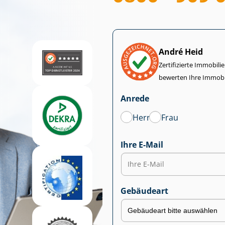
André Heid
Zertifizierte Im­mo­bi­
bewerten Ihre Immobi
Anrede
Herr
Frau
Ihre E-Mail
Gebäudeart