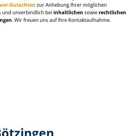
au­er-Gutachten
zur Anhebung Ihrer möglichen
s und unverbindlich bei
inhaltlichen
sowie
rechtlichen
ingen
. Wir freuen uns auf Ihre Kontaktaufnahme.
Bötzingen