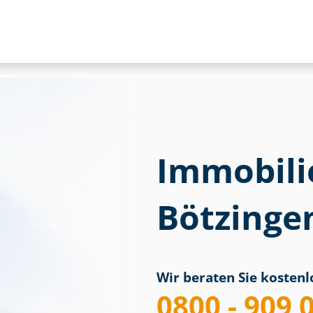
Immobili
Bötzinge
Wir beraten Sie kostenlo
0800 - 909 