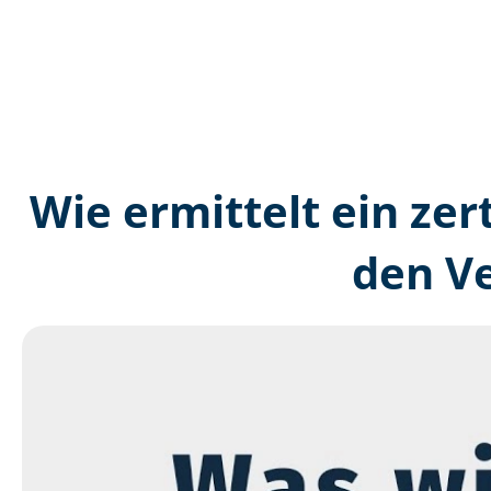
Wie ermittelt ein zer
den V