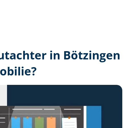
gutachter in Bötzingen
bilie?