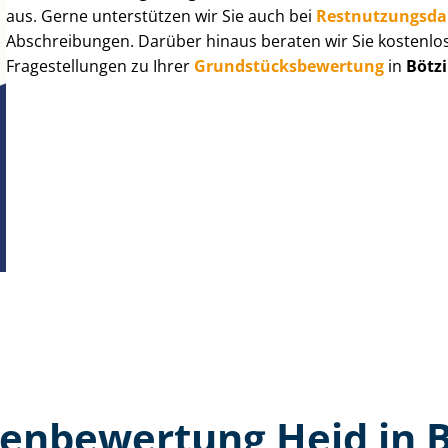
aus. Gerne unterstützen wir Sie auch bei
Rest­nut­zungs­d
Abschreibungen. Darüber hinaus beraten wir Sie kostenlo
Fragestellungen zu Ihrer
Grund­stücks­be­wer­tung
in
Bötz
en­bewertung Heid in 