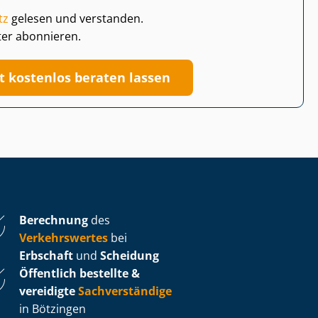
tz
gelesen und verstanden.
ter abonnieren.
zt kostenlos beraten lassen
Berechnung
des
Verkehrswertes
bei
Erbschaft
und
Scheidung
Öffentlich bestellte &
vereidigte
Sachverständige
in Bötzingen