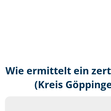
Wie ermittelt ein zer
(Kreis Göpping