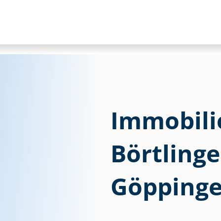
Immobili
Börtlinge
Göppinge