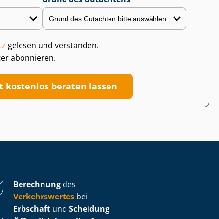
tz
gelesen und verstanden.
ter abonnieren.
zt kostenlos beraten lassen
Berechnung
des
Verkehrswertes
bei
Erbschaft
und
Scheidung