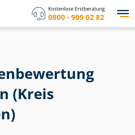
Kostenlose Erstberatung
0800 - 909 02 82
en­bewertung
n (Kreis
n)