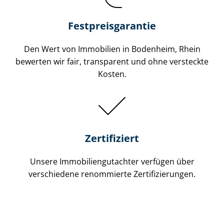
Festpreis​garantie
Den Wert von Immobilien in Bodenheim, Rhein
bewerten wir fair, transparent und ohne versteckte
Kosten.
Zertifiziert
Unsere Immobilien­gutachter verfügen über
verschiedene renommierte Zer­ti­fi­zie­run­gen.