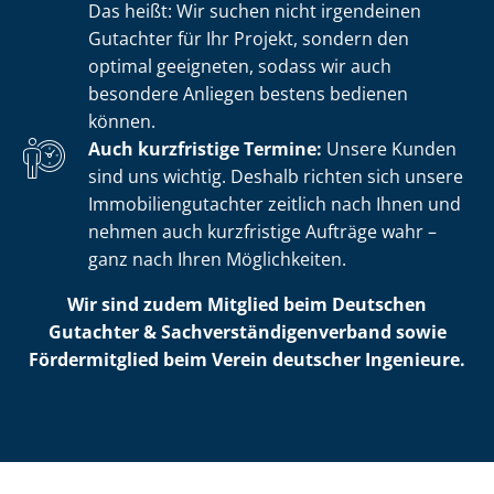
Das heißt: Wir suchen nicht irgendeinen
Gutachter für Ihr Projekt, sondern den
optimal geeigneten, sodass wir auch
besondere Anliegen bestens bedienen
können.
Auch kurzfristige Termine:
Unsere Kunden
sind uns wichtig. Deshalb richten sich unsere
Im­mo­bi­li­en­gut­ach­ter zeitlich nach Ihnen und
nehmen auch kurzfristige Aufträge wahr –
ganz nach Ihren Möglichkeiten.
Wir sind zudem Mitglied beim Deutschen
Gutachter & Sach­ver­stän­di­gen­ver­band sowie
Fördermitglied beim Verein deutscher Ingenieure.