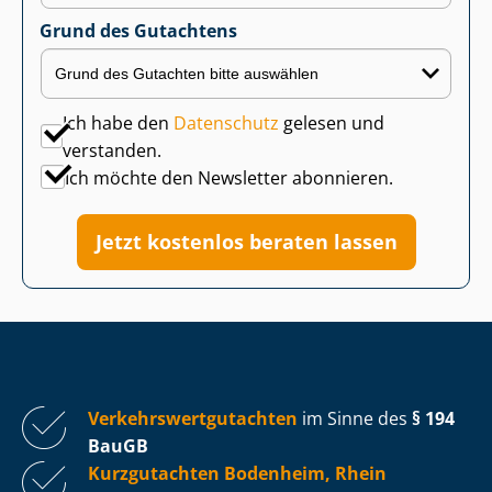
Grund des Gutachtens
Ich habe den
Datenschutz
gelesen und
verstanden.
Ich möchte den Newsletter abonnieren.
Jetzt kostenlos beraten lassen
Ver­kehrs­wert­gut­ach­ten
im Sinne des
§ 194
BauGB
Kurzgutachten Bodenheim, Rhein