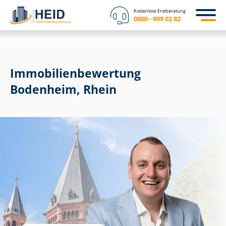
Kostenlose Erstberatung
0800 - 909 02 82
Immobilien­bewertung
Bodenheim, Rhein