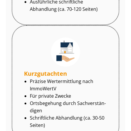
Ausführliche schriftliche
Abhandlung (ca. 70-120 Seiten)
Kurzgutachten
Präzise Wertermittlung nach
ImmoWertV
Für private Zwecke
Ortsbegehung durch Sach­ver­stän­
di­gen
Schriftliche Abhandlung (ca. 30-50
Seiten)