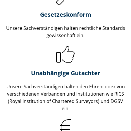
Gesetzes­konform
Unsere Sach­ver­stän­di­gen halten rechtliche Standards
gewissenhaft ein.
Unabhängige Gutachter
Unsere Sach­ver­stän­di­gen halten den Ehrencodex von
verschiedenen Verbänden und Institutionen wie RICS
(Royal Institution of Chartered Surveyors) und DGSV
ein.