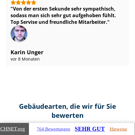
Von der ersten Sekunde sehr sympathisch,
sodass man sich sehr gut aufgehoben fühlt.
Top Servise und freundliche Mitarbeiter.
Karin Unger
vor 8 Monaten
Gebäudearten, die wir für Sie
bewerten
SEHR GUT
ICHNET
.org
764 Bewertungen
Hinweise