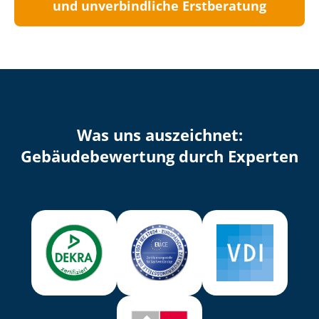
und unverbindliche Erstberatung
Was uns auszeichnet:
Ge­bäu­de­be­wer­tung durch Experten