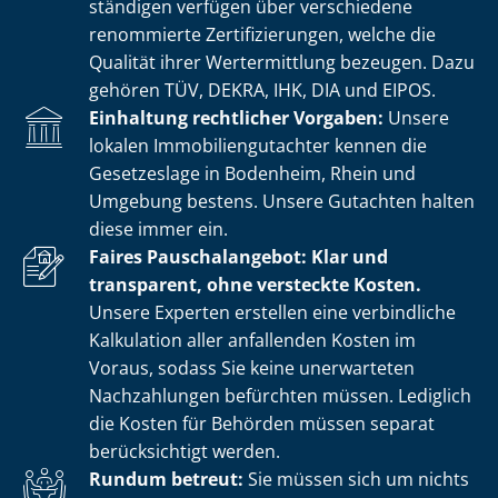
stän­di­gen verfügen über verschiedene
renommierte Zer­ti­fi­zie­run­gen, welche die
Qualität ihrer Wertermittlung bezeugen. Dazu
gehören TÜV, DEKRA, IHK, DIA und EIPOS.
Einhaltung rechtlicher Vorgaben:
Unsere
lokalen Im­mo­bi­li­en­gut­ach­ter kennen die
Gesetzeslage in Bodenheim, Rhein und
Umgebung bestens. Unsere Gutachten halten
diese immer ein.
Faires Pauschalangebot: Klar und
transparent, ohne versteckte Kosten.
Unsere Experten erstellen eine verbindliche
Kalkulation aller anfallenden Kosten im
Voraus, sodass Sie keine unerwarteten
Nachzahlungen befürchten müssen. Lediglich
die Kosten für Behörden müssen separat
berücksichtigt werden.
Rundum betreut:
Sie müssen sich um nichts