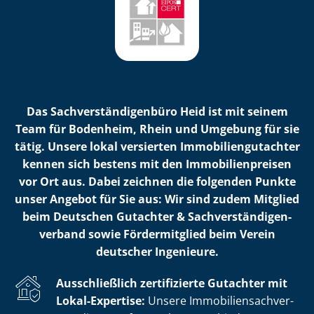
Das Sach­ver­stän­di­gen­bü­ro Heid ist mit seinem
Team für Bodenheim, Rhein und Umgebung für sie
tätig. Unsere lokal versierten Im­mo­bi­li­en­gut­ach­ter
kennen sich bestens mit den Im­mo­bi­li­en­prei­sen
vor Ort aus. Dabei zeichnen die folgenden Punkte
unser Angebot für Sie aus: Wir sind zudem Mitglied
beim Deutschen Gutachter & Sach­ver­stän­di­gen­
ver­band sowie Fördermitglied beim Verein
deutscher Ingenieure.
Ausschließlich zertifizierte Gutachter mit
Lokal-Expertise:
Unsere Im­mo­bi­li­en­sach­ver­