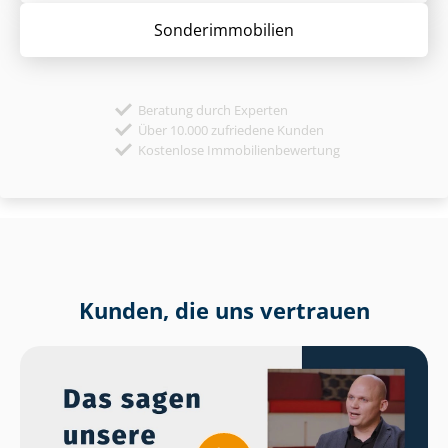
Sonder­immobilien
Beratung durch Experten
Über 10.000 zufriedene Kunden
Kostenlose Immobilienbewertung
Kunden, die uns vertrauen