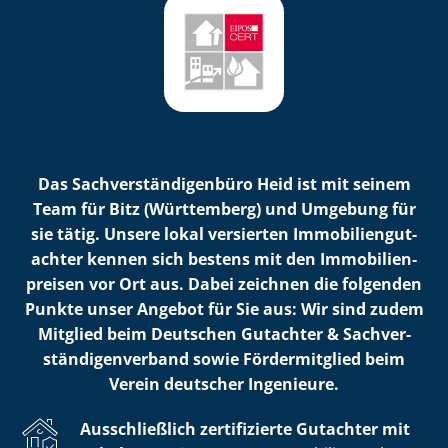
Das Sach­ver­stän­di­gen­bü­ro Heid ist mit seinem
Team für Bitz (Württemberg) und Umgebung für
sie tätig. Unsere lokal versierten Im­mo­bi­li­en­gut­
ach­ter kennen sich bestens mit den Im­mo­bi­li­en­
prei­sen vor Ort aus. Dabei zeichnen die folgenden
Punkte unser Angebot für Sie aus: Wir sind zudem
Mitglied beim Deutschen Gutachter & Sach­ver­
stän­di­gen­ver­band sowie Fördermitglied beim
Verein deutscher Ingenieure.
Ausschließlich zertifizierte Gutachter mit