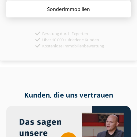
Sonder­immobilien
Beratung durch Experten
Über 10.000 zufriedene Kunden
Kostenlose Immobilienbewertung
Kunden, die uns vertrauen