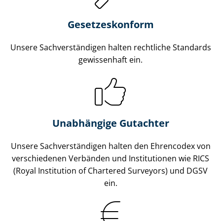
Gesetzes­konform
Unsere Sach­ver­stän­di­gen halten rechtliche Standards
gewissenhaft ein.
Unabhängige Gutachter
Unsere Sach­ver­stän­di­gen halten den Ehrencodex von
verschiedenen Verbänden und Institutionen wie RICS
(Royal Institution of Chartered Surveyors) und DGSV
ein.