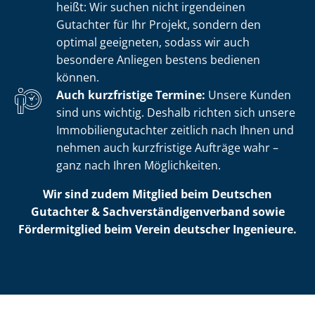
heißt: Wir suchen nicht irgendeinen
Gutachter für Ihr Projekt, sondern den
optimal geeigneten, sodass wir auch
besondere Anliegen bestens bedienen
können.
Auch kurzfristige Termine:
Unsere Kunden
sind uns wichtig. Deshalb richten sich unsere
Im­mo­bi­li­en­gut­ach­ter zeitlich nach Ihnen und
nehmen auch kurzfristige Aufträge wahr –
ganz nach Ihren Möglichkeiten.
Wir sind zudem Mitglied beim Deutschen
Gutachter & Sach­ver­stän­di­gen­ver­band sowie
Fördermitglied beim Verein deutscher Ingenieure.