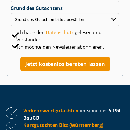
Grund des Gutachtens
Ich habe den
Datenschutz
gelesen und
verstanden.
Ich möchte den Newsletter abonnieren.
Jetzt kostenlos beraten lassen
Ver­kehrs­wert­gut­ach­ten
im Sinne des
§ 194
BauGB
Kurzgutachten Bitz (Württemberg)