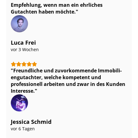
Empfehlung, wenn man ein ehrliches
Gutachten haben möchte.
Luca Frei
vor 3 Wochen
Freundliche und zuvorkommende Im­mo­bi­li­
en­gut­ach­ter, welche kompetent und
professionell arbeiten und zwar in des Kunden
Interesse.
Jessica Schmid
vor 6 Tagen