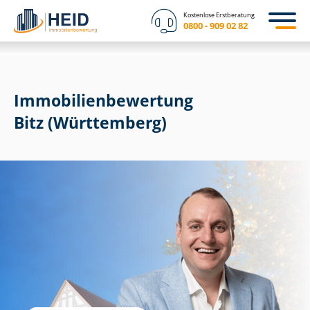
Kostenlose Erstberatung
0800 - 909 02 82
Immobilien­bewertung
Bitz (Württemberg)