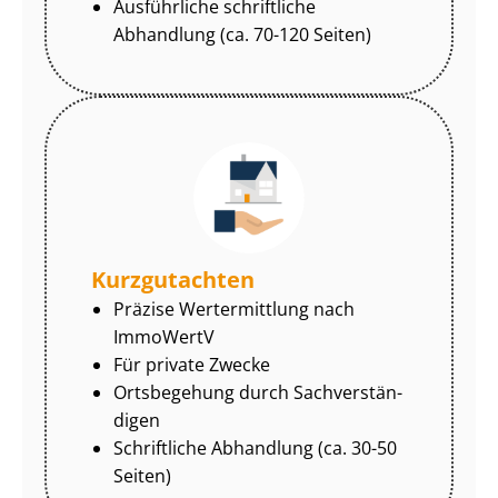
Ausführliche schriftliche
Abhandlung (ca. 70-120 Seiten)
Kurzgutachten
Präzise Wertermittlung nach
ImmoWertV
Für private Zwecke
Ortsbegehung durch Sach­ver­stän­
di­gen
Schriftliche Abhandlung (ca. 30-50
Seiten)