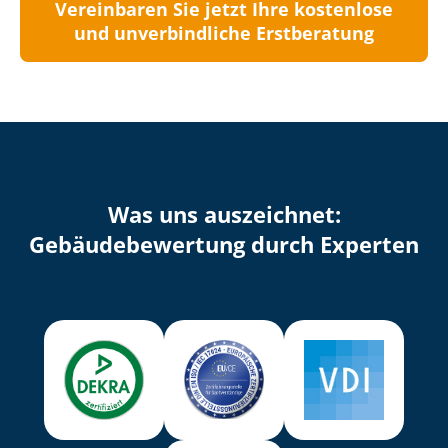
Vereinbaren Sie jetzt Ihre kostenlose
und unverbindliche Erstberatung
Was uns auszeichnet:
Ge­bäu­de­be­wer­tung durch Experten