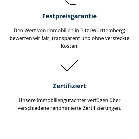
Festpreis​garantie
Den Wert von Immobilien in Bitz (Württemberg)
bewerten wir fair, transparent und ohne versteckte
Kosten.
Zertifiziert
Unsere Immobilien­gutachter verfügen über
verschiedene renommierte Zer­ti­fi­zie­run­gen.