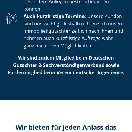
besondere Anliegen bestens bedienen
können.
Auch kurzfristige Termine:
Unsere Kunden
sind uns wichtig. Deshalb richten sich unsere
Im­mo­bi­li­en­gut­ach­ter zeitlich nach Ihnen und
nehmen auch kurzfristige Aufträge wahr –
ganz nach Ihren Möglichkeiten.
Wir sind zudem Mitglied beim Deutschen
Gutachter & Sach­ver­stän­di­gen­ver­band sowie
Fördermitglied beim Verein deutscher Ingenieure.
Wir bieten für jeden Anlass das