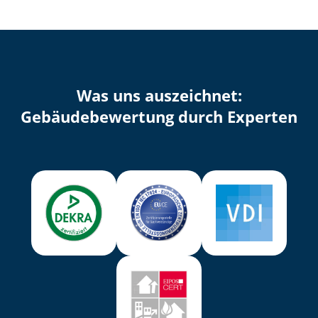
Was uns auszeichnet:
Ge­bäu­de­be­wer­tung durch Experten