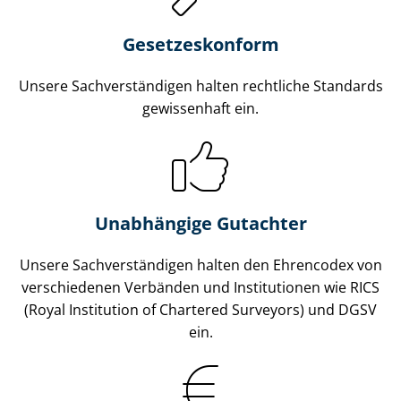
Gesetzes­konform
Unsere Sach­ver­stän­di­gen halten rechtliche Standards
gewissenhaft ein.
Unabhängige Gutachter
Unsere Sach­ver­stän­di­gen halten den Ehrencodex von
verschiedenen Verbänden und Institutionen wie RICS
(Royal Institution of Chartered Surveyors) und DGSV
ein.