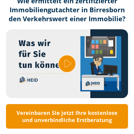
Wie ermittelt ein zertifizierter
Immobilien­gutachter in Birresborn
den Verkehrswert einer Immobilie?
Vereinbaren Sie jetzt Ihre kostenlose
und unverbindliche Erstberatung