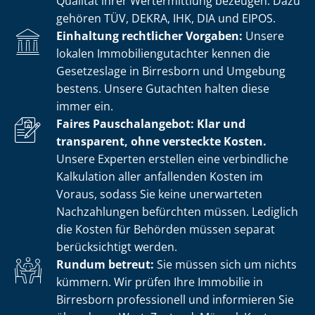
Qualität ihrer Wertermittlung bezeugen. Dazu
gehören TÜV, DEKRA, IHK, DIA und EIPOS.
Einhaltung rechtlicher Vorgaben:
Unsere
lokalen Im­mo­bi­li­en­gut­ach­ter kennen die
Gesetzeslage in Birresborn und Umgebung
bestens. Unsere Gutachten halten diese
immer ein.
Faires Pauschalangebot: Klar und
transparent, ohne versteckte Kosten.
Unsere Experten erstellen eine verbindliche
Kalkulation aller anfallenden Kosten im
Voraus, sodass Sie keine unerwarteten
Nachzahlungen befürchten müssen. Lediglich
die Kosten für Behörden müssen separat
berücksichtigt werden.
Rundum betreut:
Sie müssen sich um nichts
kümmern. Wir prüfen Ihre Immobilie in
Birresborn professionell und informieren Sie