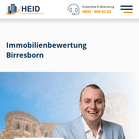
Kostenlose Erstberatung
0800 - 909 02 82
Immobilien­bewertung
Birresborn