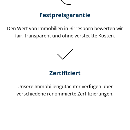
Festpreis​garantie
Den Wert von Immobilien in Birresborn bewerten wir
fair, transparent und ohne versteckte Kosten.
Zertifiziert
Unsere Immobilien­gutachter verfügen über
verschiedene renommierte Zer­ti­fi­zie­run­gen.