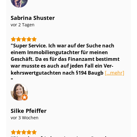
Sabrina Shuster
vor 2 Tagen
Super Service. Ich war auf der Suche nach
einem Im­mo­bi­li­en­gut­ach­ter für meinen
Geschäft. Da es für das Finanzamt bestimmt
war musste es auch auf jeden Fall ein Ver­
kehrs­wert­gut­ach­ten nach §194 Baugb
[...mehr]
Silke Pfeiffer
vor 3 Wochen