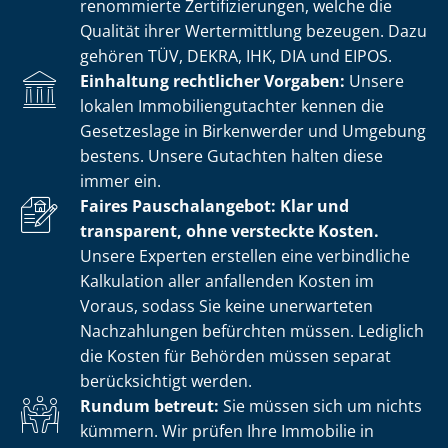
renommierte Zer­ti­fi­zie­run­gen, welche die
Qualität ihrer Wertermittlung bezeugen. Dazu
gehören TÜV, DEKRA, IHK, DIA und EIPOS.
Einhaltung rechtlicher Vorgaben:
Unsere
lokalen Im­mo­bi­li­en­gut­ach­ter kennen die
Gesetzeslage in Birkenwerder und Umgebung
bestens. Unsere Gutachten halten diese
immer ein.
Faires Pauschalangebot: Klar und
transparent, ohne versteckte Kosten.
Unsere Experten erstellen eine verbindliche
Kalkulation aller anfallenden Kosten im
Voraus, sodass Sie keine unerwarteten
Nachzahlungen befürchten müssen. Lediglich
die Kosten für Behörden müssen separat
berücksichtigt werden.
Rundum betreut:
Sie müssen sich um nichts
kümmern. Wir prüfen Ihre Immobilie in