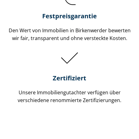
Festpreis​garantie
Den Wert von Immobilien in Birkenwerder bewerten
wir fair, transparent und ohne versteckte Kosten.
Zertifiziert
Unsere Immobilien­gutachter verfügen über
verschiedene renommierte Zer­ti­fi­zie­run­gen.