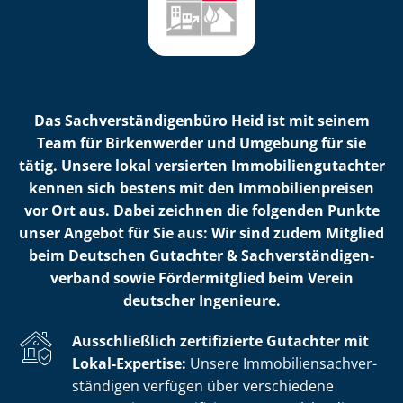
Das Sach­ver­stän­di­gen­bü­ro Heid ist mit seinem
Team für Birkenwerder und Umgebung für sie
tätig. Unsere lokal versierten Im­mo­bi­li­en­gut­ach­ter
kennen sich bestens mit den Im­mo­bi­li­en­prei­sen
vor Ort aus. Dabei zeichnen die folgenden Punkte
unser Angebot für Sie aus: Wir sind zudem Mitglied
beim Deutschen Gutachter & Sach­ver­stän­di­gen­
ver­band sowie Fördermitglied beim Verein
deutscher Ingenieure.
Ausschließlich zertifizierte Gutachter mit
Lokal-Expertise:
Unsere Im­mo­bi­li­en­sach­ver­
stän­di­gen verfügen über verschiedene