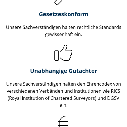
Gesetzes­konform
Unsere Sach­ver­stän­di­gen halten rechtliche Standards
gewissenhaft ein.
Unabhängige Gutachter
Unsere Sach­ver­stän­di­gen halten den Ehrencodex von
verschiedenen Verbänden und Institutionen wie RICS
(Royal Institution of Chartered Surveyors) und DGSV
ein.