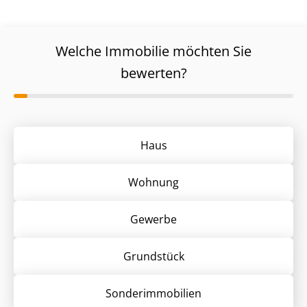
Welche Immobilie möchten Sie
bewerten?
Haus
Wohnung
Gewerbe
Grund­stück
Sonder­immobilien