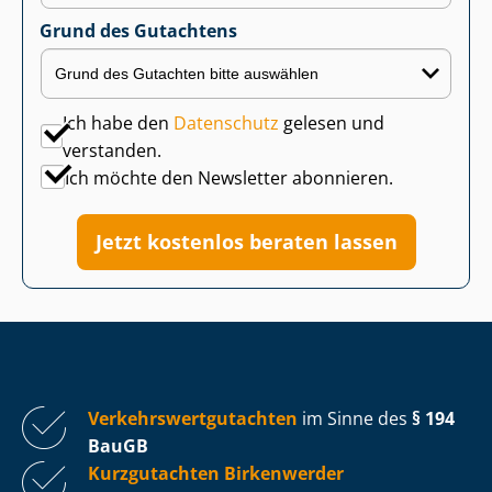
Grund des Gutachtens
Ich habe den
Datenschutz
gelesen und
verstanden.
Ich möchte den Newsletter abonnieren.
Jetzt kostenlos beraten lassen
Ver­kehrs­wert­gut­ach­ten
im Sinne des
§ 194
BauGB
Kurzgutachten Birkenwerder