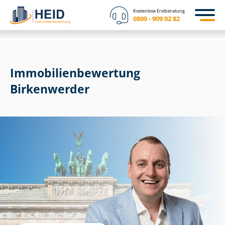
Kostenlose Erstberatung
0800 - 909 02 82
Immobilien­bewertung
Birkenwerder