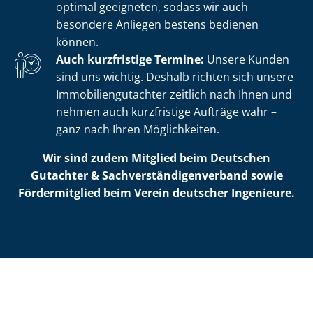
optimal geeigneten, sodass wir auch
besondere Anliegen bestens bedienen
können.
Auch kurzfristige Termine:
Unsere Kunden
sind uns wichtig. Deshalb richten sich unsere
Im­mo­bi­li­en­gut­ach­ter zeitlich nach Ihnen und
nehmen auch kurzfristige Aufträge wahr –
ganz nach Ihren Möglichkeiten.
Wir sind zudem Mitglied beim Deutschen
Gutachter & Sach­ver­stän­di­gen­ver­band sowie
Fördermitglied beim Verein deutscher Ingenieure.