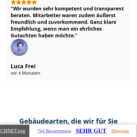
Wir wurden sehr kompetent und transparent
beraten. Mitarbeiter waren zudem äußerst
freundlich und zuvorkommend. Ganz klare
Empfehlung, wenn man ein ehrliches
Gutachten haben möchte.
Luca Frei
vor 4 Monaten
Gebäudearten, die wir für Sie
bewerten
SEHR GUT
ICHNET
.org
764 Bewertungen
Hinweise