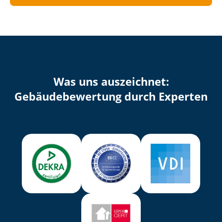
Was uns auszeichnet:
Ge­bäu­de­be­wer­tung durch Experten