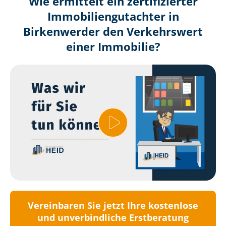
Wie ermittelt ein zertifizierter
Immobilien­gutachter in
Birkenwerder den Verkehrswert
einer Immobilie?
Vereinbaren Sie jetzt Ihre kostenlose
und unverbindliche Erstberatung