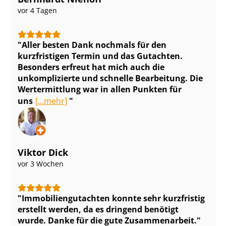
vor 4 Tagen
Aller besten Dank nochmals für den
kurzfristigen Termin und das Gutachten.
Besonders erfreut hat mich auch die
unkomplizierte und schnelle Bearbeitung. Die
Wertermittlung war in allen Punkten für
uns
[...mehr]
Viktor Dick
vor 3 Wochen
Im­mo­bi­li­en­gut­ach­ten konnte sehr kurzfristig
erstellt werden, da es dringend benötigt
wurde. Danke für die gute Zusammenarbeit.