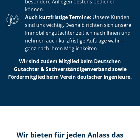
besondere Anliegen bestens bedienen
können.
Auch kurzfristige Termine:
Unsere Kunden
sind uns wichtig. Deshalb richten sich unsere
Im­mo­bi­li­en­gut­ach­ter zeitlich nach Ihnen und
nehmen auch kurzfristige Aufträge wahr –
ganz nach Ihren Möglichkeiten.
Wir sind zudem Mitglied beim Deutschen
Gutachter & Sach­ver­stän­di­gen­ver­band sowie
Fördermitglied beim Verein deutscher Ingenieure.
Wir bieten für jeden Anlass das