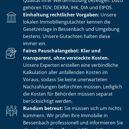
Qualität ihrer Wertermittlung bezeugen. Dazu
gehören TÜV, DEKRA, IHK, DIA und EIPOS.
Einhaltung rechtlicher Vorgaben:
Unsere
lokalen Im­mo­bi­li­en­gut­ach­ter kennen die
Gesetzeslage in Bessenbach und Umgebung
bestens. Unsere Gutachten halten diese
immer ein.
Faires Pauschalangebot: Klar und
transparent, ohne versteckte Kosten.
Unsere Experten erstellen eine verbindliche
Kalkulation aller anfallenden Kosten im
Voraus, sodass Sie keine unerwarteten
Nachzahlungen befürchten müssen. Lediglich
die Kosten für Behörden müssen separat
berücksichtigt werden.
Rundum betreut:
Sie müssen sich um nichts
kümmern. Wir prüfen Ihre Immobilie in
Bessenbach professionell und informieren Sie