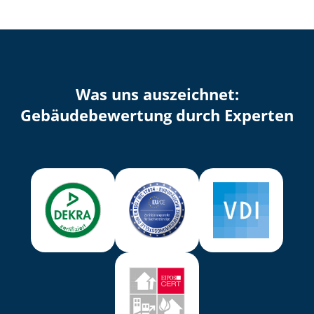
Was uns auszeichnet:
Ge­bäu­de­be­wer­tung durch Experten