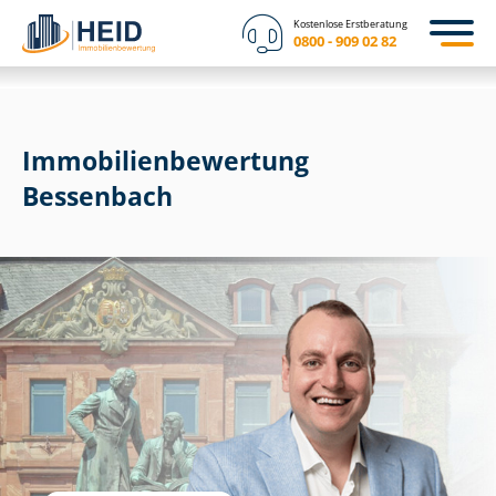
Kostenlose Erstberatung
0800 - 909 02 82
Immobilien­bewertung
Bessenbach