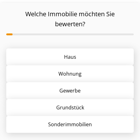
Welche Immobilie möchten Sie
bewerten?
Haus
Wohnung
Gewerbe
Grund­stück
Sonder­immobilien