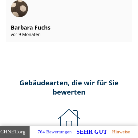
Barbara Fuchs
vor 9 Monaten
Gebäudearten, die wir für Sie
bewerten
SEHR GUT
ICHNET
.org
764 Bewertungen
Hinweise