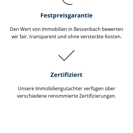
Festpreis​garantie
Den Wert von Immobilien in Bessenbach bewerten
wir fair, transparent und ohne versteckte Kosten.
Zertifiziert
Unsere Immobilien­gutachter verfügen über
verschiedene renommierte Zer­ti­fi­zie­run­gen.