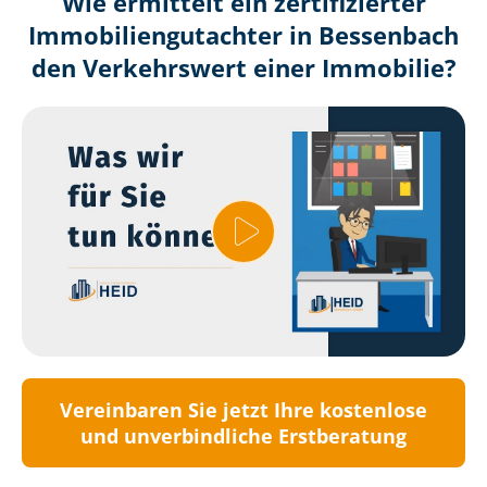
Wie ermittelt ein zertifizierter
Immobilien­gutachter in Bessenbach
den Verkehrswert einer Immobilie?
Vereinbaren Sie jetzt Ihre kostenlose
und unverbindliche Erstberatung