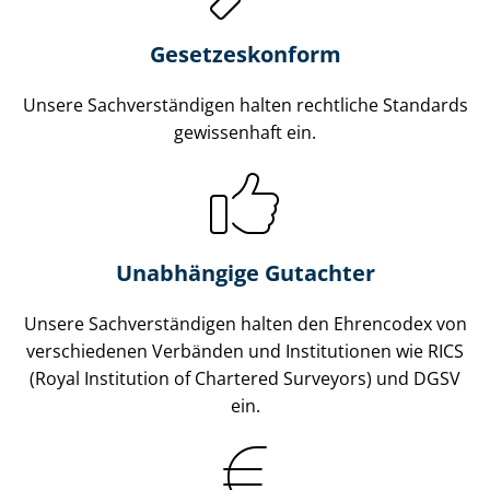
Gesetzes­konform
Unsere Sach­ver­stän­di­gen halten rechtliche Standards
gewissenhaft ein.
Unabhängige Gutachter
Unsere Sach­ver­stän­di­gen halten den Ehrencodex von
verschiedenen Verbänden und Institutionen wie RICS
(Royal Institution of Chartered Surveyors) und DGSV
ein.