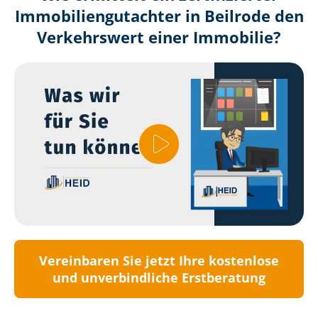
Immobilien­gutachter in Beilrode den
Verkehrswert einer Immobilie?
Vereinbaren Sie jetzt Ihre kostenlose
und unverbindliche Erstberatung