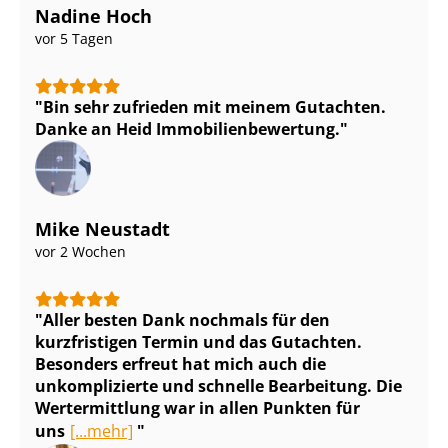
Nadine Hoch
vor 5 Tagen
Bin sehr zufrieden mit meinem Gutachten.
Danke an Heid Im­mo­bi­li­en­be­wer­tung.
Mike Neustadt
vor 2 Wochen
Aller besten Dank nochmals für den
kurzfristigen Termin und das Gutachten.
Besonders erfreut hat mich auch die
unkomplizierte und schnelle Bearbeitung. Die
Wertermittlung war in allen Punkten für
uns
[...mehr]