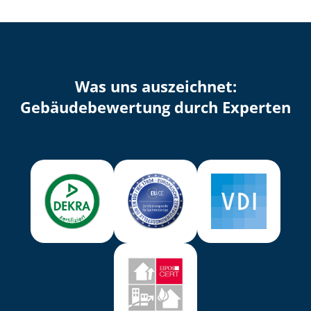
Was uns auszeichnet:
Ge­bäu­de­be­wer­tung durch Experten