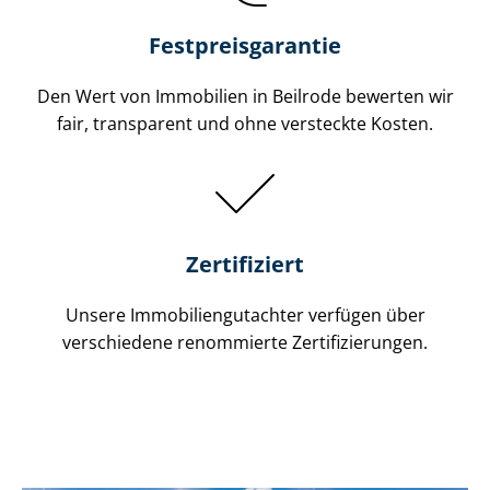
Festpreis​garantie
Den Wert von Immobilien in Beilrode bewerten wir
fair, transparent und ohne versteckte Kosten.
Zertifiziert
Unsere Immobilien­gutachter verfügen über
verschiedene renommierte Zer­ti­fi­zie­run­gen.