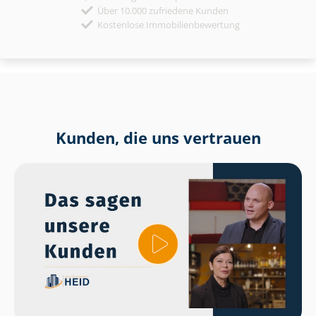
Über 10.000 zufriedene Kunden
Kostenlose Immobilienbewertung
Kunden, die uns vertrauen