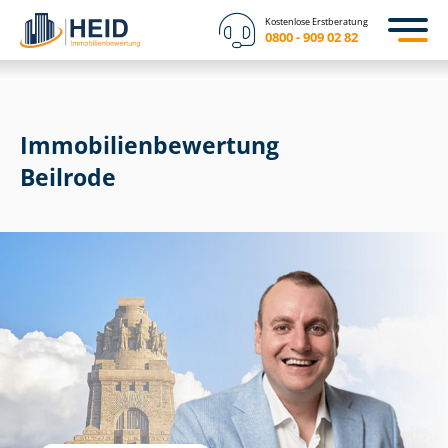
Kostenlose Erstberatung
0800 - 909 02 82
Immobilien­bewertung
Beilrode