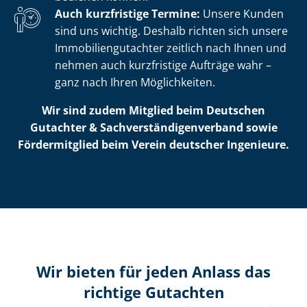
Auch kurzfristige Termine:
Unsere Kunden
sind uns wichtig. Deshalb richten sich unsere
Im­mo­bi­li­en­gut­ach­ter zeitlich nach Ihnen und
nehmen auch kurzfristige Aufträge wahr –
ganz nach Ihren Möglichkeiten.
Wir sind zudem Mitglied beim Deutschen
Gutachter & Sach­ver­stän­di­gen­ver­band sowie
Fördermitglied beim Verein deutscher Ingenieure.
Wir bieten für jeden Anlass das
richtige Gutachten