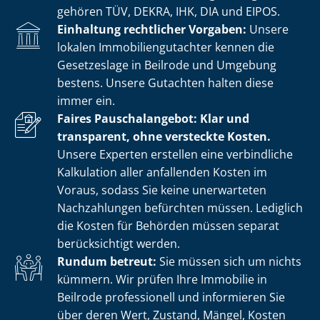
gehören TÜV, DEKRA, IHK, DIA und EIPOS.
Einhaltung rechtlicher Vorgaben:
Unsere
lokalen Im­mo­bi­li­en­gut­ach­ter kennen die
Gesetzeslage in Beilrode und Umgebung
bestens. Unsere Gutachten halten diese
immer ein.
Faires Pauschalangebot: Klar und
transparent, ohne versteckte Kosten.
Unsere Experten erstellen eine verbindliche
Kalkulation aller anfallenden Kosten im
Voraus, sodass Sie keine unerwarteten
Nachzahlungen befürchten müssen. Lediglich
die Kosten für Behörden müssen separat
berücksichtigt werden.
Rundum betreut:
Sie müssen sich um nichts
kümmern. Wir prüfen Ihre Immobilie in
Beilrode professionell und informieren Sie
über deren Wert, Zustand, Mängel, Kosten