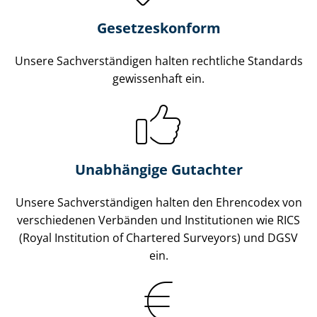
Gesetzes­konform
Unsere Sach­ver­stän­di­gen halten rechtliche Standards
gewissenhaft ein.
Unabhängige Gutachter
Unsere Sach­ver­stän­di­gen halten den Ehrencodex von
verschiedenen Verbänden und Institutionen wie RICS
(Royal Institution of Chartered Surveyors) und DGSV
ein.