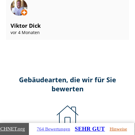
Viktor Dick
vor 4 Monaten
Gebäudearten, die wir für Sie
bewerten
SEHR GUT
ICHNET
.org
764 Bewertungen
Hinweise
Wohnimmobilien