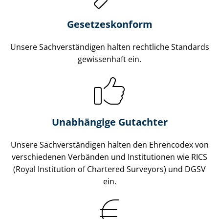
Gesetzes­konform
Unsere Sach­ver­stän­di­gen halten rechtliche Standards
gewissenhaft ein.
Unabhängige Gutachter
Unsere Sach­ver­stän­di­gen halten den Ehrencodex von
verschiedenen Verbänden und Institutionen wie RICS
(Royal Institution of Chartered Surveyors) und DGSV
ein.