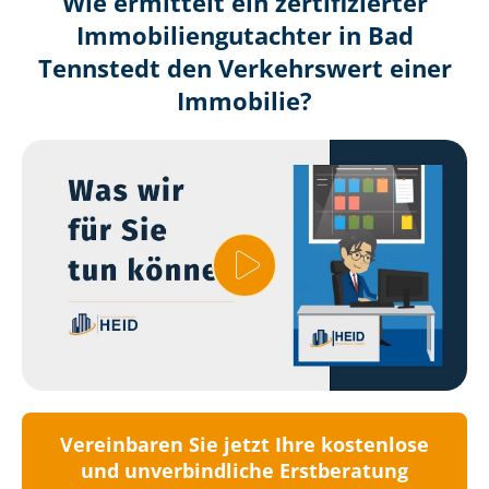
Wie ermittelt ein zertifizierter
Immobilien­gutachter in Bad
Tennstedt den Verkehrswert einer
Immobilie?
Vereinbaren Sie jetzt Ihre kostenlose
und unverbindliche Erstberatung