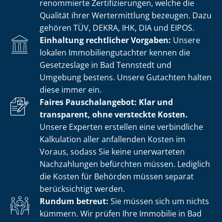
renommierte Zer­ti­fi­zie­run­gen, welche die
Qualität ihrer Wertermittlung bezeugen. Dazu
gehören TÜV, DEKRA, IHK, DIA und EIPOS.
Einhaltung rechtlicher Vorgaben:
Unsere
lokalen Im­mo­bi­li­en­gut­ach­ter kennen die
Gesetzeslage in Bad Tennstedt und
Umgebung bestens. Unsere Gutachten halten
diese immer ein.
Faires Pauschalangebot: Klar und
transparent, ohne versteckte Kosten.
Unsere Experten erstellen eine verbindliche
Kalkulation aller anfallenden Kosten im
Voraus, sodass Sie keine unerwarteten
Nachzahlungen befürchten müssen. Lediglich
die Kosten für Behörden müssen separat
berücksichtigt werden.
Rundum betreut:
Sie müssen sich um nichts
kümmern. Wir prüfen Ihre Immobilie in Bad