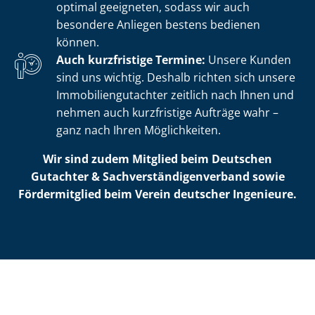
optimal geeigneten, sodass wir auch
besondere Anliegen bestens bedienen
können.
Auch kurzfristige Termine:
Unsere Kunden
sind uns wichtig. Deshalb richten sich unsere
Im­mo­bi­li­en­gut­ach­ter zeitlich nach Ihnen und
nehmen auch kurzfristige Aufträge wahr –
ganz nach Ihren Möglichkeiten.
Wir sind zudem Mitglied beim Deutschen
Gutachter & Sach­ver­stän­di­gen­ver­band sowie
Fördermitglied beim Verein deutscher Ingenieure.