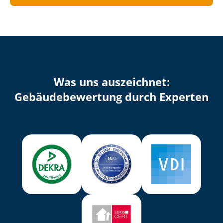
Was uns auszeichnet:
Ge­bäu­de­be­wer­tung durch Experten