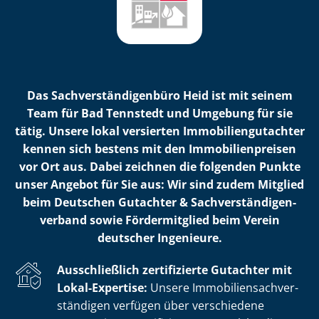
Das Sach­ver­stän­di­gen­bü­ro Heid ist mit seinem
Team für Bad Tennstedt und Umgebung für sie
tätig. Unsere lokal versierten Im­mo­bi­li­en­gut­ach­ter
kennen sich bestens mit den Im­mo­bi­li­en­prei­sen
vor Ort aus. Dabei zeichnen die folgenden Punkte
unser Angebot für Sie aus: Wir sind zudem Mitglied
beim Deutschen Gutachter & Sach­ver­stän­di­gen­
ver­band sowie Fördermitglied beim Verein
deutscher Ingenieure.
Ausschließlich zertifizierte Gutachter mit
Lokal-Expertise:
Unsere Im­mo­bi­li­en­sach­ver­
stän­di­gen verfügen über verschiedene