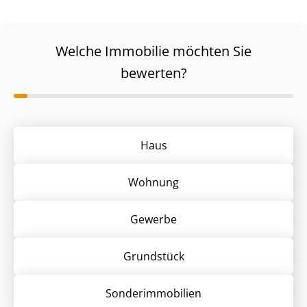
Welche Immobilie möchten Sie
bewerten?
Haus
Wohnung
Gewerbe
Grund­stück
Sonder­immobilien