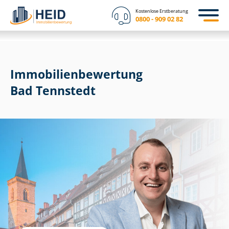
Kostenlose Erstberatung
0800 - 909 02 82
Immobilien­bewertung
Bad Tennstedt