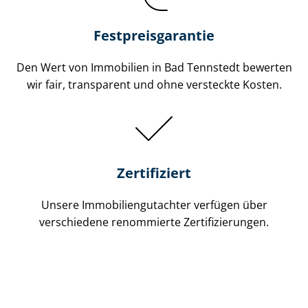
Festpreis​garantie
Den Wert von Immobilien in Bad Tennstedt bewerten
wir fair, transparent und ohne versteckte Kosten.
Zertifiziert
Unsere Immobilien­gutachter verfügen über
verschiedene renommierte Zer­ti­fi­zie­run­gen.