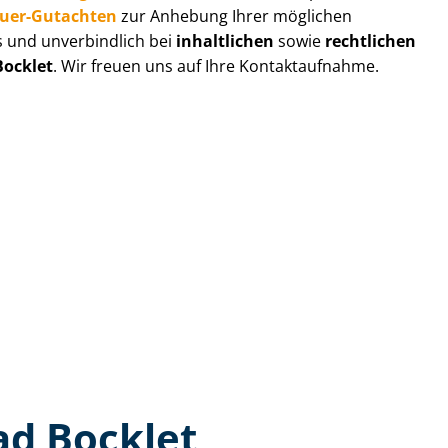
au­er-Gutachten
zur Anhebung Ihrer möglichen
s und unverbindlich bei
inhaltlichen
sowie
rechtlichen
Bocklet
. Wir freuen uns auf Ihre Kontaktaufnahme.
ad Bocklet