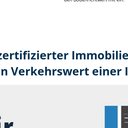
zertifizierter Immobili
en Verkehrswert einer 