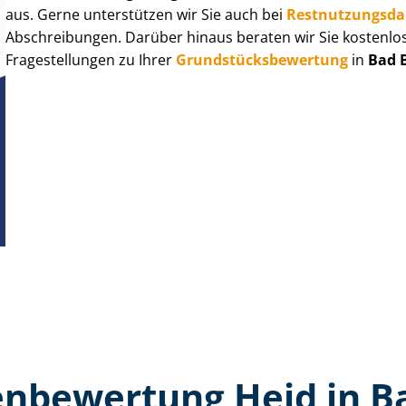
aus. Gerne unterstützen wir Sie auch bei
Rest­nut­zungs­d
Abschreibungen. Darüber hinaus beraten wir Sie kostenlo
Fragestellungen zu Ihrer
Grund­stücks­be­wer­tung
in
Bad 
n­bewertung Heid in B