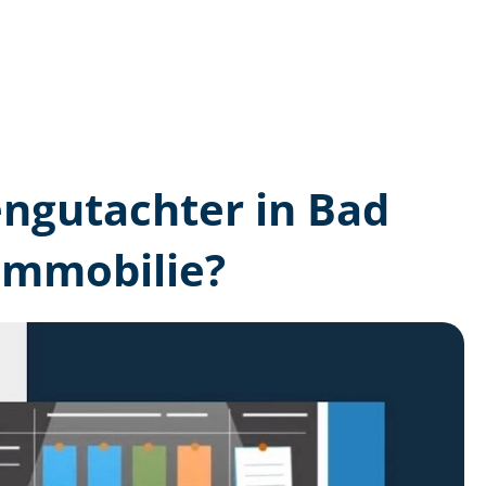
en­gutachter in Bad
Immobilie?