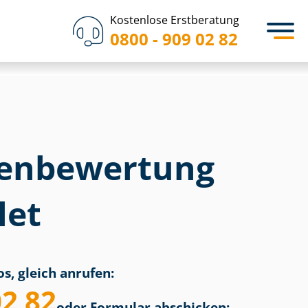
Kostenlose Erstberatung
0800 - 909 02 82
en­bewertung
let
s, gleich anrufen:
02 82
oder Formular abschicken: