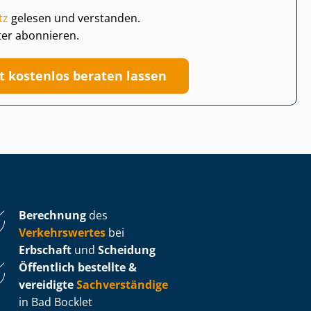
tz
gelesen und verstanden.
ter abonnieren.
zt kostenlos beraten lassen
Berechnung
des
Verkehrswertes
bei
Erbschaft
und
Scheidung
Öffentlich bestellte &
vereidigte
Sachverständige
in Bad Bocklet