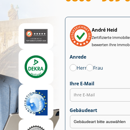
André Heid
Zertifizierte Im­mo­bi­
bewerten Ihre Immobi
Anrede
Herr
Frau
Ihre E-Mail
Gebäudeart