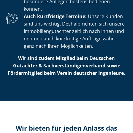
besondere Anliegen bestens bedienen
können.
Auch kurzfristige Termine:
Unsere Kunden
sind uns wichtig. Deshalb richten sich unsere
Im­mo­bi­li­en­gut­ach­ter zeitlich nach Ihnen und
nehmen auch kurzfristige Aufträge wahr –
ganz nach Ihren Möglichkeiten.
Wir sind zudem Mitglied beim Deutschen
Gutachter & Sach­ver­stän­di­gen­ver­band sowie
Fördermitglied beim Verein deutscher Ingenieure.
Wir bieten für jeden Anlass das