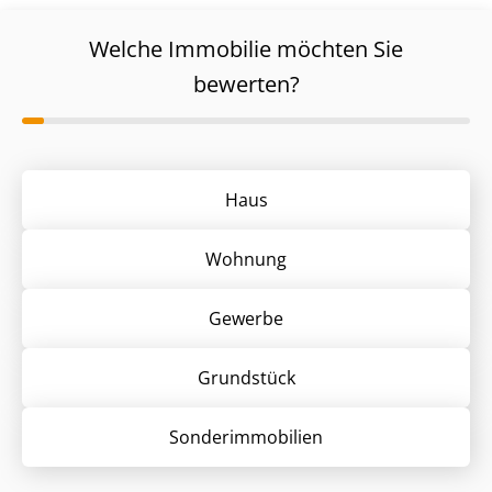
Welche Immobilie möchten Sie
bewerten?
Haus
Wohnung
Gewerbe
Grund­stück
Sonder­immobilien