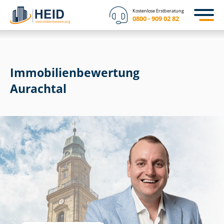
Kostenlose Erstberatung
0800 - 909 02 82
Immobilien­bewertung
Aurachtal