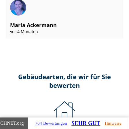
Maria Ackermann
vor 4 Monaten
Gebäudearten, die wir für Sie
bewerten
SEHR GUT
ICHNET
.org
764 Bewertungen
Hinweise
Wohnimmobilien