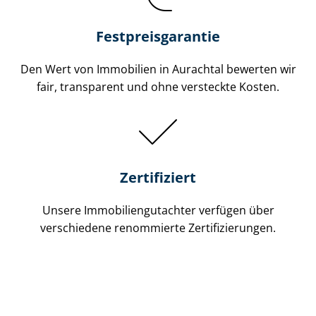
Festpreis​garantie
Den Wert von Immobilien in Aurachtal bewerten wir
fair, transparent und ohne versteckte Kosten.
Zertifiziert
Unsere Immobilien­gutachter verfügen über
verschiedene renommierte Zer­ti­fi­zie­run­gen.