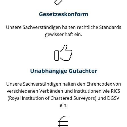
Gesetzes­konform
Unsere Sach­ver­stän­di­gen halten rechtliche Standards
gewissenhaft ein.
Unabhängige Gutachter
Unsere Sach­ver­stän­di­gen halten den Ehrencodex von
verschiedenen Verbänden und Institutionen wie RICS
(Royal Institution of Chartered Surveyors) und DGSV
ein.