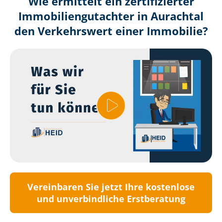
Wie ermittelt ein zertifizierter
Immobilien­gutachter in Aurachtal
den Verkehrswert einer Immobilie?
Vereinbaren Sie jetzt Ihre kostenlose
und unverbindliche Erstberatung