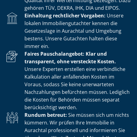
Qualität ihrer Wertermittlung bezeugen. Dazu
gehören TÜV, DEKRA, IHK, DIA und EIPOS.
Einhaltung rechtlicher Vorgaben:
Unsere
lokalen Im­mo­bi­li­en­gut­ach­ter kennen die
Gesetzeslage in Aurachtal und Umgebung
bestens. Unsere Gutachten halten diese
immer ein.
Faires Pauschalangebot: Klar und
transparent, ohne versteckte Kosten.
Unsere Experten erstellen eine verbindliche
Kalkulation aller anfallenden Kosten im
Voraus, sodass Sie keine unerwarteten
Nachzahlungen befürchten müssen. Lediglich
die Kosten für Behörden müssen separat
berücksichtigt werden.
Rundum betreut:
Sie müssen sich um nichts
kümmern. Wir prüfen Ihre Immobilie in
Aurachtal professionell und informieren Sie