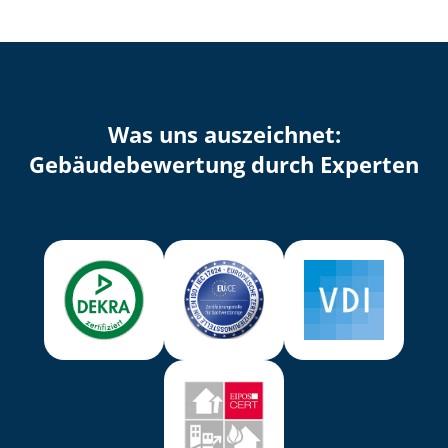
Was uns auszeichnet:
Ge­bäu­de­be­wer­tung durch Experten