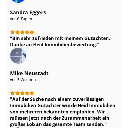
Sandra Eggers
vor 6 Tagen
Bin sehr zufrieden mit meinem Gutachten.
Danke an Heid Im­mo­bi­li­en­be­wer­tung.
Mike Neustadt
vor 3 Wochen
Auf der Suche nach einem zuverlässigen
Immobilien Gutachter wurde Heid Immobilien
von mehreren bekannten empfohlen. Wir
müssen jetzt nach der Zusammenarbeit ein
großes Lob an das gesamte Team senden.