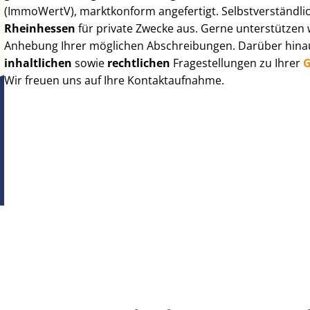
(ImmoWertV), marktkonform angefertigt. Selbst­ver­ständ­li
Rheinhessen
für private Zwecke aus. Gerne unterstützen 
Anhebung Ihrer möglichen Abschreibungen. Darüber hinaus
inhaltlichen
sowie
rechtlichen
Fragestellungen zu Ihrer
G
Wir freuen uns auf Ihre Kontaktaufnahme.