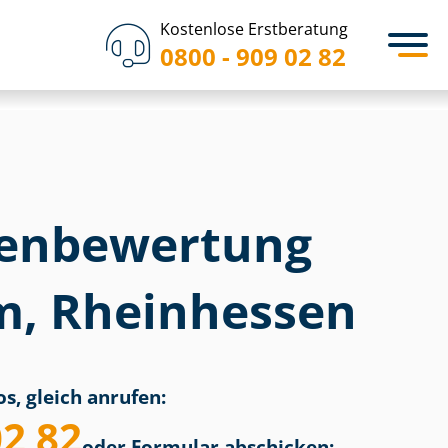
Kostenlose Erstberatung
0800 - 909 02 82
en­bewertung
, Rheinhessen
s, gleich anrufen:
02 82
oder Formular abschicken: