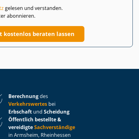
tz
gelesen und verstanden.
ter abonnieren.
zt kostenlos beraten lassen
Berechnung
des
Verkehrswertes
bei
Erbschaft
und
Scheidung
Öffentlich bestellte &
vereidigte
Sachverständige
in Armsheim, Rheinhessen