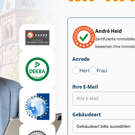
André Heid
Zertifizierte Im­mo­bi­
bewerten Ihre Immobi
Anrede
Herr
Frau
Ihre E-Mail
Gebäudeart