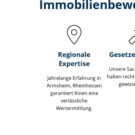
Immobilien­bew
Regionale
Gesetze
Expertise
Unsere Sach
halten recht
Jahrelange Erfahrung in
gewisse
Armsheim, Rheinhessen
garantiert Ihnen eine
verlässliche
Wertermittlung.