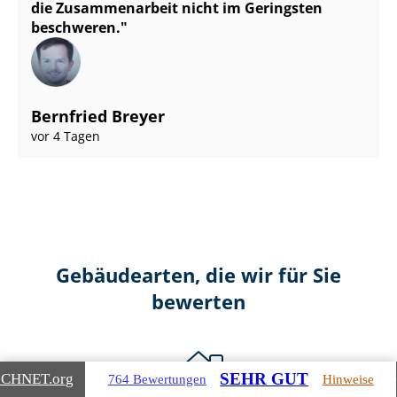
die Zusammenarbeit nicht im Geringsten
beschweren.
Bernfried Breyer
vor 4 Tagen
Gebäudearten, die wir für Sie
bewerten
SEHR GUT
ICHNET
.org
764 Bewertungen
Hinweise