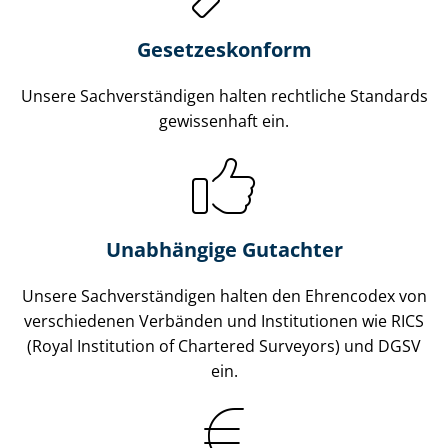
Gesetzes­konform
Unsere Sach­ver­stän­di­gen halten rechtliche Standards
gewissenhaft ein.
Unabhängige Gutachter
Unsere Sach­ver­stän­di­gen halten den Ehrencodex von
verschiedenen Verbänden und Institutionen wie RICS
(Royal Institution of Chartered Surveyors) und DGSV
ein.