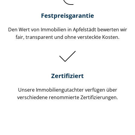
Festpreis​garantie
Den Wert von Immobilien in Apfelstädt bewerten wir
fair, transparent und ohne versteckte Kosten.
Zertifiziert
Unsere Immobilien­gutachter verfügen über
verschiedene renommierte Zer­ti­fi­zie­run­gen.