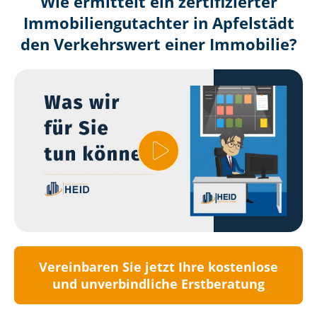
Wie ermittelt ein zertifizierter
Immobilien­gutachter in Apfelstädt
den Verkehrswert einer Immobilie?
Vereinbaren Sie jetzt Ihre kostenlose
und unverbindliche Erstberatung