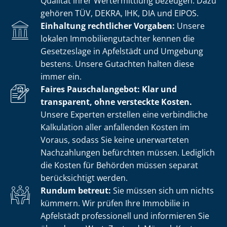
Qualität ihrer Wertermittlung bezeugen. Dazu
gehören TÜV, DEKRA, IHK, DIA und EIPOS.
Einhaltung rechtlicher Vorgaben:
Unsere
lokalen Im­mo­bi­li­en­gut­ach­ter kennen die
Gesetzeslage in Apfelstädt und Umgebung
bestens. Unsere Gutachten halten diese
immer ein.
Faires Pauschalangebot: Klar und
transparent, ohne versteckte Kosten.
Unsere Experten erstellen eine verbindliche
Kalkulation aller anfallenden Kosten im
Voraus, sodass Sie keine unerwarteten
Nachzahlungen befürchten müssen. Lediglich
die Kosten für Behörden müssen separat
berücksichtigt werden.
Rundum betreut:
Sie müssen sich um nichts
kümmern. Wir prüfen Ihre Immobilie in
Apfelstädt professionell und informieren Sie