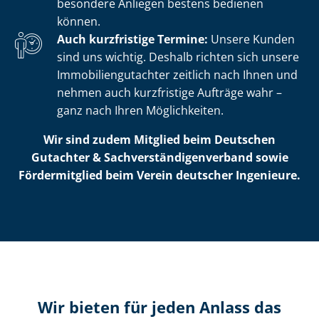
besondere Anliegen bestens bedienen
können.
Auch kurzfristige Termine:
Unsere Kunden
sind uns wichtig. Deshalb richten sich unsere
Im­mo­bi­li­en­gut­ach­ter zeitlich nach Ihnen und
nehmen auch kurzfristige Aufträge wahr –
ganz nach Ihren Möglichkeiten.
Wir sind zudem Mitglied beim Deutschen
Gutachter & Sach­ver­stän­di­gen­ver­band sowie
Fördermitglied beim Verein deutscher Ingenieure.
Wir bieten für jeden Anlass das