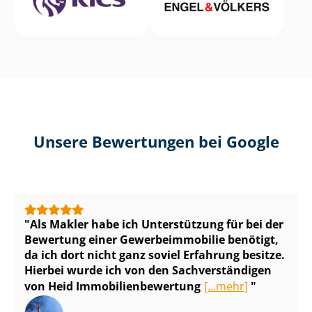
Unsere Bewertungen bei Google
Als Makler habe ich Unterstützung für bei der
Bewertung einer Ge­wer­be­im­mo­bi­lie benötigt,
da ich dort nicht ganz soviel Erfahrung besitze.
Hierbei wurde ich von den Sach­ver­stän­di­gen
von Heid Im­mo­bi­li­en­be­wer­tung
[...mehr]