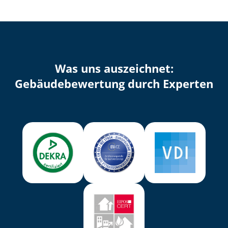
Was uns auszeichnet:
Ge­bäu­de­be­wer­tung durch Experten