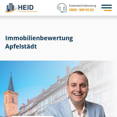
Kostenlose Erstberatung
0800 - 909 02 82
Immobilien­bewertung
Apfelstädt