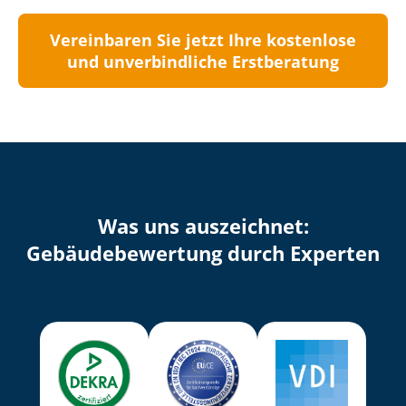
Vereinbaren Sie jetzt Ihre kostenlose
und unverbindliche Erstberatung
Was uns auszeichnet:
Ge­bäu­de­be­wer­tung durch Experten