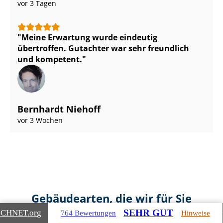
vor 3 Tagen
Meine Erwartung wurde eindeutig
übertroffen. Gutachter war sehr freundlich
und kompetent.
Bernhardt Niehoff
vor 3 Wochen
Gebäudearten, die wir für Sie
bewerten
SEHR GUT
ICHNET
.org
764 Bewertungen
Hinweise