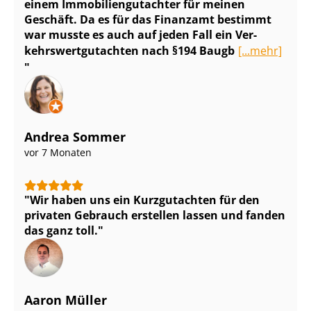
einem Im­mo­bi­li­en­gut­ach­ter für meinen
Geschäft. Da es für das Finanzamt bestimmt
war musste es auch auf jeden Fall ein Ver­
kehrs­wert­gut­ach­ten nach §194 Baugb
[...mehr]
Andrea Sommer
vor 7 Monaten
Wir haben uns ein Kurzgutachten für den
privaten Gebrauch erstellen lassen und fanden
das ganz toll.
Aaron Müller