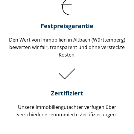
Festpreis​garantie
Den Wert von Immobilien in Altbach (Württemberg)
bewerten wir fair, transparent und ohne versteckte
Kosten.
Zertifiziert
Unsere Immobilien­gutachter verfügen über
verschiedene renommierte Zer­ti­fi­zie­run­gen.