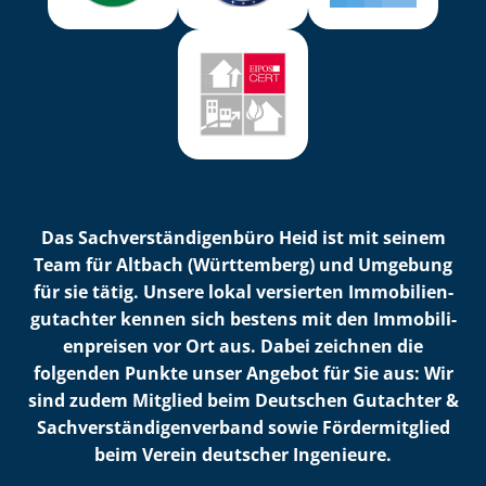
Das Sach­ver­stän­di­gen­bü­ro Heid ist mit seinem
Team für Altbach (Württemberg) und Umgebung
für sie tätig. Unsere lokal versierten Im­mo­bi­li­en­
gut­ach­ter kennen sich bestens mit den Im­mo­bi­li­
en­prei­sen vor Ort aus. Dabei zeichnen die
folgenden Punkte unser Angebot für Sie aus: Wir
sind zudem Mitglied beim Deutschen Gutachter &
Sach­ver­stän­di­gen­ver­band sowie Fördermitglied
beim Verein deutscher Ingenieure.