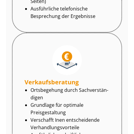
Seiten)
Ausführliche telefonische
Besprechung der Ergebnisse
Ver­kaufs­be­ra­tung
Ortsbegehung durch Sach­ver­stän­
di­gen
Grundlage für optimale
Preisgestaltung
Verschafft Inen entscheidende
Ver­hand­lungs­vor­tei­le