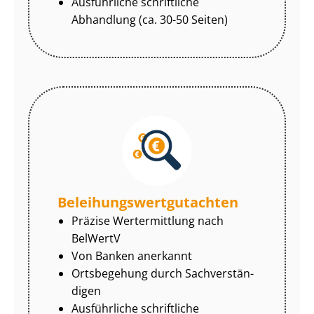
Ausführliche schriftliche
Abhandlung (ca. 30-50 Seiten)
Be­lei­hungs­wert­gut­ach­ten
Präzise Wertermittlung nach
BelWertV
Von Banken anerkannt
Ortsbegehung durch Sach­ver­stän­
di­gen
Ausführliche schriftliche