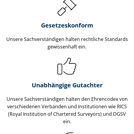
Gesetzes­konform
Unsere Sach­ver­stän­di­gen halten rechtliche Standards
gewissenhaft ein.
Unabhängige Gutachter
Unsere Sach­ver­stän­di­gen halten den Ehrencodex von
verschiedenen Verbänden und Institutionen wie RICS
(Royal Institution of Chartered Surveyors) und DGSV
ein.