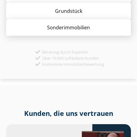
Grund­stück
Sonder­immobilien
Beratung durch Experten
Über 10.000 zufriedene Kunden
Kostenlose Immobilienbewertung
Kunden, die uns vertrauen