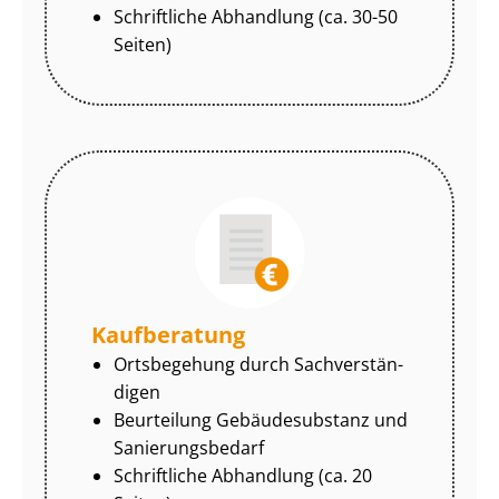
Schriftliche Abhandlung (ca. 30-50
Seiten)
Kaufberatung
Ortsbegehung durch Sach­ver­stän­
di­gen
Beurteilung Gebäudesubstanz und
Sa­nie­rungs­be­darf
Schriftliche Abhandlung (ca. 20