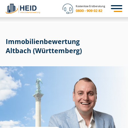
Kostenlose Erstberatung
0800 - 909 02 82
Immobilien­bewertung
Altbach (Württemberg)