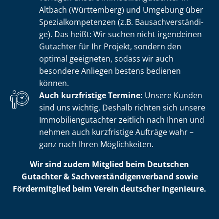
Altbach (Württemberg) und Umgebung über
Spe­zi­al­kom­pe­ten­zen (z.B. Bau­sach­ver­stän­di­
ge). Das heißt: Wir suchen nicht irgendeinen
Gutachter für Ihr Projekt, sondern den
optimal geeigneten, sodass wir auch
besondere Anliegen bestens bedienen
können.
Auch kurzfristige Termine:
Unsere Kunden
sind uns wichtig. Deshalb richten sich unsere
Im­mo­bi­li­en­gut­ach­ter zeitlich nach Ihnen und
nehmen auch kurzfristige Aufträge wahr –
ganz nach Ihren Möglichkeiten.
Wir sind zudem Mitglied beim Deutschen
Gutachter & Sach­ver­stän­di­gen­ver­band sowie
Fördermitglied beim Verein deutscher Ingenieure.