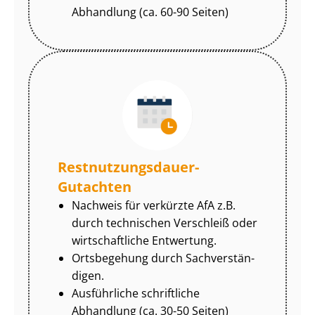
Abhandlung (ca. 60-90 Seiten)
Rest­nut­zungs­dau­er-
Gutachten
Nachweis für verkürzte AfA z.B.
durch technischen Verschleiß oder
wirtschaftliche Entwertung.
Ortsbegehung durch Sach­ver­stän­
di­gen.
Ausführliche schriftliche
Abhandlung (ca. 30-50 Seiten)