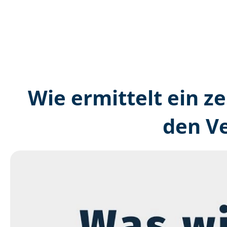
Wie ermittelt ein ze
den V