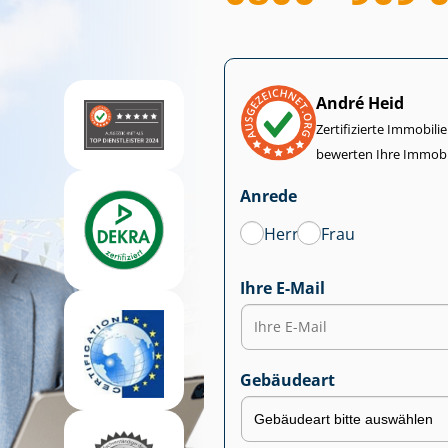
André Heid
Zertifizierte Im­mo­bi­
bewerten Ihre Immobi
Anrede
Herr
Frau
Ihre E-Mail
Gebäudeart