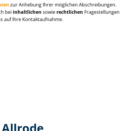
hten
zur Anhebung Ihrer möglichen Abschreibungen.
ch bei
inhaltlichen
sowie
rechtlichen
Fragestellungen
ns auf Ihre Kontaktaufnahme.
 Allrode