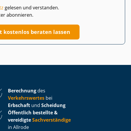
tz
gelesen und verstanden.
ter abonnieren.
zt kostenlos beraten lassen
Berechnung
des
Verkehrswertes
bei
Erbschaft
und
Scheidung
Öffentlich bestellte &
vereidigte
Sachverständige
in Allrode