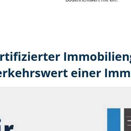
rtifizierter Immobilien
erkehrswert einer Immo