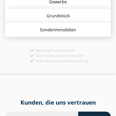
Gewerbe
Grund­stück
Sonder­immobilien
Beratung durch Experten
Über 10.000 zufriedene Kunden
Kostenlose Immobilienbewertung
Kunden, die uns vertrauen