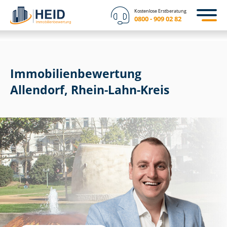
Kostenlose Erstberatung
0800 - 909 02 82
Immobilien­bewertung
Allendorf, Rhein-Lahn-Kreis