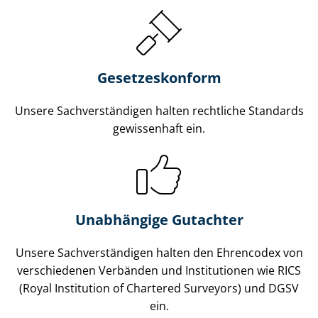
Gesetzes­konform
Unsere Sach­ver­stän­di­gen halten rechtliche Standards
gewissenhaft ein.
Unabhängige Gutachter
Unsere Sach­ver­stän­di­gen halten den Ehrencodex von
verschiedenen Verbänden und Institutionen wie RICS
(Royal Institution of Chartered Surveyors) und DGSV
ein.