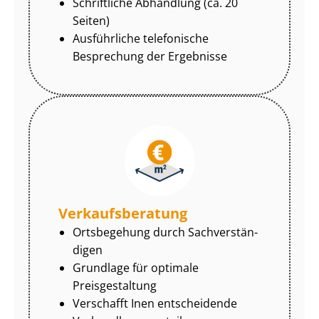
Schriftliche Abhandlung (ca. 20
Seiten)
Ausführliche telefonische
Besprechung der Ergebnisse
Ver­kaufs­be­ra­tung
Ortsbegehung durch Sach­ver­stän­
di­gen
Grundlage für optimale
Preisgestaltung
Verschafft Inen entscheidende