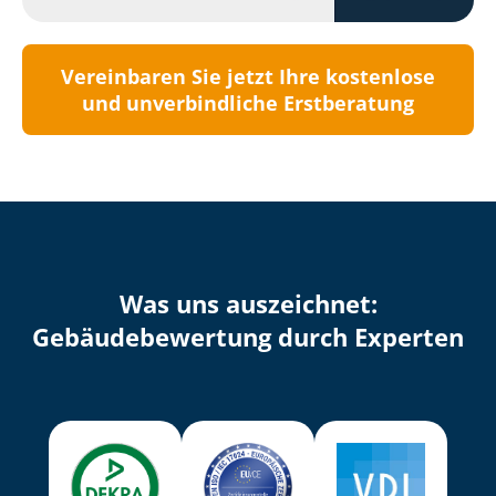
Vereinbaren Sie jetzt Ihre kostenlose
und unverbindliche Erstberatung
Was uns auszeichnet:
Ge­bäu­de­be­wer­tung durch Experten