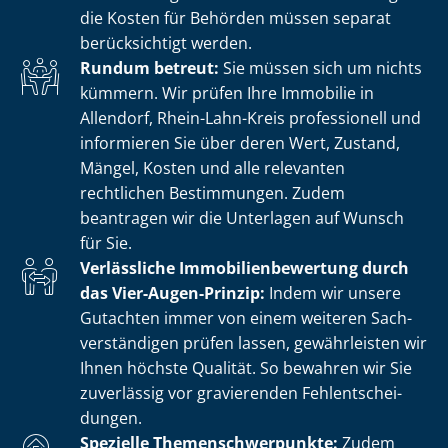
die Kosten für Behörden müssen separat
berücksichtigt werden.
Rundum betreut:
Sie müssen sich um nichts
kümmern. Wir prüfen Ihre Immobilie in
Allendorf, Rhein-Lahn-Kreis professionell und
informieren Sie über deren Wert, Zustand,
Mängel, Kosten und alle relevanten
rechtlichen Bestimmungen. Zudem
beantragen wir die Unterlagen auf Wunsch
für Sie.
Verlässliche Im­mo­bi­li­en­be­wer­tung durch
das Vier-Augen-Prinzip:
Indem wir unsere
Gutachten immer von einem weiteren Sach­
ver­stän­di­gen prüfen lassen, gewährleisten wir
Ihnen höchste Qualität. So bewahren wir Sie
zuverlässig vor gravierenden Fehl­ent­schei­
dun­gen.
Spezielle The­men­schwer­punk­te:
Zudem