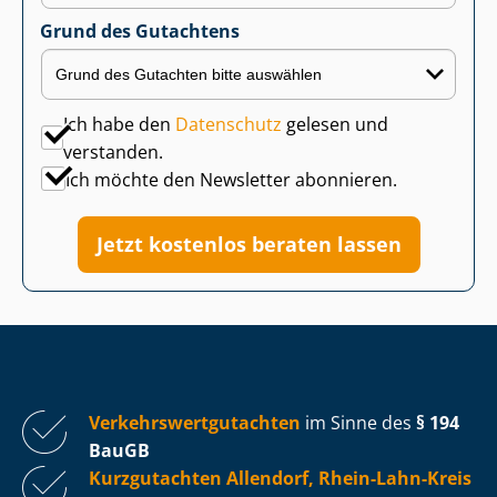
Grund des Gutachtens
Ich habe den
Datenschutz
gelesen und
verstanden.
Ich möchte den Newsletter abonnieren.
Jetzt kostenlos beraten lassen
Ver­kehrs­wert­gut­ach­ten
im Sinne des
§ 194
BauGB
Kurzgutachten Allendorf, Rhein-Lahn-Kreis