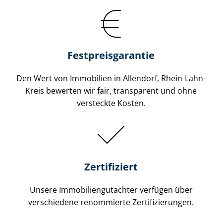
Festpreis​garantie
Den Wert von Immobilien in Allendorf, Rhein-Lahn-
Kreis bewerten wir fair, transparent und ohne
versteckte Kosten.
Zertifiziert
Unsere Immobilien­gutachter verfügen über
verschiedene renommierte Zer­ti­fi­zie­run­gen.