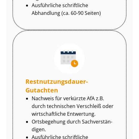
Ausführliche schriftliche
Abhandlung (ca. 60-90 Seiten)
Rest­nut­zungs­dau­er-
Gutachten
Nachweis für verkürzte AfA z.B.
durch technischen Verschleiß oder
wirtschaftliche Entwertung.
Ortsbegehung durch Sach­ver­stän­
di­gen.
Ausführliche schriftliche