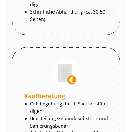
di­gen
Schriftliche Abhandlung (ca. 30-50
Seiten)
Kaufberatung
Ortsbegehung durch Sach­ver­stän­
di­gen
Beurteilung Gebäudesubstanz und
Sa­nie­rungs­be­darf