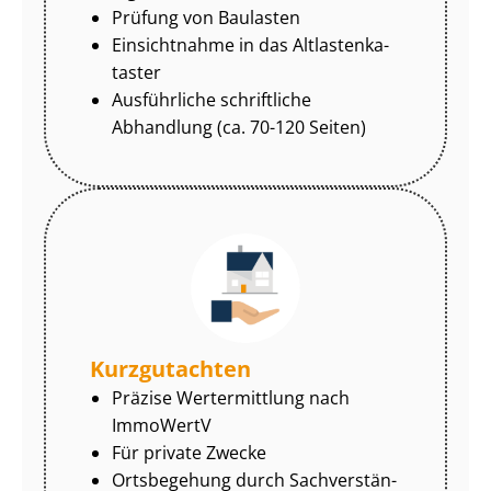
Prüfung von Baulasten
Einsichtnahme in das Alt­las­ten­ka­
tas­ter
Ausführliche schriftliche
Abhandlung (ca. 70-120 Seiten)
Kurzgutachten
Präzise Wertermittlung nach
ImmoWertV
Für private Zwecke
Ortsbegehung durch Sach­ver­stän­