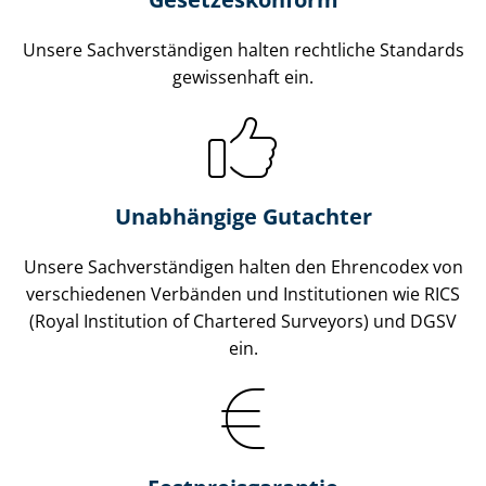
Unsere Sach­ver­stän­di­gen halten rechtliche Standards
gewissenhaft ein.
Unabhängige Gutachter
Unsere Sach­ver­stän­di­gen halten den Ehrencodex von
verschiedenen Verbänden und Institutionen wie RICS
(Royal Institution of Chartered Surveyors) und DGSV
ein.