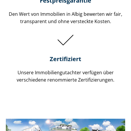
Festpreis​garantie
Den Wert von Immobilien in Albig bewerten wir fair,
transparent und ohne versteckte Kosten.
Zertifiziert
Unsere Immobilien­gutachter verfügen über
verschiedene renommierte Zer­ti­fi­zie­run­gen.