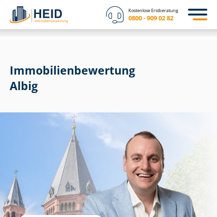
Kostenlose Erstberatung
0800 - 909 02 82
Immobilien­bewertung
Albig