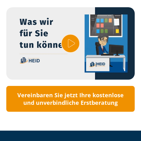
Vereinbaren Sie jetzt Ihre kostenlose
und unverbindliche Erstberatung