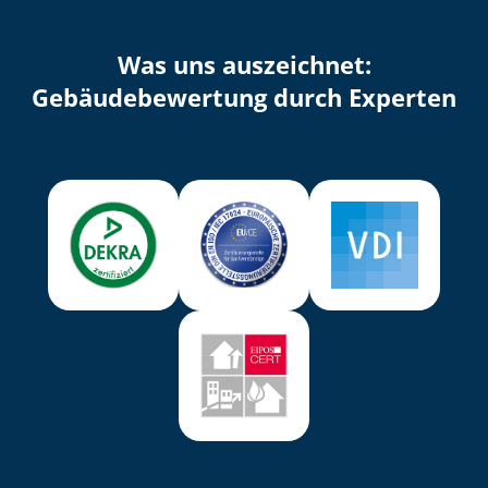
Was uns auszeichnet:
Ge­bäu­de­be­wer­tung durch Experten