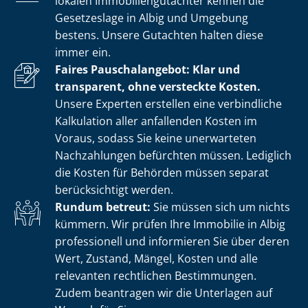
lokalen Im­mo­bi­li­en­gut­ach­ter kennen die
Gesetzeslage in Albig und Umgebung
bestens. Unsere Gutachten halten diese
immer ein.
Faires Pauschalangebot: Klar und
transparent, ohne versteckte Kosten.
Unsere Experten erstellen eine verbindliche
Kalkulation aller anfallenden Kosten im
Voraus, sodass Sie keine unerwarteten
Nachzahlungen befürchten müssen. Lediglich
die Kosten für Behörden müssen separat
berücksichtigt werden.
Rundum betreut:
Sie müssen sich um nichts
kümmern. Wir prüfen Ihre Immobilie in Albig
professionell und informieren Sie über deren
Wert, Zustand, Mängel, Kosten und alle
relevanten rechtlichen Bestimmungen.
Zudem beantragen wir die Unterlagen auf