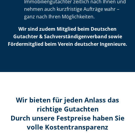
Im­mo­bi­li­en­gut­ach­ter zeitlich nach Ihnen und
nehmen auch kurzfristige Aufträge wahr –
ganz nach Ihren Möglichkeiten.
Wir sind zudem Mitglied beim Deutschen
Gutachter & Sach­ver­stän­di­gen­ver­band sowie
Fördermitglied beim Verein deutscher Ingenieure.
Wir bieten für jeden Anlass das
richtige Gutachten
Durch unsere Festpreise haben Sie
volle Kosten­transparenz