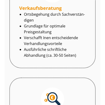
Ver­kaufs­be­ra­tung
Ortsbegehung durch Sach­ver­stän­
di­gen
Grundlage für optimale
Preisgestaltung
Verschafft Inen entscheidende
Ver­hand­lungs­vor­tei­le
Ausführliche schriftliche
Abhandlung (ca. 30-50 Seiten)