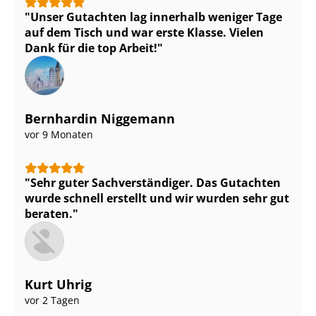
Unser Gutachten lag innerhalb weniger Tage
auf dem Tisch und war erste Klasse. Vielen
Dank für die top Arbeit!
Bernhardin Niggemann
vor 9 Monaten
Sehr guter Sach­ver­stän­di­ger. Das Gutachten
wurde schnell erstellt und wir wurden sehr gut
beraten.
Kurt Uhrig
vor 2 Tagen