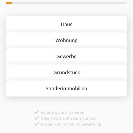
Haus
Wohnung
Gewerbe
Grund­stück
Sonder­immobilien
Beratung durch Experten
Über 10.000 zufriedene Kunden
Kostenlose Immobilienbewertung