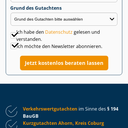
Grund des Gutachtens
Ich habe den
Datenschutz
gelesen und
verstanden.
Ich möchte den Newsletter abonnieren.
Jetzt kostenlos beraten lassen
Ver­kehrs­wert­gut­ach­ten
im Sinne des
§ 194
BauGB
Kurzgutachten Ahorn, Kreis Coburg