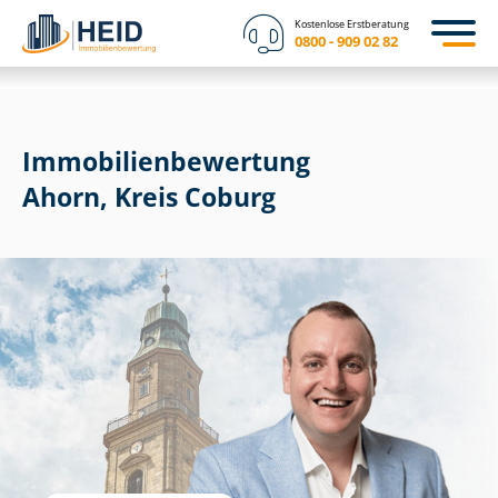
Kostenlose Erstberatung
0800 - 909 02 82
Immobilien­bewertung
Ahorn, Kreis Coburg