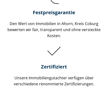
Festpreis​garantie
Den Wert von Immobilien in Ahorn, Kreis Coburg
bewerten wir fair, transparent und ohne versteckte
Kosten.
Zertifiziert
Unsere Immobilien­gutachter verfügen über
verschiedene renommierte Zer­ti­fi­zie­run­gen.