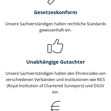
Gesetzes­konform
Unsere Sach­ver­stän­di­gen halten rechtliche Standards
gewissenhaft ein.
Unabhängige Gutachter
Unsere Sach­ver­stän­di­gen halten den Ehrencodex von
verschiedenen Verbänden und Institutionen wie RICS
(Royal Institution of Chartered Surveyors) und DGSV
ein.