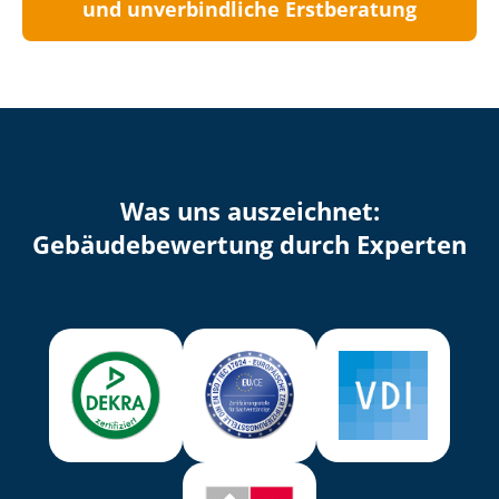
und unverbindliche Erstberatung
Was uns auszeichnet:
Ge­bäu­de­be­wer­tung durch Experten