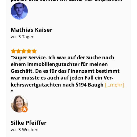
Mathias Kaiser
vor 3 Tagen
Super Service. Ich war auf der Suche nach
einem Im­mo­bi­li­en­gut­ach­ter für meinen
Geschäft. Da es für das Finanzamt bestimmt
war musste es auch auf jeden Fall ein Ver­
kehrs­wert­gut­ach­ten nach §194 Baugb
[...mehr]
Silke Pfeiffer
vor 3 Wochen