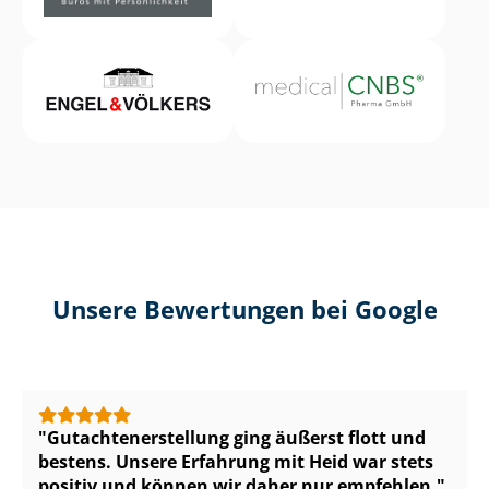
Unsere Bewertungen bei Google
Gut­ach­ten­er­stel­lung ging äußerst flott und
bestens. Unsere Erfahrung mit Heid war stets
positiv und können wir daher nur empfehlen.