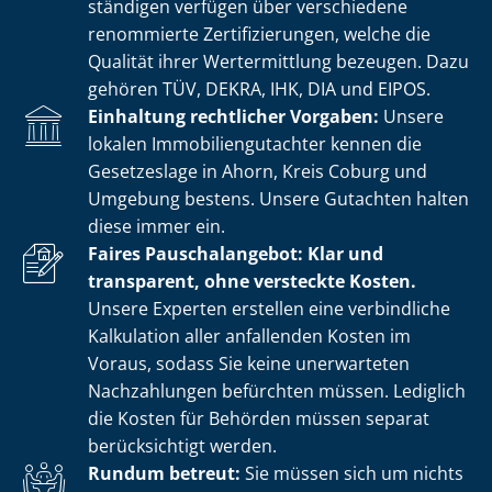
stän­di­gen verfügen über verschiedene
renommierte Zer­ti­fi­zie­run­gen, welche die
Qualität ihrer Wertermittlung bezeugen. Dazu
gehören TÜV, DEKRA, IHK, DIA und EIPOS.
Einhaltung rechtlicher Vorgaben:
Unsere
lokalen Im­mo­bi­li­en­gut­ach­ter kennen die
Gesetzeslage in Ahorn, Kreis Coburg und
Umgebung bestens. Unsere Gutachten halten
diese immer ein.
Faires Pauschalangebot: Klar und
transparent, ohne versteckte Kosten.
Unsere Experten erstellen eine verbindliche
Kalkulation aller anfallenden Kosten im
Voraus, sodass Sie keine unerwarteten
Nachzahlungen befürchten müssen. Lediglich
die Kosten für Behörden müssen separat
berücksichtigt werden.
Rundum betreut:
Sie müssen sich um nichts