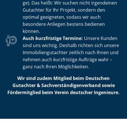
ge). Das heißt: Wir suchen nicht irgendeinen
Gutachter für Ihr Projekt, sondern den
optimal geeigneten, sodass wir auch
besondere Anliegen bestens bedienen
können.
Auch kurzfristige Termine:
Unsere Kunden
sind uns wichtig. Deshalb richten sich unsere
Im­mo­bi­li­en­gut­ach­ter zeitlich nach Ihnen und
nehmen auch kurzfristige Aufträge wahr –
ganz nach Ihren Möglichkeiten.
Wir sind zudem Mitglied beim Deutschen
Gutachter & Sach­ver­stän­di­gen­ver­band sowie
Fördermitglied beim Verein deutscher Ingenieure.