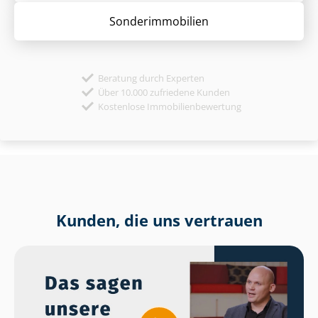
Sonder­immobilien
Beratung durch Experten
Über 10.000 zufriedene Kunden
Kostenlose Immobilienbewertung
Kunden, die uns vertrauen