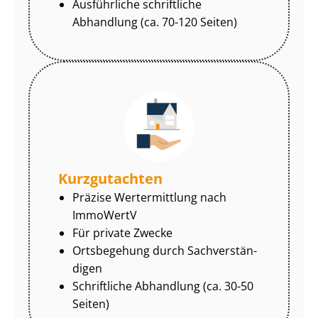
Ausführliche schriftliche
Abhandlung (ca. 70-120 Seiten)
Kurzgutachten
Präzise Wertermittlung nach
ImmoWertV
Für private Zwecke
Ortsbegehung durch Sach­ver­stän­
di­gen
Schriftliche Abhandlung (ca. 30-50
Seiten)