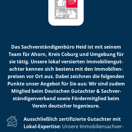
Das Sach­ver­stän­di­gen­bü­ro Heid ist mit seinem
Team für Ahorn, Kreis Coburg und Umgebung für
sie tätig. Unsere lokal versierten Im­mo­bi­li­en­gut­
ach­ter kennen sich bestens mit den Im­mo­bi­li­en­
prei­sen vor Ort aus. Dabei zeichnen die folgenden
Punkte unser Angebot für Sie aus: Wir sind zudem
Mitglied beim Deutschen Gutachter & Sach­ver­
stän­di­gen­ver­band sowie Fördermitglied beim
Verein deutscher Ingenieure.
Ausschließlich zertifizierte Gutachter mit
Lokal-Expertise:
Unsere Im­mo­bi­li­en­sach­ver­