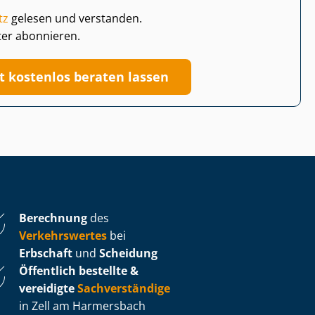
tz
gelesen und verstanden.
ter abonnieren.
zt kostenlos beraten lassen
Berechnung
des
Verkehrswertes
bei
Erbschaft
und
Scheidung
Öffentlich bestellte &
vereidigte
Sachverständige
in Zell am Harmersbach