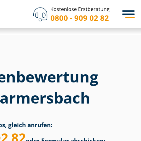
Kostenlose Erstberatung
0800 - 909 02 82
en­bewertung
Harmersbach
s, gleich anrufen:
02 82
oder Formular abschicken: