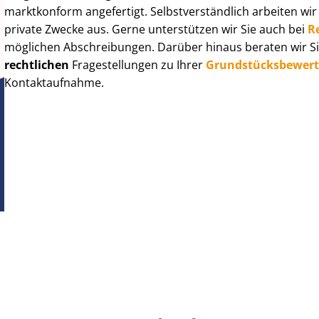
marktkonform angefertigt. Selbst­ver­ständ­lich arbeiten wi
private Zwecke aus. Gerne unterstützen wir Sie auch bei
R
möglichen Abschreibungen. Darüber hinaus beraten wir Si
rechtlichen
Fragestellungen zu Ihrer
Grund­stücks­be­wer­
Kontaktaufnahme.