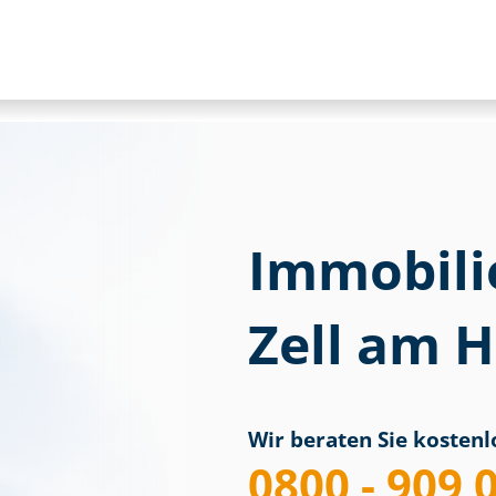
Immobili
Zell am 
Wir beraten Sie kostenlo
0800 - 909 