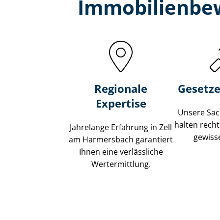
Immobilien­be
Regionale
Gesetze
Expertise
Unsere Sach
halten recht
Jahrelange Erfahrung in Zell
gewisse
am Harmersbach garantiert
Ihnen eine verlässliche
Wertermittlung.