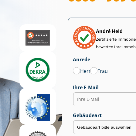
André Heid
Zertifizierte Im­mo­bi­
bewerten Ihre Immobi
Anrede
Herr
Frau
Ihre E-Mail
Gebäudeart