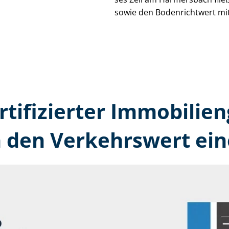
sowie den Bodenrichtwert mit
rtifizierter Immobilien
den Verkehrswert ein