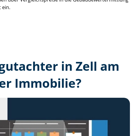
 ein.
­gutachter in Zell am
er Immobilie?