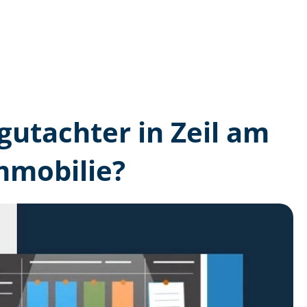
­gutachter in Zeil am
mmobilie?