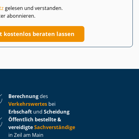
tz
gelesen und verstanden.
ter abonnieren.
zt kostenlos beraten lassen
Berechnung
des
Verkehrswertes
bei
Erbschaft
und
Scheidung
Öffentlich bestellte &
vereidigte
Sachverständige
in Zeil am Main