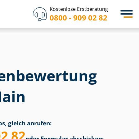
Kostenlose Erstberatung
0800 - 909 02 82
en­bewertung
Main
s, gleich anrufen:
02 82
oder Formular abschicken: