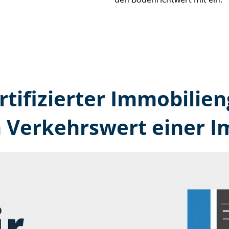
rtifizierter Immobilien
 Verkehrswert einer I