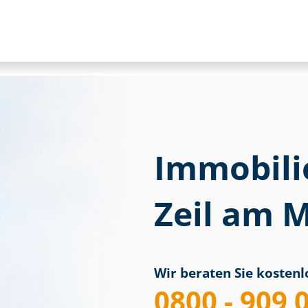
Immobili
Zeil am 
Wir beraten Sie kostenlo
0800 - 909 