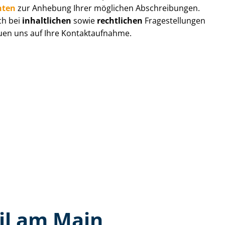
hten
zur Anhebung Ihrer möglichen Abschreibungen.
ch bei
inhaltlichen
sowie
rechtlichen
Fragestellungen
euen uns auf Ihre Kontaktaufnahme.
il am Main