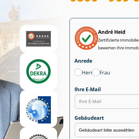
André Heid
Zertifizierte Im­mo­bi­
bewerten Ihre Immobi
Anrede
Herr
Frau
Ihre E-Mail
Gebäudeart