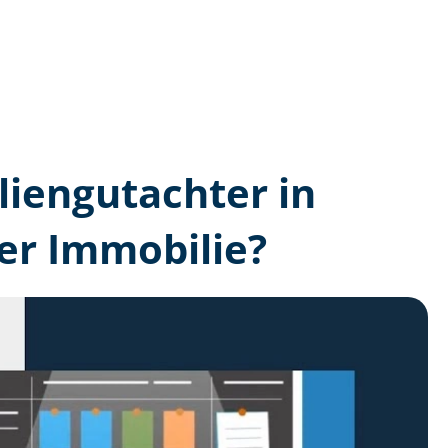
lien­gutachter in
er Immobilie?