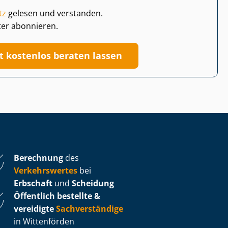
tz
gelesen und verstanden.
ter abonnieren.
zt kostenlos beraten lassen
Berechnung
des
Verkehrswertes
bei
Erbschaft
und
Scheidung
Öffentlich bestellte &
vereidigte
Sachverständige
in Wittenförden