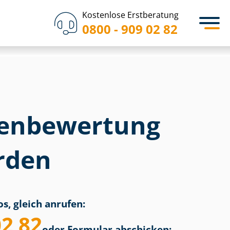
Kostenlose Erstberatung
0800 - 909 02 82
en­bewertung
rden
s, gleich anrufen:
02 82
oder Formular abschicken: