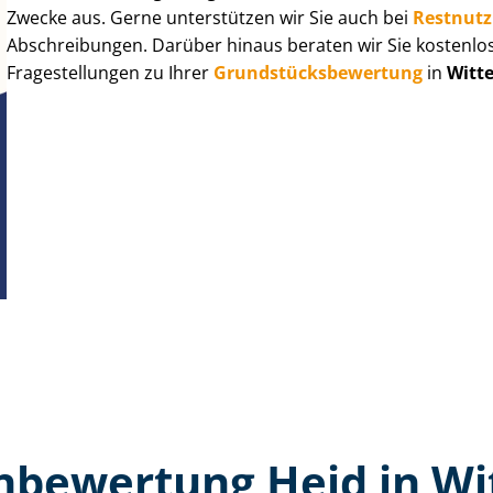
Zwecke aus. Gerne unterstützen wir Sie auch bei
Rest­nut­
Abschreibungen. Darüber hinaus beraten wir Sie kostenlo
Fragestellungen zu Ihrer
Grund­stücks­be­wer­tung
in
Witt
n­bewertung Heid in Wi