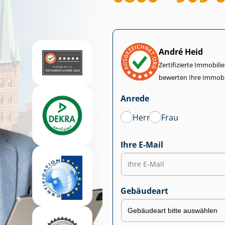
André Heid
Zertifizierte Im­mo­bi­
bewerten Ihre Immobi
Anrede
Herr
Frau
Ihre E-Mail
Gebäudeart