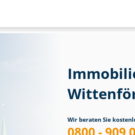
Immobili
Wittenfö
Wir beraten Sie kostenlo
0800 - 909 