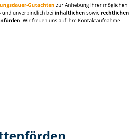
zungs­dau­er-Gutachten
zur Anhebung Ihrer möglichen
s und unverbindlich bei
inhaltlichen
sowie
rechtlichen
enförden
. Wir freuen uns auf Ihre Kontaktaufnahme.
ttenförden