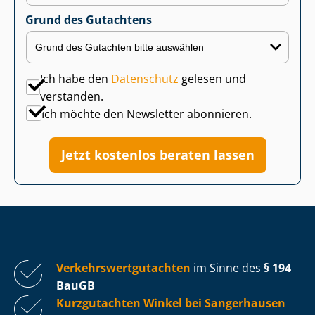
Grund des Gutachtens
Ich habe den
Datenschutz
gelesen und
verstanden.
Ich möchte den Newsletter abonnieren.
Jetzt kostenlos beraten lassen
Ver­kehrs­wert­gut­ach­ten
im Sinne des
§ 194
BauGB
Kurzgutachten Winkel bei Sangerhausen