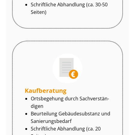
Schriftliche Abhandlung (ca. 30-50
Seiten)
Kaufberatung
Ortsbegehung durch Sach­ver­stän­
di­gen
Beurteilung Gebäudesubstanz und
Sa­nie­rungs­be­darf
Schriftliche Abhandlung (ca. 20