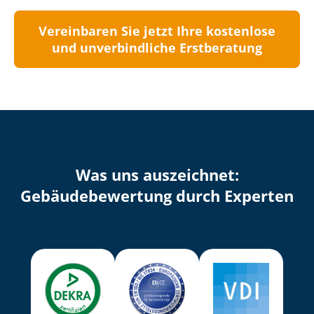
Vereinbaren Sie jetzt Ihre kostenlose
und unverbindliche Erstberatung
Was uns auszeichnet:
Ge­bäu­de­be­wer­tung durch Experten