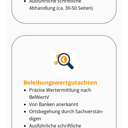
Ausführliche schriftliche
Abhandlung (ca. 30-50 Seiten)
Be­lei­hungs­wert­gut­ach­ten
Präzise Wertermittlung nach
BelWertV
Von Banken anerkannt
Ortsbegehung durch Sach­ver­stän­
di­gen
Ausführliche schriftliche