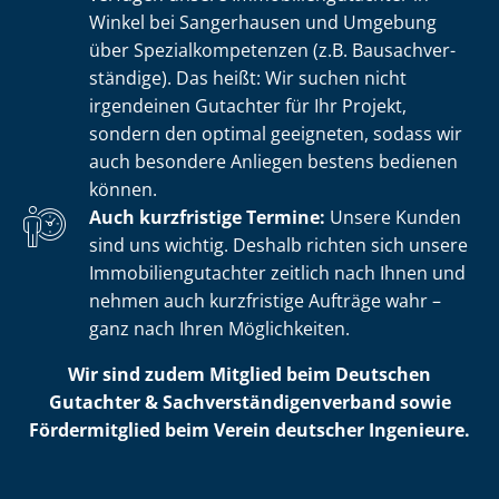
Winkel bei Sangerhausen und Umgebung
über Spe­zi­al­kom­pe­ten­zen (z.B. Bau­sach­ver­
stän­di­ge). Das heißt: Wir suchen nicht
irgendeinen Gutachter für Ihr Projekt,
sondern den optimal geeigneten, sodass wir
auch besondere Anliegen bestens bedienen
können.
Auch kurzfristige Termine:
Unsere Kunden
sind uns wichtig. Deshalb richten sich unsere
Im­mo­bi­li­en­gut­ach­ter zeitlich nach Ihnen und
nehmen auch kurzfristige Aufträge wahr –
ganz nach Ihren Möglichkeiten.
Wir sind zudem Mitglied beim Deutschen
Gutachter & Sach­ver­stän­di­gen­ver­band sowie
Fördermitglied beim Verein deutscher Ingenieure.