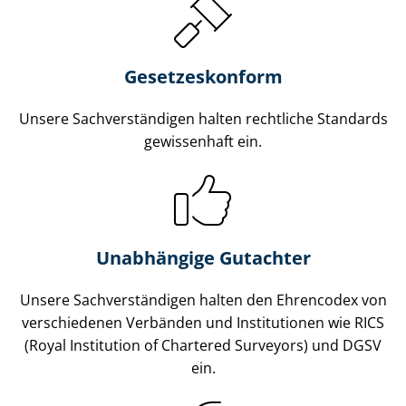
Gesetzes­konform
Unsere Sach­ver­stän­di­gen halten rechtliche Standards
gewissenhaft ein.
Unabhängige Gutachter
Unsere Sach­ver­stän­di­gen halten den Ehrencodex von
verschiedenen Verbänden und Institutionen wie RICS
(Royal Institution of Chartered Surveyors) und DGSV
ein.