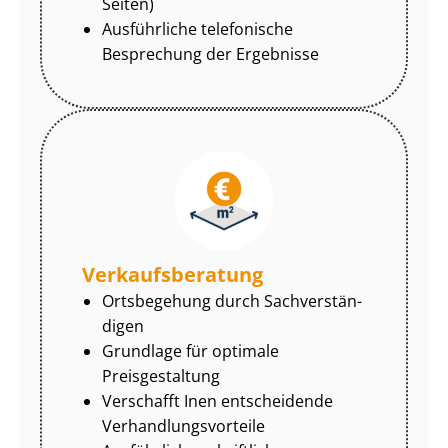
Seiten)
Ausführliche telefonische
Besprechung der Ergebnisse
Ver­kaufs­be­ra­tung
Ortsbegehung durch Sach­ver­stän­
di­gen
Grundlage für optimale
Preisgestaltung
Verschafft Inen entscheidende
Ver­hand­lungs­vor­tei­le