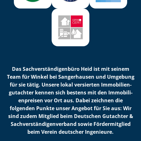
Das Sach­ver­stän­di­gen­bü­ro Heid ist mit seinem
Team für Winkel bei Sangerhausen und Umgebung
für sie tätig. Unsere lokal versierten Im­mo­bi­li­en­
gut­ach­ter kennen sich bestens mit den Im­mo­bi­li­
en­prei­sen vor Ort aus. Dabei zeichnen die
folgenden Punkte unser Angebot für Sie aus: Wir
sind zudem Mitglied beim Deutschen Gutachter &
Sach­ver­stän­di­gen­ver­band sowie Fördermitglied
beim Verein deutscher Ingenieure.