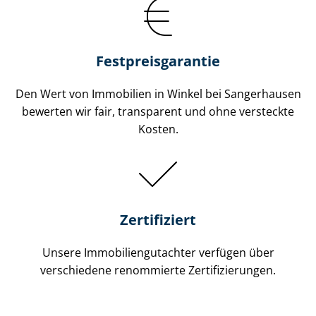
Festpreis​garantie
Den Wert von Immobilien in Winkel bei Sangerhausen
bewerten wir fair, transparent und ohne versteckte
Kosten.
Zertifiziert
Unsere Immobilien­gutachter verfügen über
verschiedene renommierte Zer­ti­fi­zie­run­gen.