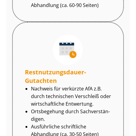
Abhandlung (ca. 60-90 Seiten)
Rest­nut­zungs­dau­er-
Gutachten
Nachweis für verkürzte AfA z.B.
durch technischen Verschleiß oder
wirtschaftliche Entwertung.
Ortsbegehung durch Sach­ver­stän­
di­gen.
Ausführliche schriftliche
Abhandlung (ca. 30-50 Seiten)