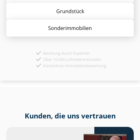
Grund­stück
Sonder­immobilien
Beratung durch Experten
Über 10.000 zufriedene Kunden
Kostenlose Immobilienbewertung
Kunden, die uns vertrauen