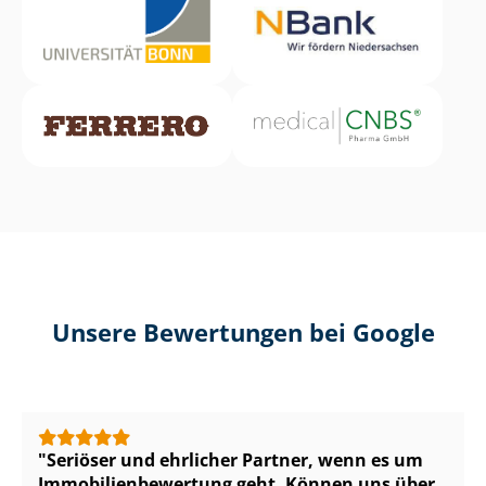
Unsere Bewertungen bei Google
Seriöser und ehrlicher Partner, wenn es um
Im­mo­bi­li­en­be­wer­tung geht. Können uns über