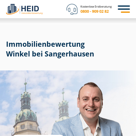
Kostenlose Erstberatung
0800 - 909 02 82
Immobilien­bewertung
Winkel bei Sangerhausen