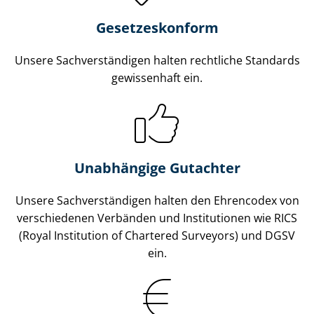
Gesetzes­konform
Unsere Sach­ver­stän­di­gen halten rechtliche Standards
gewissenhaft ein.
Unabhängige Gutachter
Unsere Sach­ver­stän­di­gen halten den Ehrencodex von
verschiedenen Verbänden und Institutionen wie RICS
(Royal Institution of Chartered Surveyors) und DGSV
ein.