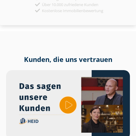
Über 10.000 zufriedene Kunden
Kostenlose Immobilienbewertung
Kunden, die uns vertrauen