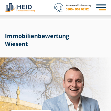
Kostenlose Erstberatung
0800 - 909 02 82
Immobilien­bewertung
Wiesent