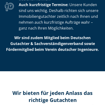
Auch kurzfristige Termine:
Unsere Kunden
sind uns wichtig. Deshalb richten sich unsere
Im­mo­bi­li­en­gut­ach­ter zeitlich nach Ihnen und
nehmen auch kurzfristige Aufträge wahr –
ganz nach Ihren Möglichkeiten.
Wir sind zudem Mitglied beim Deutschen
Gutachter & Sach­ver­stän­di­gen­ver­band sowie
Fördermitglied beim Verein deutscher Ingenieure.
Wir bieten für jeden Anlass das
richtige Gutachten