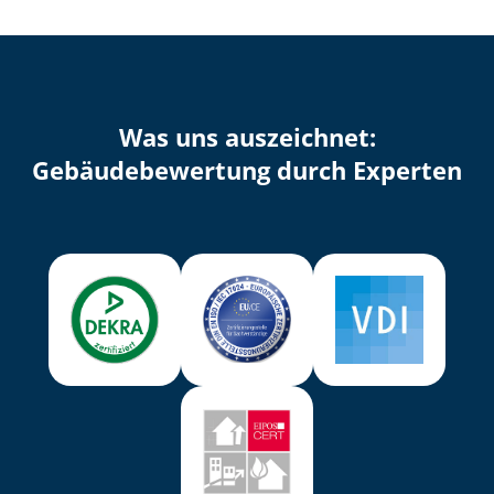
Was uns auszeichnet:
Ge­bäu­de­be­wer­tung durch Experten