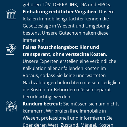
gehören TÜV, DEKRA, IHK, DIA und EIPOS.
Einhaltung rechtlicher Vorgaben:
Unsere
lokalen Im­mo­bi­li­en­gut­ach­ter kennen die
Gesetzeslage in Wiesent und Umgebung
bestens. Unsere Gutachten halten diese
immer ein.
Faires Pauschalangebot: Klar und
transparent, ohne versteckte Kosten.
Unsere Experten erstellen eine verbindliche
Kalkulation aller anfallenden Kosten im
Voraus, sodass Sie keine unerwarteten
Nachzahlungen befürchten müssen. Lediglich
die Kosten für Behörden müssen separat
berücksichtigt werden.
Rundum betreut:
Sie müssen sich um nichts
kümmern. Wir prüfen Ihre Immobilie in
Wiesent professionell und informieren Sie
über deren Wert, Zustand, Mängel, Kosten