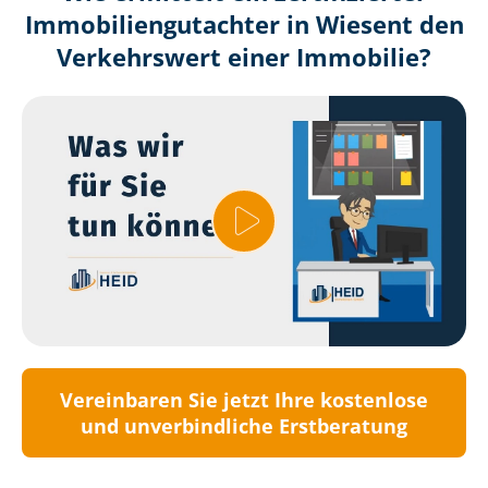
Immobilien­gutachter in Wiesent den
Verkehrswert einer Immobilie?
Vereinbaren Sie jetzt Ihre kostenlose
und unverbindliche Erstberatung