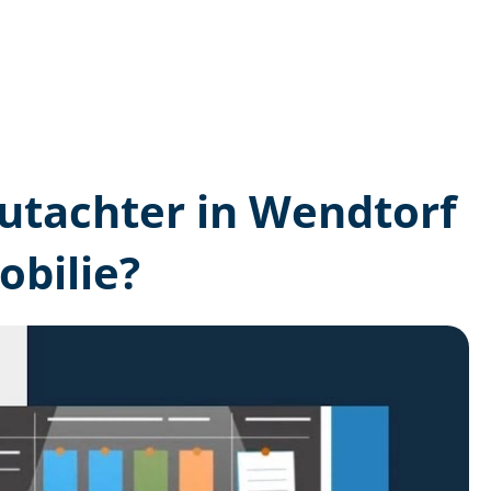
­gutachter in Wendtorf
bilie?