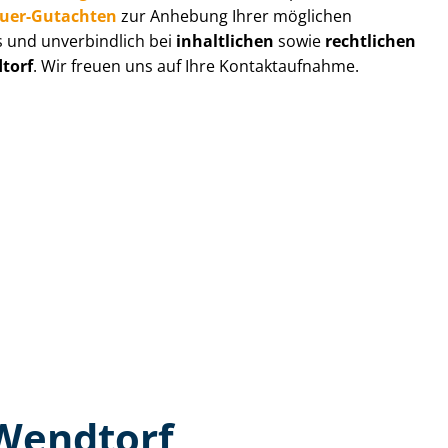
au­er-Gutachten
zur Anhebung Ihrer möglichen
s und unverbindlich bei
inhaltlichen
sowie
rechtlichen
torf
. Wir freuen uns auf Ihre Kontaktaufnahme.
 Wendtorf