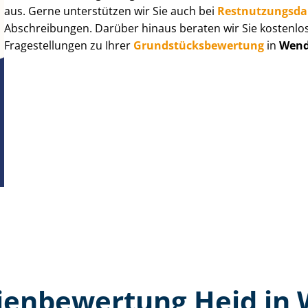
aus. Gerne unterstützen wir Sie auch bei
Rest­nut­zungs­d
Abschreibungen. Darüber hinaus beraten wir Sie kostenlo
Fragestellungen zu Ihrer
Grund­stücks­be­wer­tung
in
Wend
en­bewertung Heid in