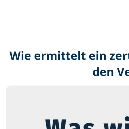
Wie ermittelt ein zer
den V