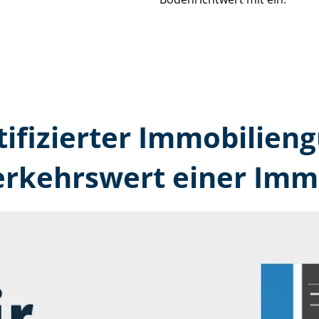
tifizierter Immobilien
erkehrswert einer Immo