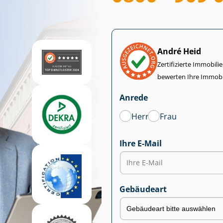
André Heid
Zertifizierte Im­mo­bi­
bewerten Ihre Immobi
Anrede
Herr
Frau
Ihre E-Mail
Gebäudeart