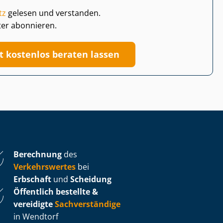
tz
gelesen und verstanden.
ter abonnieren.
zt kostenlos beraten lassen
Berechnung
des
Verkehrswertes
bei
Erbschaft
und
Scheidung
Öffentlich bestellte &
vereidigte
Sachverständige
in Wendtorf