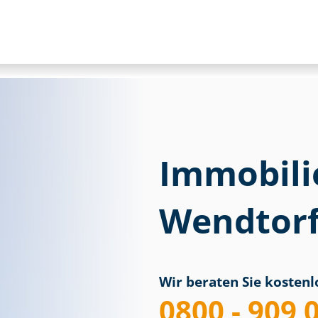
Immobili
Wendtor
Wir beraten Sie kostenlo
0800 - 909 