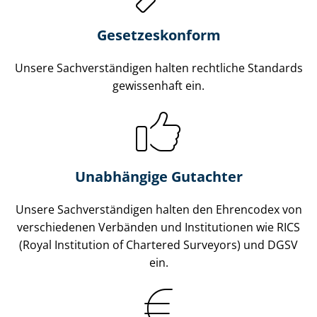
Gesetzes­konform
Unsere Sach­ver­stän­di­gen halten rechtliche Standards
gewissenhaft ein.
Unabhängige Gutachter
Unsere Sach­ver­stän­di­gen halten den Ehrencodex von
verschiedenen Verbänden und Institutionen wie RICS
(Royal Institution of Chartered Surveyors) und DGSV
ein.