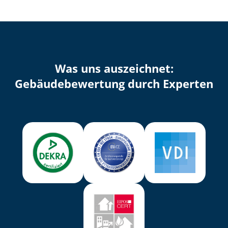
Was uns auszeichnet:
Ge­bäu­de­be­wer­tung durch Experten