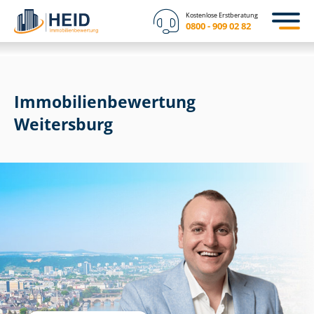
Kostenlose Erstberatung
0800 - 909 02 82
Immobilien­bewertung
Weitersburg