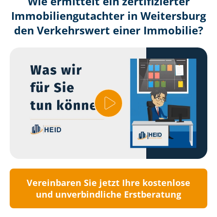
Wie ermittelt ein zertifizierter
Immobilien­gutachter in Weitersburg
den Verkehrswert einer Immobilie?
Vereinbaren Sie jetzt Ihre kostenlose
und unverbindliche Erstberatung