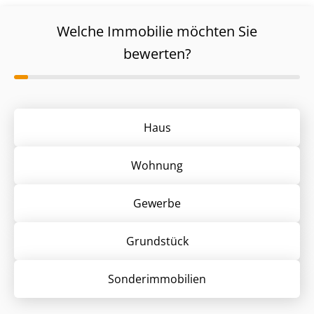
Welche Immobilie möchten Sie
bewerten?
Haus
Wohnung
Gewerbe
Grund­stück
Sonder­immobilien