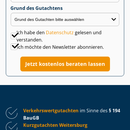
Grund des Gutachtens
Ich habe den
Datenschutz
gelesen und
verstanden.
Ich möchte den Newsletter abonnieren.
Jetzt kostenlos beraten lassen
Ver­kehrs­wert­gut­ach­ten
im Sinne des
§ 194
BauGB
Kurzgutachten Weitersburg