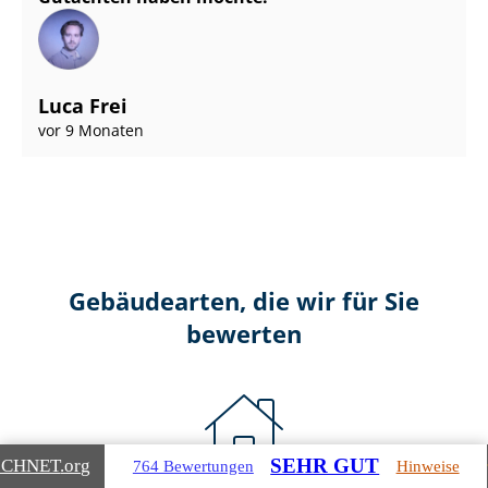
Luca Frei
vor 9 Monaten
Gebäudearten, die wir für Sie
bewerten
SEHR GUT
ICHNET
.org
764 Bewertungen
Hinweise