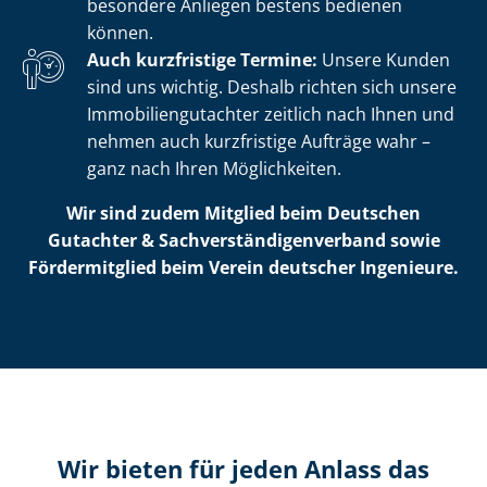
besondere Anliegen bestens bedienen
können.
Auch kurzfristige Termine:
Unsere Kunden
sind uns wichtig. Deshalb richten sich unsere
Im­mo­bi­li­en­gut­ach­ter zeitlich nach Ihnen und
nehmen auch kurzfristige Aufträge wahr –
ganz nach Ihren Möglichkeiten.
Wir sind zudem Mitglied beim Deutschen
Gutachter & Sach­ver­stän­di­gen­ver­band sowie
Fördermitglied beim Verein deutscher Ingenieure.
Wir bieten für jeden Anlass das