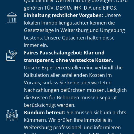
Qualität ihrer Wertermittlung bezeugen. Dazu
gehören TÜV, DEKRA, IHK, DIA und EIPOS.
Einhaltung rechtlicher Vorgaben:
Unsere
lokalen Im­mo­bi­li­en­gut­ach­ter kennen die
Gesetzeslage in Weitersburg und Umgebung
bestens. Unsere Gutachten halten diese
immer ein.
Faires Pauschalangebot: Klar und
transparent, ohne versteckte Kosten.
Unsere Experten erstellen eine verbindliche
Kalkulation aller anfallenden Kosten im
Voraus, sodass Sie keine unerwarteten
Nachzahlungen befürchten müssen. Lediglich
die Kosten für Behörden müssen separat
berücksichtigt werden.
Rundum betreut:
Sie müssen sich um nichts
kümmern. Wir prüfen Ihre Immobilie in
Weitersburg professionell und informieren