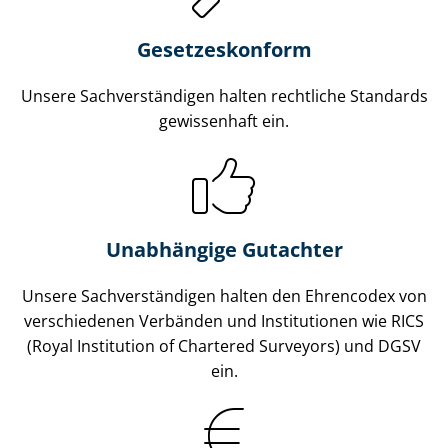
Gesetzes­konform
Unsere Sach­ver­stän­di­gen halten rechtliche Standards
gewissenhaft ein.
Unabhängige Gutachter
Unsere Sach­ver­stän­di­gen halten den Ehrencodex von
verschiedenen Verbänden und Institutionen wie RICS
(Royal Institution of Chartered Surveyors) und DGSV
ein.