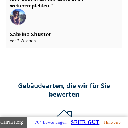
weiterempfehlen.
Sabrina Shuster
vor 3 Wochen
Gebäudearten, die wir für Sie
bewerten
SEHR GUT
ICHNET
.org
764 Bewertungen
Hinweise