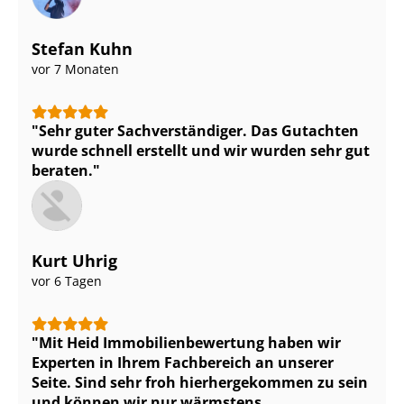
Stefan Kuhn
vor 7 Monaten
Sehr guter Sach­ver­stän­di­ger. Das Gutachten
wurde schnell erstellt und wir wurden sehr gut
beraten.
Kurt Uhrig
vor 6 Tagen
Mit Heid Im­mo­bi­li­en­be­wer­tung haben wir
Experten in Ihrem Fachbereich an unserer
Seite. Sind sehr froh hierhergekommen zu sein
und können wir nur wärmstens