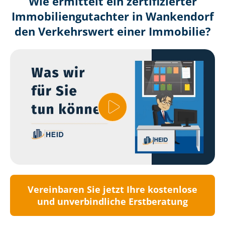
Wie ermittelt ein zertifizierter
Immobilien­gutachter in Wankendorf
den Verkehrswert einer Immobilie?
Vereinbaren Sie jetzt Ihre kostenlose
und unverbindliche Erstberatung