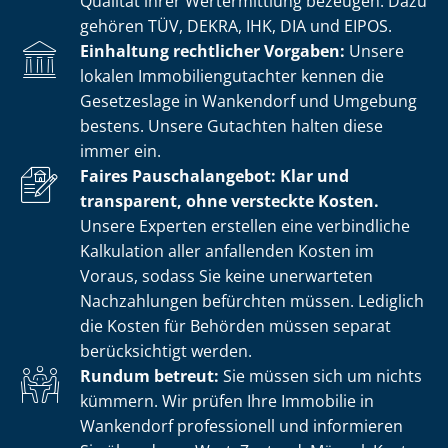
Qualität ihrer Wertermittlung bezeugen. Dazu
gehören TÜV, DEKRA, IHK, DIA und EIPOS.
Einhaltung rechtlicher Vorgaben:
Unsere
lokalen Im­mo­bi­li­en­gut­ach­ter kennen die
Gesetzeslage in Wankendorf und Umgebung
bestens. Unsere Gutachten halten diese
immer ein.
Faires Pauschalangebot: Klar und
transparent, ohne versteckte Kosten.
Unsere Experten erstellen eine verbindliche
Kalkulation aller anfallenden Kosten im
Voraus, sodass Sie keine unerwarteten
Nachzahlungen befürchten müssen. Lediglich
die Kosten für Behörden müssen separat
berücksichtigt werden.
Rundum betreut:
Sie müssen sich um nichts
kümmern. Wir prüfen Ihre Immobilie in
Wankendorf professionell und informieren