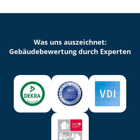
Was uns auszeichnet:
Ge­bäu­de­be­wer­tung durch Experten