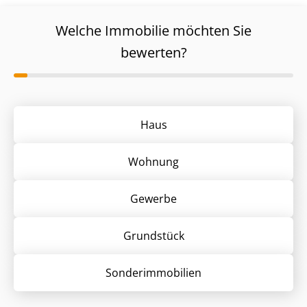
Welche Immobilie möchten Sie
bewerten?
Haus
Wohnung
Gewerbe
Grund­stück
Sonder­immobilien