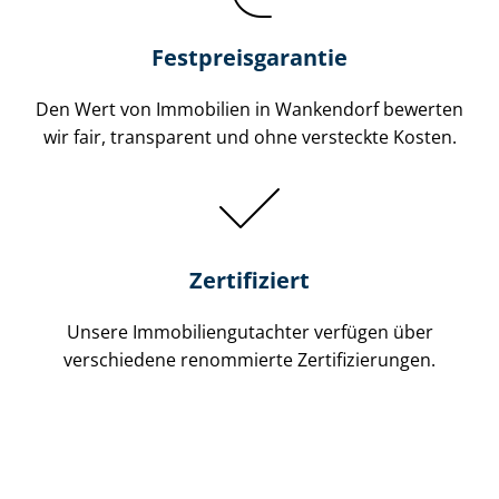
Festpreis​garantie
Den Wert von Immobilien in Wankendorf bewerten
wir fair, transparent und ohne versteckte Kosten.
Zertifiziert
Unsere Immobilien­gutachter verfügen über
verschiedene renommierte Zer­ti­fi­zie­run­gen.