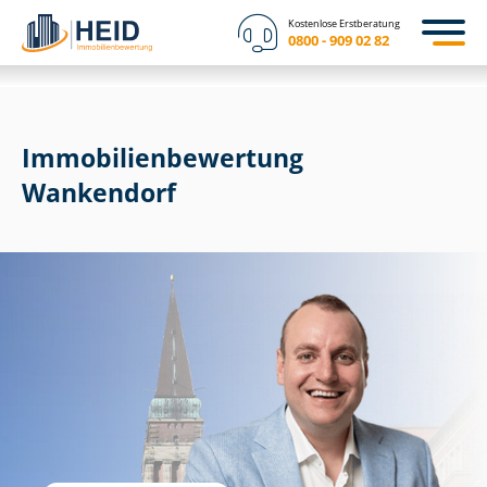
Kostenlose Erstberatung
0800 - 909 02 82
Immobilien­bewertung
Wankendorf