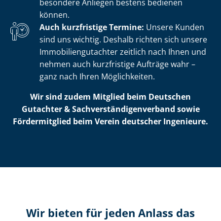
besondere Anliegen bestens bedienen
können.
Auch kurzfristige Termine:
Unsere Kunden
sind uns wichtig. Deshalb richten sich unsere
Im­mo­bi­li­en­gut­ach­ter zeitlich nach Ihnen und
nehmen auch kurzfristige Aufträge wahr –
ganz nach Ihren Möglichkeiten.
Wir sind zudem Mitglied beim Deutschen
Gutachter & Sach­ver­stän­di­gen­ver­band sowie
Fördermitglied beim Verein deutscher Ingenieure.
Wir bieten für jeden Anlass das