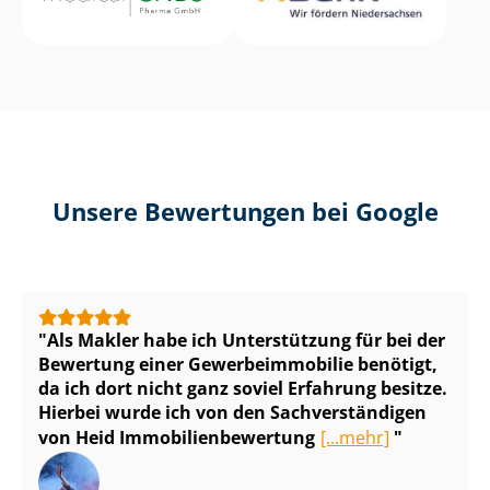
Unsere Bewertungen bei Google
Als Makler habe ich Unterstützung für bei der
Bewertung einer Ge­wer­be­im­mo­bi­lie benötigt,
da ich dort nicht ganz soviel Erfahrung besitze.
Hierbei wurde ich von den Sach­ver­stän­di­gen
von Heid Im­mo­bi­li­en­be­wer­tung
[...mehr]