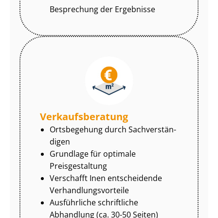
Besprechung der Ergebnisse
Ver­kaufs­be­ra­tung
Ortsbegehung durch Sach­ver­stän­
di­gen
Grundlage für optimale
Preisgestaltung
Verschafft Inen entscheidende
Ver­hand­lungs­vor­tei­le
Ausführliche schriftliche
Abhandlung (ca. 30-50 Seiten)