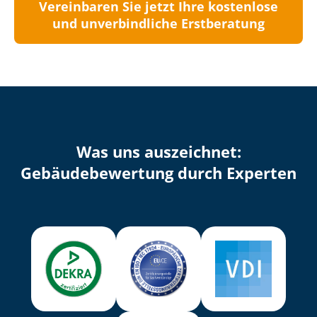
Vereinbaren Sie jetzt Ihre kostenlose
und unverbindliche Erstberatung
Was uns auszeichnet:
Ge­bäu­de­be­wer­tung durch Experten