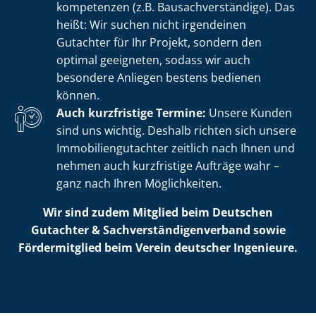
kom­pe­ten­zen (z.B. Bau­sach­ver­stän­di­ge). Das
heißt: Wir suchen nicht irgendeinen
Gutachter für Ihr Projekt, sondern den
optimal geeigneten, sodass wir auch
besondere Anliegen bestens bedienen
können.
Auch kurzfristige Termine:
Unsere Kunden
sind uns wichtig. Deshalb richten sich unsere
Im­mo­bi­li­en­gut­ach­ter zeitlich nach Ihnen und
nehmen auch kurzfristige Aufträge wahr –
ganz nach Ihren Möglichkeiten.
Wir sind zudem Mitglied beim Deutschen
Gutachter & Sach­ver­stän­di­gen­ver­band sowie
Fördermitglied beim Verein deutscher Ingenieure.