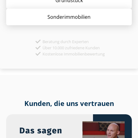
Grund­stück
Sonder­immobilien
Beratung durch Experten
Über 10.000 zufriedene Kunden
Kostenlose Immobilienbewertung
Kunden, die uns vertrauen