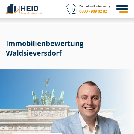
Kostenlose Erstberatung
0800 - 909 02 82
Immobilien­bewertung
Waldsieversdorf