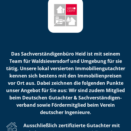
Das Sach­ver­stän­di­gen­bü­ro Heid ist mit seinem
Team für Waldsieversdorf und Umgebung für sie
tätig. Unsere lokal versierten Im­mo­bi­li­en­gut­ach­ter
kennen sich bestens mit den Im­mo­bi­li­en­prei­sen
vor Ort aus. Dabei zeichnen die folgenden Punkte
unser Angebot für Sie aus: Wir sind zudem Mitglied
beim Deutschen Gutachter & Sach­ver­stän­di­gen­
ver­band sowie Fördermitglied beim Verein
deutscher Ingenieure.
Ausschließlich zertifizierte Gutachter mit