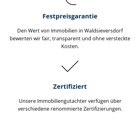
Festpreis​garantie
Den Wert von Immobilien in Waldsieversdorf
bewerten wir fair, transparent und ohne versteckte
Kosten.
Zertifiziert
Unsere Immobilien­gutachter verfügen über
verschiedene renommierte Zer­ti­fi­zie­run­gen.