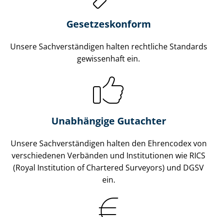
Gesetzes­konform
Unsere Sach­ver­stän­di­gen halten rechtliche Standards
gewissenhaft ein.
Unabhängige Gutachter
Unsere Sach­ver­stän­di­gen halten den Ehrencodex von
verschiedenen Verbänden und Institutionen wie RICS
(Royal Institution of Chartered Surveyors) und DGSV
ein.