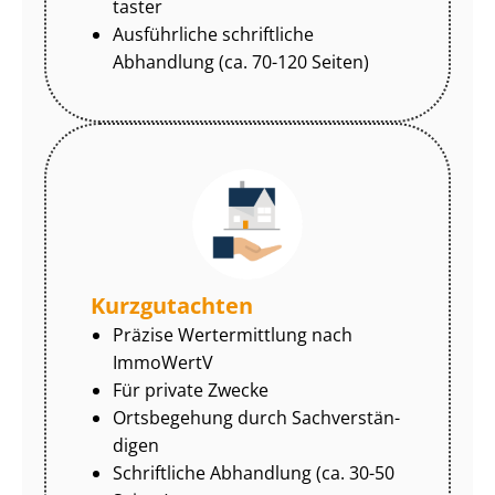
tas­ter
Ausführliche schriftliche
Abhandlung (ca. 70-120 Seiten)
Kurzgutachten
Präzise Wertermittlung nach
ImmoWertV
Für private Zwecke
Ortsbegehung durch Sach­ver­stän­
di­gen
Schriftliche Abhandlung (ca. 30-50