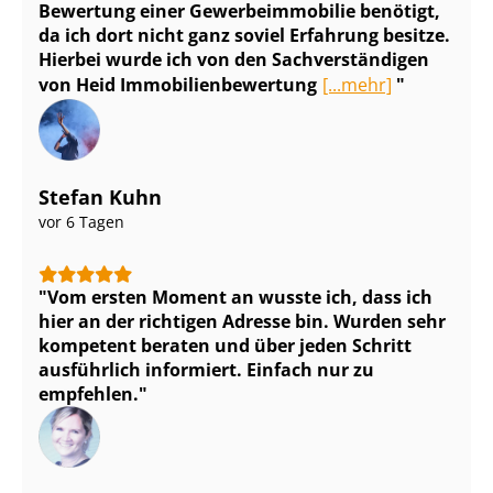
Bewertung einer Ge­wer­be­im­mo­bi­lie benötigt,
da ich dort nicht ganz soviel Erfahrung besitze.
Hierbei wurde ich von den Sach­ver­stän­di­gen
von Heid Im­mo­bi­li­en­be­wer­tung
[...mehr]
Stefan Kuhn
vor 6 Tagen
Vom ersten Moment an wusste ich, dass ich
hier an der richtigen Adresse bin. Wurden sehr
kompetent beraten und über jeden Schritt
ausführlich informiert. Einfach nur zu
empfehlen.