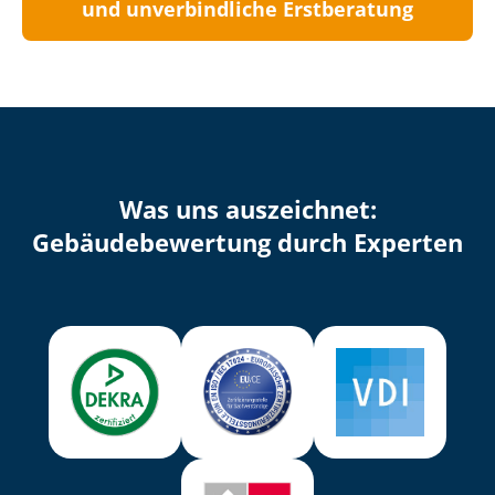
und unverbindliche Erstberatung
Was uns auszeichnet:
Ge­bäu­de­be­wer­tung durch Experten