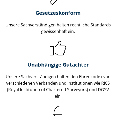
Gesetzes­konform
Unsere Sach­ver­stän­di­gen halten rechtliche Standards
gewissenhaft ein.
Unabhängige Gutachter
Unsere Sach­ver­stän­di­gen halten den Ehrencodex von
verschiedenen Verbänden und Institutionen wie RICS
(Royal Institution of Chartered Surveyors) und DGSV
ein.