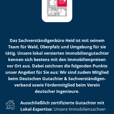
Das Sach­ver­stän­di­gen­bü­ro Heid ist mit seinem
Team für Wald, Oberpfalz und Umgebung für sie
tätig. Unsere lokal versierten Im­mo­bi­li­en­gut­ach­ter
kennen sich bestens mit den Im­mo­bi­li­en­prei­sen
vor Ort aus. Dabei zeichnen die folgenden Punkte
unser Angebot für Sie aus: Wir sind zudem Mitglied
beim Deutschen Gutachter & Sach­ver­stän­di­gen­
ver­band sowie Fördermitglied beim Verein
deutscher Ingenieure.
Ausschließlich zertifizierte Gutachter mit
Lokal-Expertise:
Unsere Im­mo­bi­li­en­sach­ver­