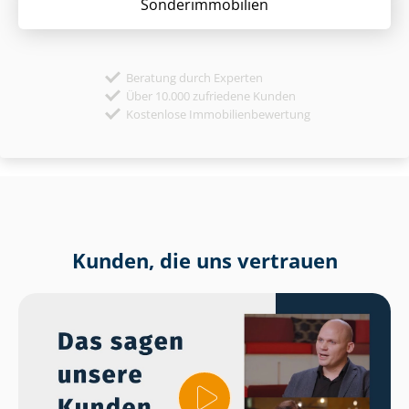
Sonder­immobilien
Beratung durch Experten
Über 10.000 zufriedene Kunden
Kostenlose Immobilienbewertung
Kunden, die uns vertrauen