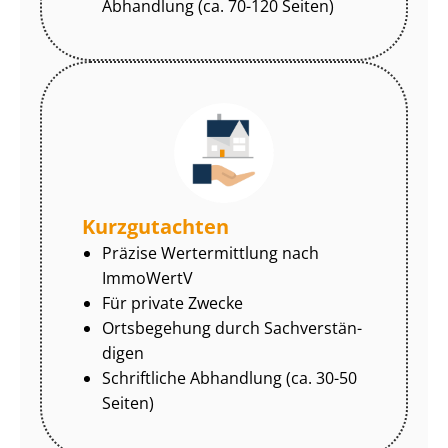
Abhandlung (ca. 70-120 Seiten)
Kurzgutachten
Präzise Wertermittlung nach
ImmoWertV
Für private Zwecke
Ortsbegehung durch Sach­ver­stän­
di­gen
Schriftliche Abhandlung (ca. 30-50
Seiten)