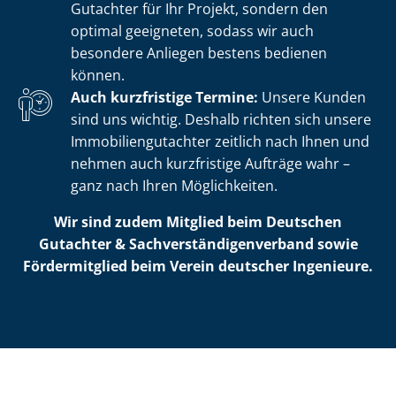
Gutachter für Ihr Projekt, sondern den
optimal geeigneten, sodass wir auch
besondere Anliegen bestens bedienen
können.
Auch kurzfristige Termine:
Unsere Kunden
sind uns wichtig. Deshalb richten sich unsere
Im­mo­bi­li­en­gut­ach­ter zeitlich nach Ihnen und
nehmen auch kurzfristige Aufträge wahr –
ganz nach Ihren Möglichkeiten.
Wir sind zudem Mitglied beim Deutschen
Gutachter & Sach­ver­stän­di­gen­ver­band sowie
Fördermitglied beim Verein deutscher Ingenieure.