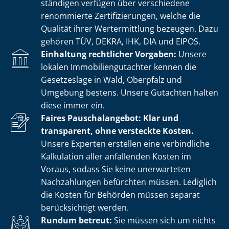
stän­di­gen verfügen über verschiedene
renommierte Zer­ti­fi­zie­run­gen, welche die
Qualität ihrer Wertermittlung bezeugen. Dazu
gehören TÜV, DEKRA, IHK, DIA und EIPOS.
Einhaltung rechtlicher Vorgaben:
Unsere
lokalen Im­mo­bi­li­en­gut­ach­ter kennen die
Gesetzeslage in Wald, Oberpfalz und
Umgebung bestens. Unsere Gutachten halten
diese immer ein.
Faires Pauschalangebot: Klar und
transparent, ohne versteckte Kosten.
Unsere Experten erstellen eine verbindliche
Kalkulation aller anfallenden Kosten im
Voraus, sodass Sie keine unerwarteten
Nachzahlungen befürchten müssen. Lediglich
die Kosten für Behörden müssen separat
berücksichtigt werden.
Rundum betreut:
Sie müssen sich um nichts