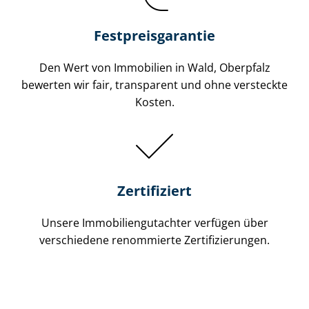
Festpreis​garantie
Den Wert von Immobilien in Wald, Oberpfalz
bewerten wir fair, transparent und ohne versteckte
Kosten.
Zertifiziert
Unsere Immobilien­gutachter verfügen über
verschiedene renommierte Zer­ti­fi­zie­run­gen.