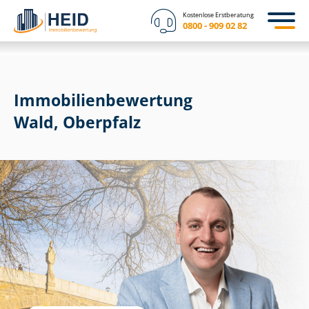
Kostenlose Erstberatung
0800 - 909 02 82
Immobilien­bewertung
Wald, Oberpfalz