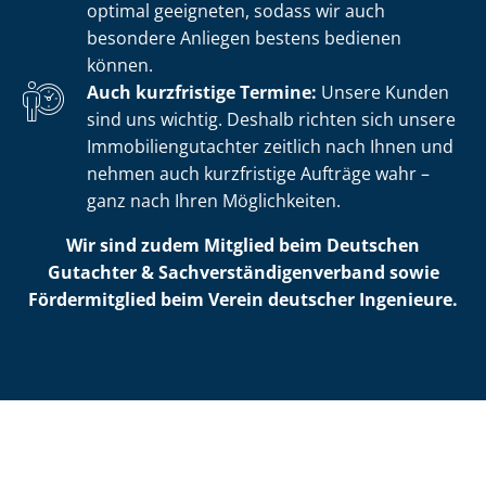
optimal geeigneten, sodass wir auch
besondere Anliegen bestens bedienen
können.
Auch kurzfristige Termine:
Unsere Kunden
sind uns wichtig. Deshalb richten sich unsere
Im­mo­bi­li­en­gut­ach­ter zeitlich nach Ihnen und
nehmen auch kurzfristige Aufträge wahr –
ganz nach Ihren Möglichkeiten.
Wir sind zudem Mitglied beim Deutschen
Gutachter & Sach­ver­stän­di­gen­ver­band sowie
Fördermitglied beim Verein deutscher Ingenieure.