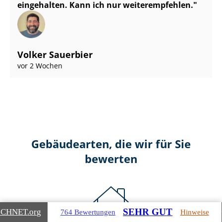
eingehalten. Kann ich nur weiterempfehlen.
Volker Sauerbier
vor 2 Wochen
Gebäudearten, die wir für Sie
bewerten
SEHR GUT
ICHNET
.org
764 Bewertungen
Hinweise