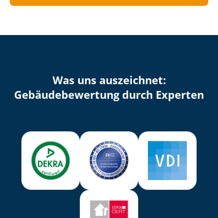
Was uns auszeichnet:
Ge­bäu­de­be­wer­tung durch Experten