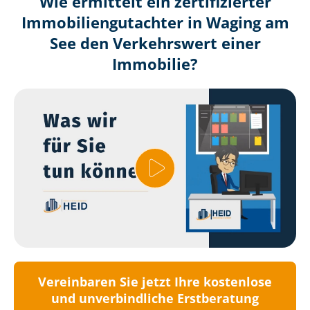
Wie ermittelt ein zertifizierter
Immobilien­gutachter in Waging am
See den Verkehrswert einer
Immobilie?
Vereinbaren Sie jetzt Ihre kostenlose
und unverbindliche Erstberatung