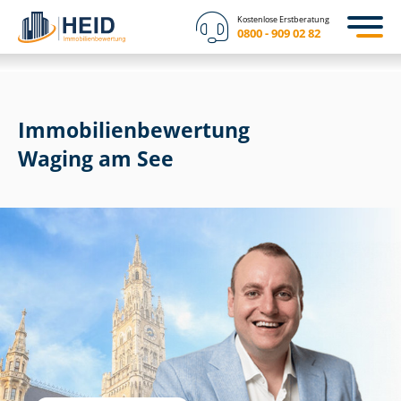
Kostenlose Erstberatung
0800 - 909 02 82
Immobilien­bewertung
Waging am See