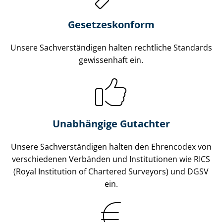
Gesetzes­konform
Unsere Sach­ver­stän­di­gen halten rechtliche Standards
gewissenhaft ein.
Unabhängige Gutachter
Unsere Sach­ver­stän­di­gen halten den Ehrencodex von
verschiedenen Verbänden und Institutionen wie RICS
(Royal Institution of Chartered Surveyors) und DGSV
ein.