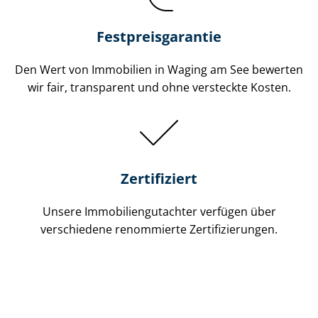
Festpreis​garantie
Den Wert von Immobilien in Waging am See bewerten
wir fair, transparent und ohne versteckte Kosten.
Zertifiziert
Unsere Immobilien­gutachter verfügen über
verschiedene renommierte Zer­ti­fi­zie­run­gen.