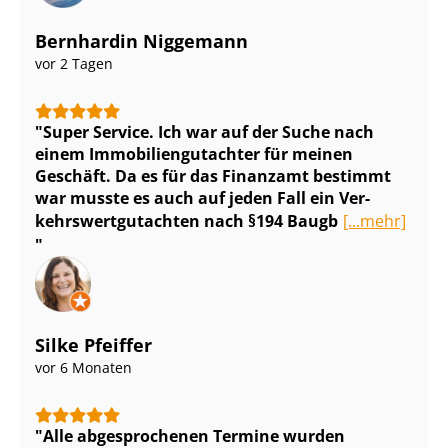
Bernhardin Niggemann
vor 2 Tagen
Super Service. Ich war auf der Suche nach
einem Im­mo­bi­li­en­gut­ach­ter für meinen
Geschäft. Da es für das Finanzamt bestimmt
war musste es auch auf jeden Fall ein Ver­
kehrs­wert­gut­ach­ten nach §194 Baugb
[...mehr]
Silke Pfeiffer
vor 6 Monaten
Alle abgesprochenen Termine wurden