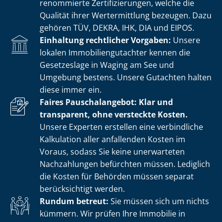
renommierte Zer­ti­fi­zie­run­gen, welche die
Qualität ihrer Wertermittlung bezeugen. Dazu
gehören TÜV, DEKRA, IHK, DIA und EIPOS.
Einhaltung rechtlicher Vorgaben:
Unsere
lokalen Im­mo­bi­li­en­gut­ach­ter kennen die
Gesetzeslage in Waging am See und
Umgebung bestens. Unsere Gutachten halten
diese immer ein.
Faires Pauschalangebot: Klar und
transparent, ohne versteckte Kosten.
Unsere Experten erstellen eine verbindliche
Kalkulation aller anfallenden Kosten im
Voraus, sodass Sie keine unerwarteten
Nachzahlungen befürchten müssen. Lediglich
die Kosten für Behörden müssen separat
berücksichtigt werden.
Rundum betreut:
Sie müssen sich um nichts
kümmern. Wir prüfen Ihre Immobilie in