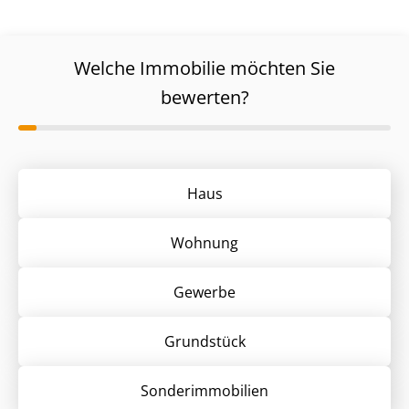
Welche Immobilie möchten Sie
bewerten?
Haus
Wohnung
Gewerbe
Grund­stück
Sonder­immobilien