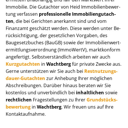
Immobilie. Die Gutachter von Heid Im­mo­bi­li­en­be­wer­
tung verfassen
professionelle Im­mo­bi­li­en­gut­ach­
ten
, die bei Gerichten anerkannt sind und vom
Finanzamt geschätzt werden. Diese werden unter Be­
rück­sich­ti­gung, der gesetzlichen Vorgaben, des
Baugesetzbuches (BauGB) sowie der Im­mo­bi­li­en­wert­
ermitt­lungs­ver­ord­nung (ImmoWertV), marktkonform
angefertigt. Selbst­ver­ständ­lich arbeiten wir auch
Kurzgutachten
in
Wachtberg
für private Zwecke aus.
Gerne unterstützen wir Sie auch bei
Rest­nut­zungs­
dau­er-Gutachten
zur Anhebung Ihrer möglichen
Abschreibungen. Darüber hinaus beraten wir Sie
kostenlos und unverbindlich bei
inhaltlichen
sowie
rechtlichen
Fragestellungen zu Ihrer
Grund­stücks­
be­wer­tung
in
Wachtberg
. Wir freuen uns auf Ihre
Kontaktaufnahme.