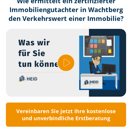
Wie ermittelt ein zertifizierter
Immobilien­gutachter in Wachtberg
den Verkehrswert einer Immobilie?
Vereinbaren Sie jetzt Ihre kostenlose
und unverbindliche Erstberatung