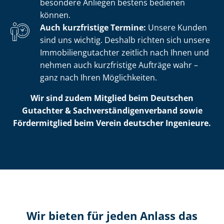
besondere Anliegen bestens bedienen
können.
Auch kurzfristige Termine:
Unsere Kunden
sind uns wichtig. Deshalb richten sich unsere
Im­mo­bi­li­en­gut­ach­ter zeitlich nach Ihnen und
nehmen auch kurzfristige Aufträge wahr –
ganz nach Ihren Möglichkeiten.
Wir sind zudem Mitglied beim Deutschen
Gutachter & Sach­ver­stän­di­gen­ver­band sowie
Fördermitglied beim Verein deutscher Ingenieure.
Wir bieten für jeden Anlass das