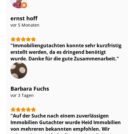
ernst hoff
vor 5 Monaten
Im­mo­bi­li­en­gut­ach­ten konnte sehr kurzfristig
erstellt werden, da es dringend benötigt
wurde. Danke für die gute Zusammenarbeit.
Barbara Fuchs
vor 3 Tagen
Auf der Suche nach einem zuverlässigen
Immobilien Gutachter wurde Heid Immobilien
von mehreren bekannten empfohlen. Wir