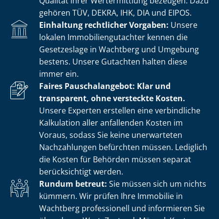
Qualität ihrer Wertermittlung bezeugen. Dazu
gehören TÜV, DEKRA, IHK, DIA und EIPOS.
Einhaltung rechtlicher Vorgaben:
Unsere
lokalen Im­mo­bi­li­en­gut­ach­ter kennen die
Gesetzeslage in Wachtberg und Umgebung
bestens. Unsere Gutachten halten diese
immer ein.
Faires Pauschalangebot: Klar und
transparent, ohne versteckte Kosten.
Unsere Experten erstellen eine verbindliche
Kalkulation aller anfallenden Kosten im
Voraus, sodass Sie keine unerwarteten
Nachzahlungen befürchten müssen. Lediglich
die Kosten für Behörden müssen separat
berücksichtigt werden.
Rundum betreut:
Sie müssen sich um nichts
kümmern. Wir prüfen Ihre Immobilie in
Wachtberg professionell und informieren Sie