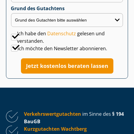
Grund des Gutachtens
Ich habe den
Datenschutz
gelesen und
verstanden.
Ich möchte den Newsletter abonnieren.
Jetzt kostenlos beraten lassen
Ver­kehrs­wert­gut­ach­ten
im Sinne des
§ 194
BauGB
Kurzgutachten Wachtberg