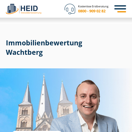
Kostenlose Erstberatung
0800 - 909 02 82
Immobilien­bewertung
Wachtberg