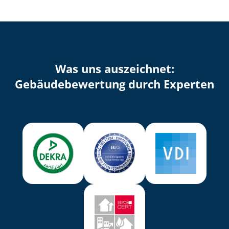
Was uns auszeichnet:
Ge­bäu­de­be­wer­tung durch Experten