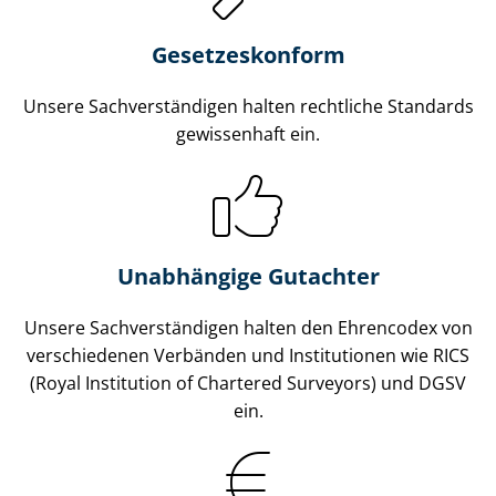
Gesetzes­konform
Unsere Sach­ver­stän­di­gen halten rechtliche Standards
gewissenhaft ein.
Unabhängige Gutachter
Unsere Sach­ver­stän­di­gen halten den Ehrencodex von
verschiedenen Verbänden und Institutionen wie RICS
(Royal Institution of Chartered Surveyors) und DGSV
ein.