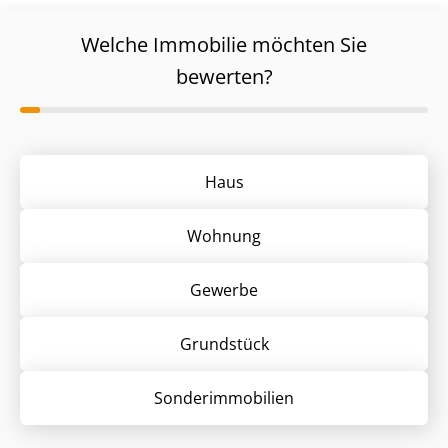
Welche Immobilie möchten Sie
bewerten?
Haus
Wohnung
Gewerbe
Grund­stück
Sonder­immobilien