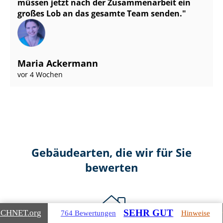
müssen jetzt nach der Zusammenarbeit ein
großes Lob an das gesamte Team senden.
Maria Ackermann
vor 4 Wochen
Gebäudearten, die wir für Sie
bewerten
SEHR GUT
ICHNET
.org
764 Bewertungen
Hinweise