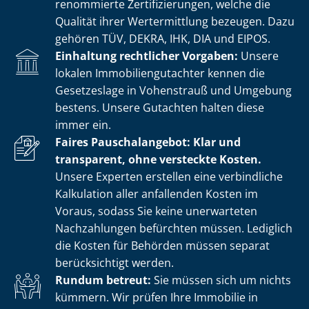
renommierte Zer­ti­fi­zie­run­gen, welche die
Qualität ihrer Wertermittlung bezeugen. Dazu
gehören TÜV, DEKRA, IHK, DIA und EIPOS.
Einhaltung rechtlicher Vorgaben:
Unsere
lokalen Im­mo­bi­li­en­gut­ach­ter kennen die
Gesetzeslage in Vohenstrauß und Umgebung
bestens. Unsere Gutachten halten diese
immer ein.
Faires Pauschalangebot: Klar und
transparent, ohne versteckte Kosten.
Unsere Experten erstellen eine verbindliche
Kalkulation aller anfallenden Kosten im
Voraus, sodass Sie keine unerwarteten
Nachzahlungen befürchten müssen. Lediglich
die Kosten für Behörden müssen separat
berücksichtigt werden.
Rundum betreut:
Sie müssen sich um nichts
kümmern. Wir prüfen Ihre Immobilie in