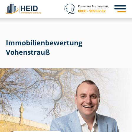
Kostenlose Erstberatung
0800 - 909 02 82
Immobilien­bewertung
Vohenstrauß