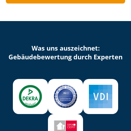
Was uns auszeichnet:
Ge­bäu­de­be­wer­tung durch Experten