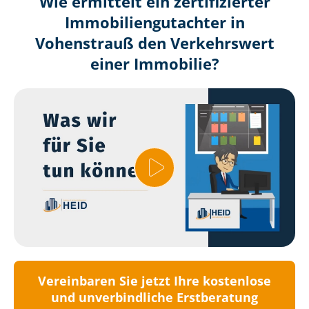
Wie ermittelt ein zertifizierter
Immobilien­gutachter in
Vohenstrauß den Verkehrswert
einer Immobilie?
Vereinbaren Sie jetzt Ihre kostenlose
und unverbindliche Erstberatung