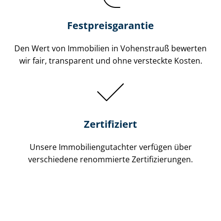
Festpreis​garantie
Den Wert von Immobilien in Vohenstrauß bewerten
wir fair, transparent und ohne versteckte Kosten.
Zertifiziert
Unsere Immobilien­gutachter verfügen über
verschiedene renommierte Zer­ti­fi­zie­run­gen.