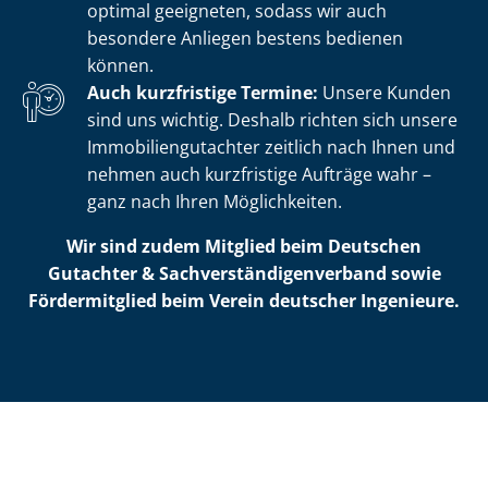
optimal geeigneten, sodass wir auch
besondere Anliegen bestens bedienen
können.
Auch kurzfristige Termine:
Unsere Kunden
sind uns wichtig. Deshalb richten sich unsere
Im­mo­bi­li­en­gut­ach­ter zeitlich nach Ihnen und
nehmen auch kurzfristige Aufträge wahr –
ganz nach Ihren Möglichkeiten.
Wir sind zudem Mitglied beim Deutschen
Gutachter & Sach­ver­stän­di­gen­ver­band sowie
Fördermitglied beim Verein deutscher Ingenieure.