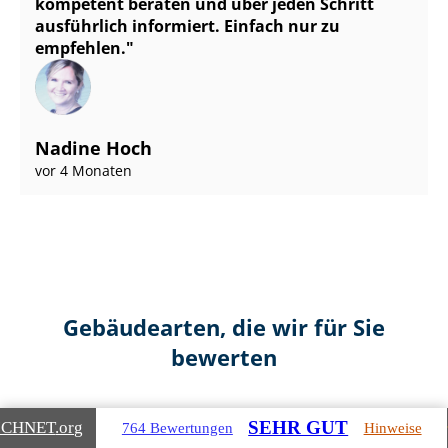
kompetent beraten und über jeden Schritt
ausführlich informiert. Einfach nur zu
empfehlen.
Nadine Hoch
vor 4 Monaten
Gebäudearten, die wir für Sie
bewerten
SEHR GUT
ICHNET
.org
764 Bewertungen
Hinweise