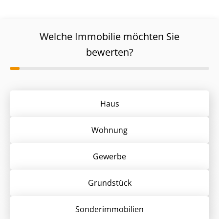
Welche Immobilie möchten Sie
bewerten?
Haus
Wohnung
Gewerbe
Grund­stück
Sonder­immobilien