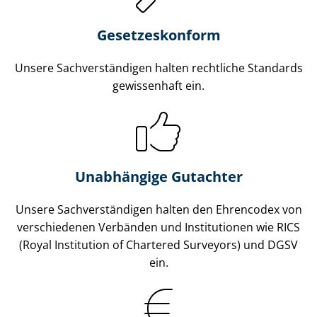
Gesetzes­konform
Unsere Sach­ver­stän­di­gen halten rechtliche Standards
gewissenhaft ein.
Unabhängige Gutachter
Unsere Sach­ver­stän­di­gen halten den Ehrencodex von
verschiedenen Verbänden und Institutionen wie RICS
(Royal Institution of Chartered Surveyors) und DGSV
ein.