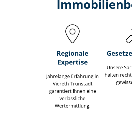
Immobilien­b
Regionale
Gesetze
Expertise
Unsere Sach
halten recht
Jahrelange Erfahrung in
gewisse
Viereth-Trunstadt
garantiert Ihnen eine
verlässliche
Wertermittlung.