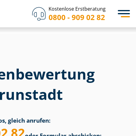
Kostenlose Erstberatung
0800 - 909 02 82
en­bewertung
Trunstadt
s, gleich anrufen:
02 82
oder Formular abschicken: