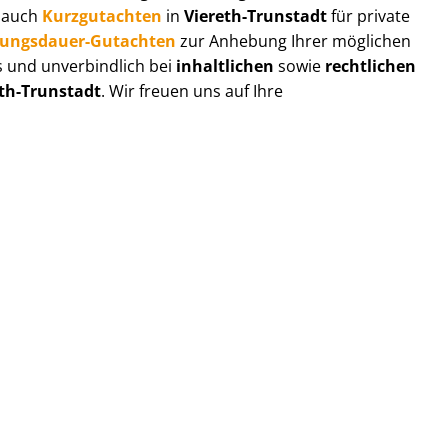
r auch
Kurzgutachten
in
Viereth-Trunstadt
für private
zungs­dau­er-Gutachten
zur Anhebung Ihrer möglichen
s und unverbindlich bei
inhaltlichen
sowie
rechtlichen
eth-Trunstadt
. Wir freuen uns auf Ihre