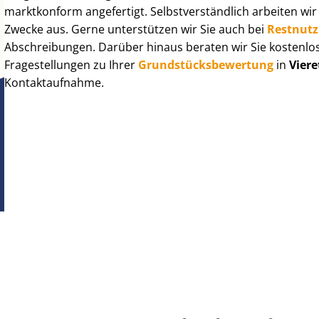
marktkonform angefertigt. Selbst­ver­ständ­lich arbeiten wi
Zwecke aus. Gerne unterstützen wir Sie auch bei
Rest­nut­
Abschreibungen. Darüber hinaus beraten wir Sie kostenlo
Fragestellungen zu Ihrer
Grund­stücks­be­wer­tung
in
Vier
Kontaktaufnahme.