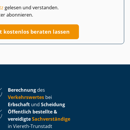
tz
gelesen und verstanden.
ter abonnieren.
zt kostenlos beraten lassen
Berechnung
des
Verkehrswertes
bei
Erbschaft
und
Scheidung
Öffentlich bestellte &
vereidigte
Sachverständige
in Viereth-Trunstadt