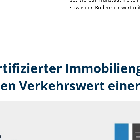
sowie den Bodenrichtwert mit
rtifizierter Immobilien­
den Verkehrswert einer