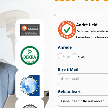
André Heid
Zertifizierte Im­mo­bi­
bewerten Ihre Immobi
Anrede
Herr
Frau
Ihre E-Mail
Gebäudeart