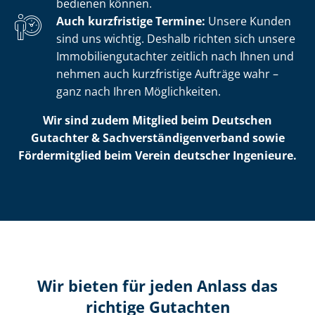
bedienen können.
Auch kurzfristige Termine:
Unsere Kunden
sind uns wichtig. Deshalb richten sich unsere
Im­mo­bi­li­en­gut­ach­ter zeitlich nach Ihnen und
nehmen auch kurzfristige Aufträge wahr –
ganz nach Ihren Möglichkeiten.
Wir sind zudem Mitglied beim Deutschen
Gutachter & Sach­ver­stän­di­gen­ver­band sowie
Fördermitglied beim Verein deutscher Ingenieure.
Wir bieten für jeden Anlass das
richtige Gutachten