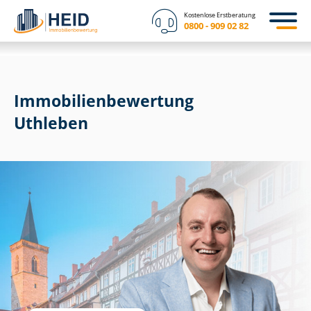
Kostenlose Erstberatung
0800 - 909 02 82
Immobilien­bewertung
Uthleben