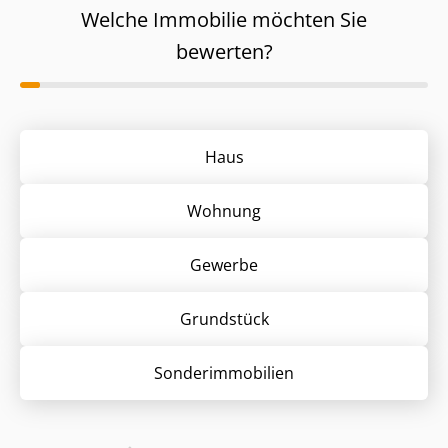
Welche Immobilie möchten Sie
bewerten?
Haus
Wohnung
Gewerbe
Grund­stück
Sonder­immobilien