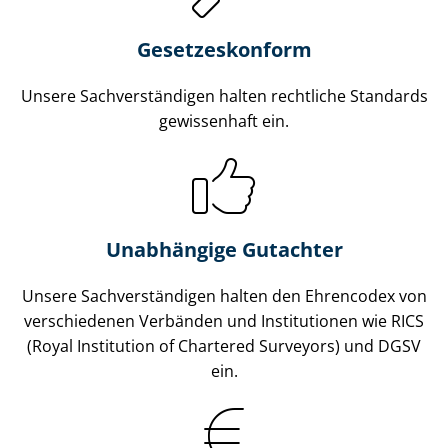
Gesetzes­konform
Unsere Sach­ver­stän­di­gen halten rechtliche Standards
gewissenhaft ein.
Unabhängige Gutachter
Unsere Sach­ver­stän­di­gen halten den Ehrencodex von
verschiedenen Verbänden und Institutionen wie RICS
(Royal Institution of Chartered Surveyors) und DGSV
ein.