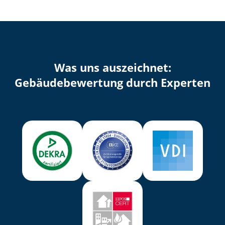
Was uns auszeichnet:
Ge­bäu­de­be­wer­tung durch Experten