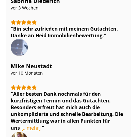
Sabrina Diederich
vor 3 Wochen
Bin sehr zufrieden mit meinem Gutachten.
Danke an Heid Im­mo­bi­li­en­be­wer­tung.
Mike Neustadt
vor 10 Monaten
Aller besten Dank nochmals für den
kurzfristigen Termin und das Gutachten.
Besonders erfreut hat mich auch die
unkomplizierte und schnelle Bearbeitung. Die
Wertermittlung war in allen Punkten für
uns
[...mehr]