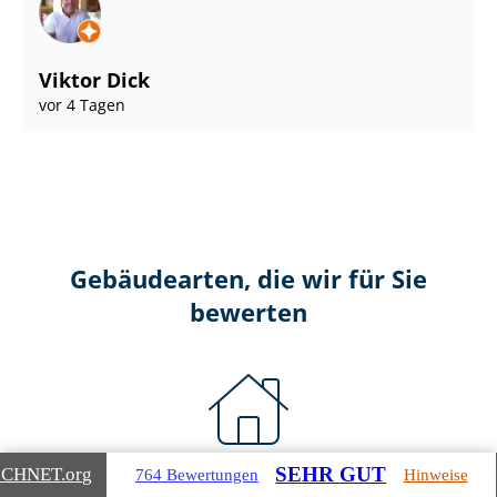
Viktor Dick
vor 4 Tagen
Gebäudearten, die wir für Sie
bewerten
SEHR GUT
ICHNET
.org
764 Bewertungen
Hinweise
Wohnimmobilien