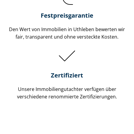
Festpreis​garantie
Den Wert von Immobilien in Uthleben bewerten wir
fair, transparent und ohne versteckte Kosten.
Zertifiziert
Unsere Immobilien­gutachter verfügen über
verschiedene renommierte Zer­ti­fi­zie­run­gen.