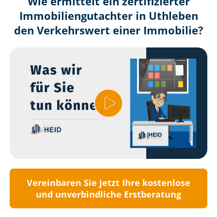
Wie ermittelt ein zertifizierter
Immobilien­gutachter in Uthleben
den Verkehrswert einer Immobilie?
Vereinbaren Sie jetzt Ihre kostenlose
und unverbindliche Erstberatung