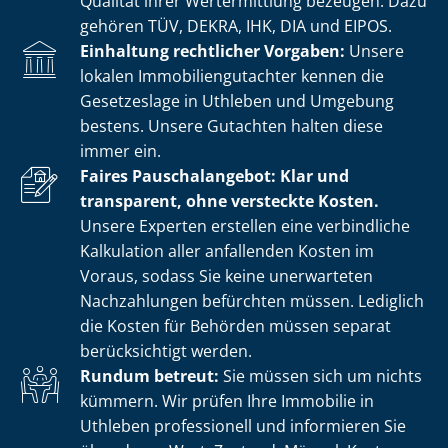
Qualität ihrer Wertermittlung bezeugen. Dazu
gehören TÜV, DEKRA, IHK, DIA und EIPOS.
Einhaltung rechtlicher Vorgaben:
Unsere
lokalen Im­mo­bi­li­en­gut­ach­ter kennen die
Gesetzeslage in Uthleben und Umgebung
bestens. Unsere Gutachten halten diese
immer ein.
Faires Pauschalangebot: Klar und
transparent, ohne versteckte Kosten.
Unsere Experten erstellen eine verbindliche
Kalkulation aller anfallenden Kosten im
Voraus, sodass Sie keine unerwarteten
Nachzahlungen befürchten müssen. Lediglich
die Kosten für Behörden müssen separat
berücksichtigt werden.
Rundum betreut:
Sie müssen sich um nichts
kümmern. Wir prüfen Ihre Immobilie in
Uthleben professionell und informieren Sie