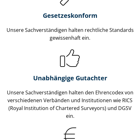
Gesetzes­konform
Unsere Sach­ver­stän­di­gen halten rechtliche Standards
gewissenhaft ein.
Unabhängige Gutachter
Unsere Sach­ver­stän­di­gen halten den Ehrencodex von
verschiedenen Verbänden und Institutionen wie RICS
(Royal Institution of Chartered Surveyors) und DGSV
ein.