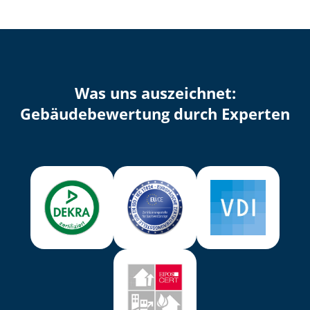
Was uns auszeichnet:
Ge­bäu­de­be­wer­tung durch Experten