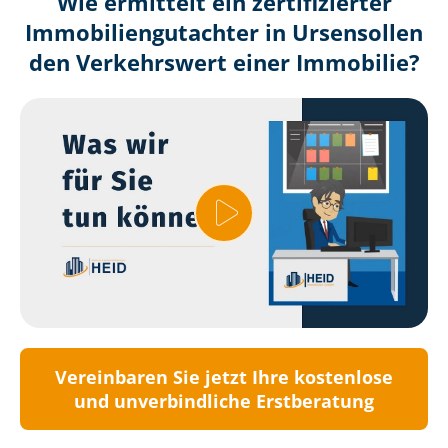
Wie ermittelt ein zertifizierter
Immobilien­gutachter in Ursensollen
den Verkehrswert einer Immobilie?
Vereinbaren Sie jetzt Ihre kostenlose
und unverbindliche Erstberatung