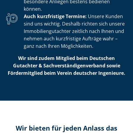
besondere Anliegen bestens bedienen
können.
Auch kurzfristige Termine:
Unsere Kunden
sind uns wichtig. Deshalb richten sich unsere
Im­mo­bi­li­en­gut­ach­ter zeitlich nach Ihnen und
nehmen auch kurzfristige Aufträge wahr –
ganz nach Ihren Möglichkeiten.
Wir sind zudem Mitglied beim Deutschen
Gutachter & Sach­ver­stän­di­gen­ver­band sowie
Fördermitglied beim Verein deutscher Ingenieure.
Wir bieten für jeden Anlass das