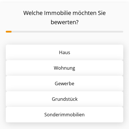
Welche Immobilie möchten Sie
bewerten?
Haus
Wohnung
Gewerbe
Grund­stück
Sonder­immobilien