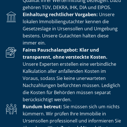
Qualität ihrer Wertermittlung bezeugen. Dazu
gehören TÜV, DEKRA, IHK, DIA und EIPOS.
Einhaltung rechtlicher Vorgaben:
Unsere
lokalen Im­mo­bi­li­en­gut­ach­ter kennen die
Gesetzeslage in Ursensollen und Umgebung
bestens. Unsere Gutachten halten diese
immer ein.
Faires Pauschalangebot: Klar und
transparent, ohne versteckte Kosten.
Unsere Experten erstellen eine verbindliche
Kalkulation aller anfallenden Kosten im
Voraus, sodass Sie keine unerwarteten
Nachzahlungen befürchten müssen. Lediglich
die Kosten für Behörden müssen separat
berücksichtigt werden.
Rundum betreut:
Sie müssen sich um nichts
kümmern. Wir prüfen Ihre Immobilie in
Ursensollen professionell und informieren Sie