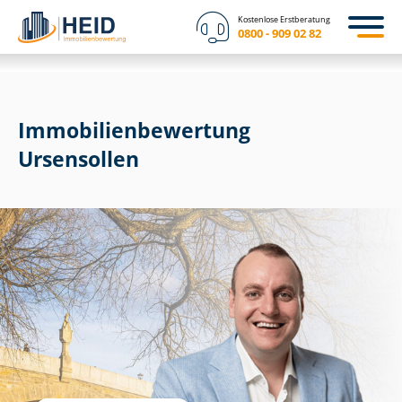
Kostenlose Erstberatung
0800 - 909 02 82
Immobilien­bewertung
Ursensollen