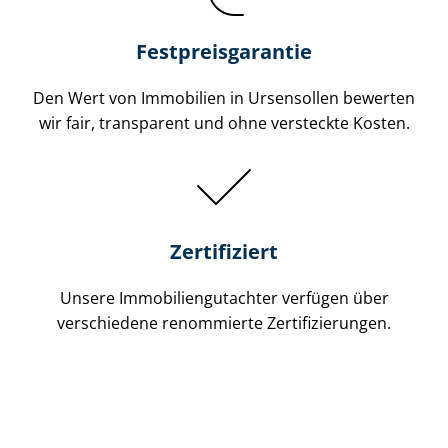
Festpreis​garantie
Den Wert von Immobilien in Ursensollen bewerten
wir fair, transparent und ohne versteckte Kosten.
Zertifiziert
Unsere Immobilien­gutachter verfügen über
verschiedene renommierte Zer­ti­fi­zie­run­gen.