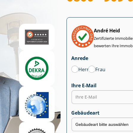
André Heid
Zertifizierte Im­mo­bi­
bewerten Ihre Immobi
Anrede
Herr
Frau
Ihre E-Mail
Gebäudeart