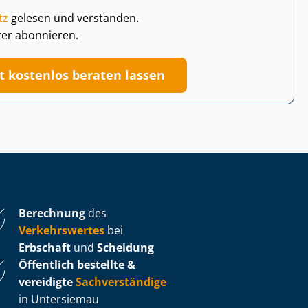
tz
gelesen und verstanden.
ter abonnieren.
zt kostenlos beraten lassen
Berechnung
des
Verkehrswertes
bei
Erbschaft
und
Scheidung
Öffentlich bestellte &
vereidigte
Sachverständige
in Untersiemau