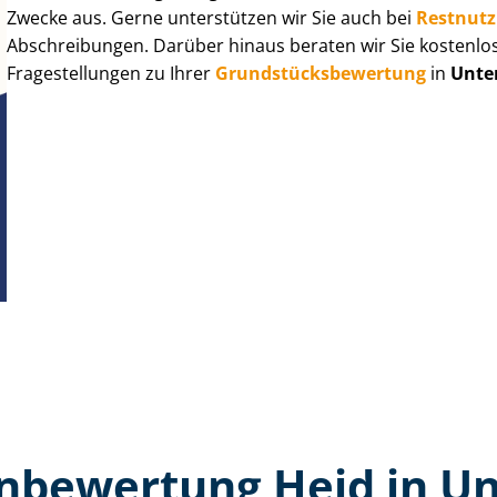
Zwecke aus. Gerne unterstützen wir Sie auch bei
Rest­nut­
Abschreibungen. Darüber hinaus beraten wir Sie kostenlo
Fragestellungen zu Ihrer
Grund­stücks­be­wer­tung
in
Unte
n­bewertung Heid in U