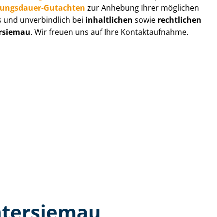
zungs­dau­er-Gutachten
zur Anhebung Ihrer möglichen
s und unverbindlich bei
inhaltlichen
sowie
rechtlichen
rsiemau
. Wir freuen uns auf Ihre Kontaktaufnahme.
ntersiemau