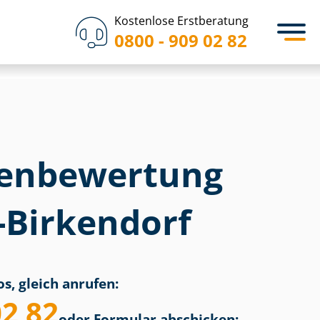
Kostenlose Erstberatung
0800 - 909 02 82
en­bewertung
-Birkendorf
s, gleich anrufen:
02 82
oder Formular abschicken: