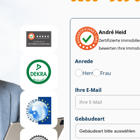
André Heid
Zertifizierte Im­mo­bi­
bewerten Ihre Immobi
Anrede
Herr
Frau
Ihre E-Mail
Gebäudeart