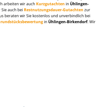
ch arbeiten wir auch
Kurzgutachten
in
Ühlingen-
 Sie auch bei
Rest­nut­zungs­dau­er-Gutachten
zur
 beraten wir Sie kostenlos und unverbindlich bei
rund­stücks­be­wer­tung
in
Ühlingen-Birkendorf
. Wir