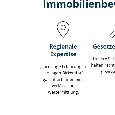
Immobilien­be
Regionale
Gesetze
Expertise
Unsere Sach
halten recht
Jahrelange Erfahrung in
gewisse
Ühlingen-Birkendorf
garantiert Ihnen eine
verlässliche
Wertermittlung.