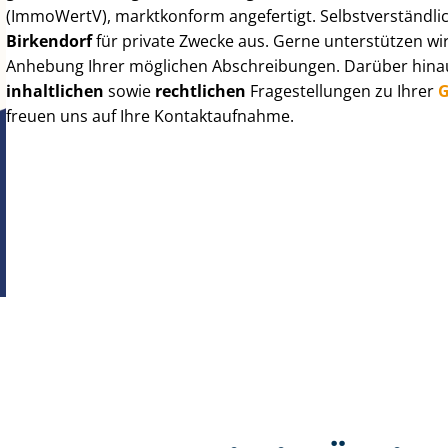
(ImmoWertV), marktkonform angefertigt. Selbst­ver­ständ­li
Birkendorf
für private Zwecke aus. Gerne unterstützen wir
Anhebung Ihrer möglichen Abschreibungen. Darüber hinaus
inhaltlichen
sowie
rechtlichen
Fragestellungen zu Ihrer
G
freuen uns auf Ihre Kontaktaufnahme.