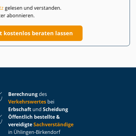
tz
gelesen und verstanden.
ter abonnieren.
zt kostenlos beraten lassen
Berechnung
des
Verkehrswertes
bei
Erbschaft
und
Scheidung
Öffentlich bestellte &
vereidigte
Sachverständige
in Ühlingen-Birkendorf