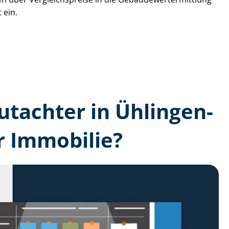
 ein.
gutachter in Ühlingen-
r Immobilie?