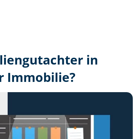
lien­gutachter in
r Immobilie?