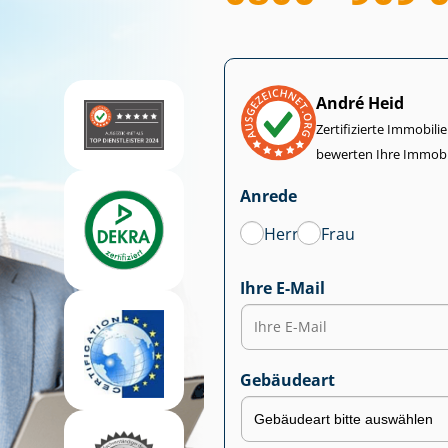
André Heid
Zertifizierte Im­mo­bi­
bewerten Ihre Immobi
Anrede
Herr
Frau
Ihre E-Mail
Gebäudeart