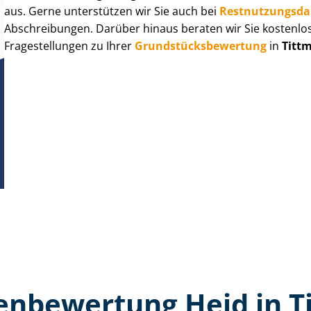
aus. Gerne unterstützen wir Sie auch bei
Rest­nut­zungs­d
Abschreibungen. Darüber hinaus beraten wir Sie kostenlo
Fragestellungen zu Ihrer
Grund­stücks­be­wer­tung
in
Titt
en­bewertung Heid in T