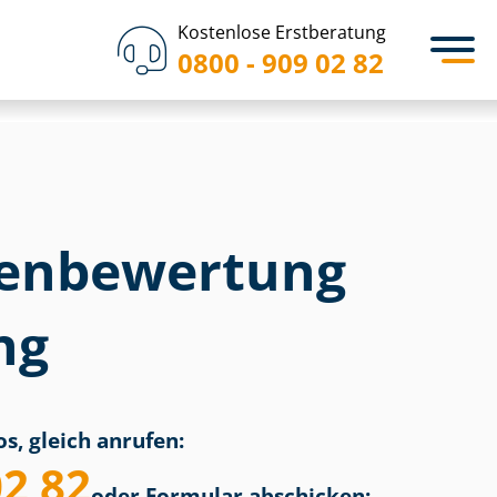
Kostenlose Erstberatung
0800 - 909 02 82
en­bewertung
ng
s, gleich anrufen:
02 82
oder Formular abschicken: