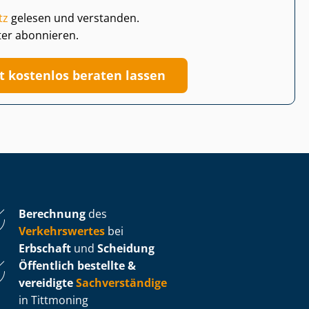
tz
gelesen und verstanden.
ter abonnieren.
zt kostenlos beraten lassen
Berechnung
des
Verkehrswertes
bei
Erbschaft
und
Scheidung
Öffentlich bestellte &
vereidigte
Sachverständige
in Tittmoning