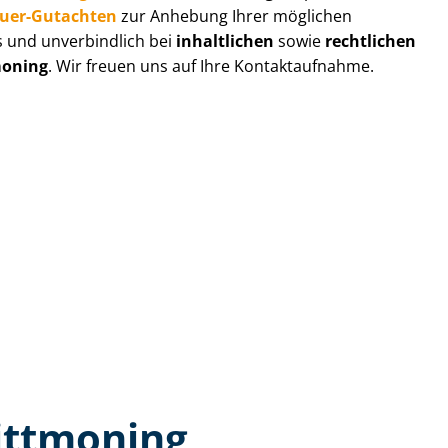
au­er-Gutachten
zur Anhebung Ihrer möglichen
s und unverbindlich bei
inhaltlichen
sowie
rechtlichen
moning
. Wir freuen uns auf Ihre Kontaktaufnahme.
ittmoning