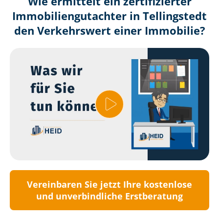
Wie ermittelt ein zertifizierter
Immobilien­gutachter in Tellingstedt
den Verkehrswert einer Immobilie?
Vereinbaren Sie jetzt Ihre kostenlose
und unverbindliche Erstberatung