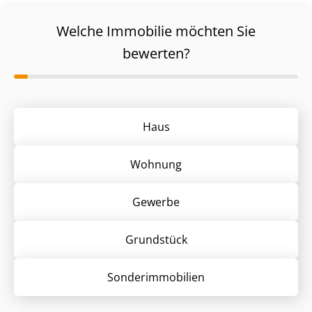
Welche Immobilie möchten Sie
bewerten?
Haus
Wohnung
Gewerbe
Grund­stück
Sonder­immobilien