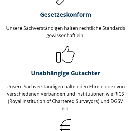
Gesetzes­konform
Unsere Sach­ver­stän­di­gen halten rechtliche Standards
gewissenhaft ein.
Unabhängige Gutachter
Unsere Sach­ver­stän­di­gen halten den Ehrencodex von
verschiedenen Verbänden und Institutionen wie RICS
(Royal Institution of Chartered Surveyors) und DGSV
ein.