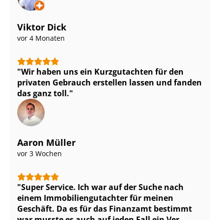
Viktor Dick
vor 4 Monaten
Wir haben uns ein Kurzgutachten für den
privaten Gebrauch erstellen lassen und fanden
das ganz toll.
Aaron Müller
vor 3 Wochen
Super Service. Ich war auf der Suche nach
einem Im­mo­bi­li­en­gut­ach­ter für meinen
Geschäft. Da es für das Finanzamt bestimmt
war musste es auch auf jeden Fall ein Ver­