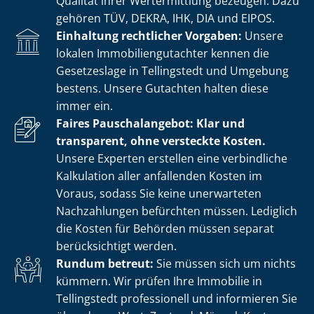
Qualität ihrer Wertermittlung bezeugen. Dazu
gehören TÜV, DEKRA, IHK, DIA und EIPOS.
Einhaltung rechtlicher Vorgaben:
Unsere
lokalen Im­mo­bi­li­en­gut­ach­ter kennen die
Gesetzeslage in Tellingstedt und Umgebung
bestens. Unsere Gutachten halten diese
immer ein.
Faires Pauschalangebot: Klar und
transparent, ohne versteckte Kosten.
Unsere Experten erstellen eine verbindliche
Kalkulation aller anfallenden Kosten im
Voraus, sodass Sie keine unerwarteten
Nachzahlungen befürchten müssen. Lediglich
die Kosten für Behörden müssen separat
berücksichtigt werden.
Rundum betreut:
Sie müssen sich um nichts
kümmern. Wir prüfen Ihre Immobilie in
Tellingstedt professionell und informieren Sie