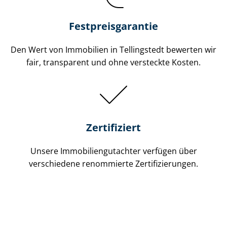
Festpreis​garantie
Den Wert von Immobilien in Tellingstedt bewerten wir
fair, transparent und ohne versteckte Kosten.
Zertifiziert
Unsere Immobilien­gutachter verfügen über
verschiedene renommierte Zer­ti­fi­zie­run­gen.