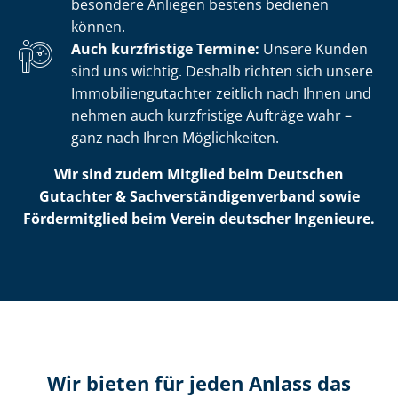
besondere Anliegen bestens bedienen
können.
Auch kurzfristige Termine:
Unsere Kunden
sind uns wichtig. Deshalb richten sich unsere
Im­mo­bi­li­en­gut­ach­ter zeitlich nach Ihnen und
nehmen auch kurzfristige Aufträge wahr –
ganz nach Ihren Möglichkeiten.
Wir sind zudem Mitglied beim Deutschen
Gutachter & Sach­ver­stän­di­gen­ver­band sowie
Fördermitglied beim Verein deutscher Ingenieure.
Wir bieten für jeden Anlass das