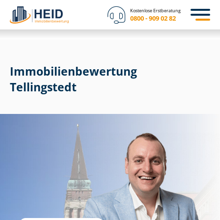
Kostenlose Erstberatung
0800 - 909 02 82
Immobilien­bewertung
Tellingstedt