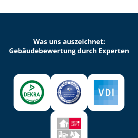
Was uns auszeichnet:
Ge­bäu­de­be­wer­tung durch Experten