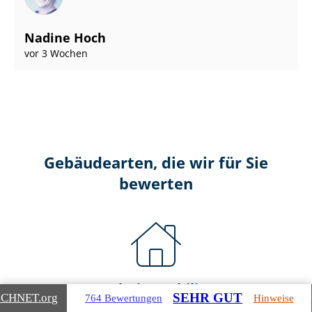
Nadine Hoch
vor 3 Wochen
Gebäudearten, die wir für Sie
bewerten
Wohnimmobilien
SEHR GUT
ICHNET
.org
764 Bewertungen
Hinweise