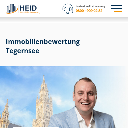
Kostenlose Erstberatung
0800 - 909 02 82
Immobilien­bewertung
Tegernsee