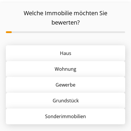
Welche Immobilie möchten Sie
bewerten?
Haus
Wohnung
Gewerbe
Grund­stück
Sonder­immobilien