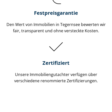
Festpreis​garantie
Den Wert von Immobilien in Tegernsee bewerten wir
fair, transparent und ohne versteckte Kosten.
Zertifiziert
Unsere Immobilien­gutachter verfügen über
verschiedene renommierte Zer­ti­fi­zie­run­gen.