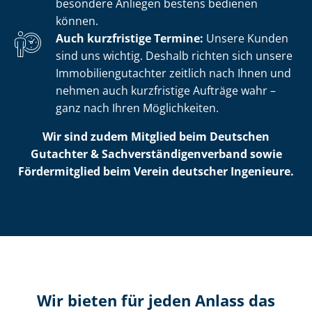
besondere Anliegen bestens bedienen
können.
Auch kurzfristige Termine:
Unsere Kunden
sind uns wichtig. Deshalb richten sich unsere
Im­mo­bi­li­en­gut­ach­ter zeitlich nach Ihnen und
nehmen auch kurzfristige Aufträge wahr –
ganz nach Ihren Möglichkeiten.
Wir sind zudem Mitglied beim Deutschen
Gutachter & Sach­ver­stän­di­gen­ver­band sowie
Fördermitglied beim Verein deutscher Ingenieure.
Wir bieten für jeden Anlass das