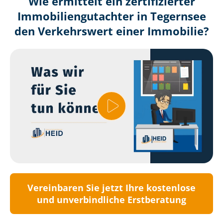
Wie ermittelt ein zertifizierter
Immobilien­gutachter in Tegernsee
den Verkehrswert einer Immobilie?
Vereinbaren Sie jetzt Ihre kostenlose
und unverbindliche Erstberatung