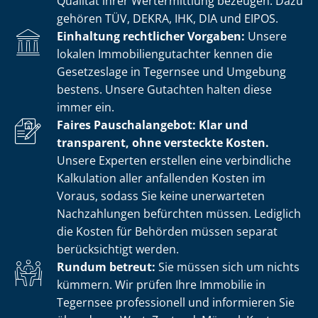
Qualität ihrer Wertermittlung bezeugen. Dazu
gehören TÜV, DEKRA, IHK, DIA und EIPOS.
Einhaltung rechtlicher Vorgaben:
Unsere
lokalen Im­mo­bi­li­en­gut­ach­ter kennen die
Gesetzeslage in Tegernsee und Umgebung
bestens. Unsere Gutachten halten diese
immer ein.
Faires Pauschalangebot: Klar und
transparent, ohne versteckte Kosten.
Unsere Experten erstellen eine verbindliche
Kalkulation aller anfallenden Kosten im
Voraus, sodass Sie keine unerwarteten
Nachzahlungen befürchten müssen. Lediglich
die Kosten für Behörden müssen separat
berücksichtigt werden.
Rundum betreut:
Sie müssen sich um nichts
kümmern. Wir prüfen Ihre Immobilie in
Tegernsee professionell und informieren Sie