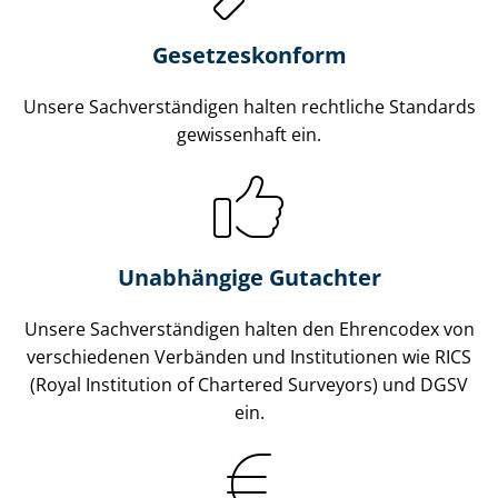
Gesetzes­konform
Unsere Sach­ver­stän­di­gen halten rechtliche Standards
gewissenhaft ein.
Unabhängige Gutachter
Unsere Sach­ver­stän­di­gen halten den Ehrencodex von
verschiedenen Verbänden und Institutionen wie RICS
(Royal Institution of Chartered Surveyors) und DGSV
ein.