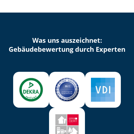
Was uns auszeichnet:
Ge­bäu­de­be­wer­tung durch Experten