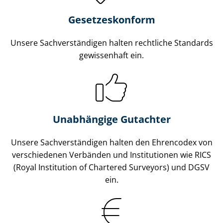
Gesetzes­konform
Unsere Sach­ver­stän­di­gen halten rechtliche Standards
gewissenhaft ein.
Unabhängige Gutachter
Unsere Sach­ver­stän­di­gen halten den Ehrencodex von
verschiedenen Verbänden und Institutionen wie RICS
(Royal Institution of Chartered Surveyors) und DGSV
ein.