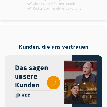
Über 10.000 zufriedene Kunden
Kostenlose Immobilienbewertung
Kunden, die uns vertrauen