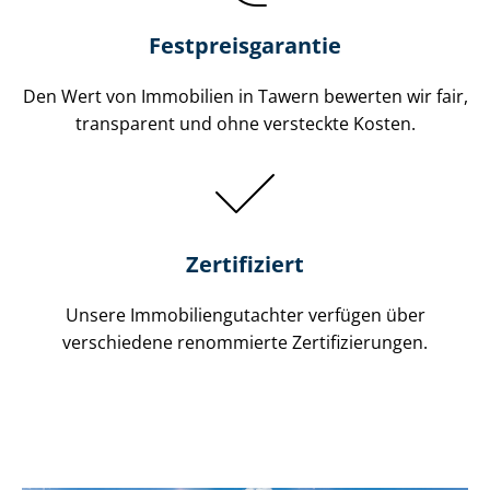
Festpreis​garantie
Den Wert von Immobilien in Tawern bewerten wir fair,
transparent und ohne versteckte Kosten.
Zertifiziert
Unsere Immobilien­gutachter verfügen über
verschiedene renommierte Zer­ti­fi­zie­run­gen.