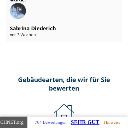
Sabrina Diederich
vor 3 Wochen
Gebäudearten, die wir für Sie
bewerten
SEHR GUT
ICHNET
.org
764 Bewertungen
Hinweise