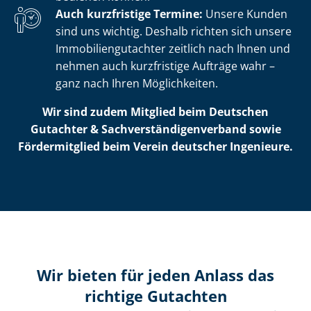
Auch kurzfristige Termine:
Unsere Kunden
sind uns wichtig. Deshalb richten sich unsere
Im­mo­bi­li­en­gut­ach­ter zeitlich nach Ihnen und
nehmen auch kurzfristige Aufträge wahr –
ganz nach Ihren Möglichkeiten.
Wir sind zudem Mitglied beim Deutschen
Gutachter & Sach­ver­stän­di­gen­ver­band sowie
Fördermitglied beim Verein deutscher Ingenieure.
Wir bieten für jeden Anlass das
richtige Gutachten