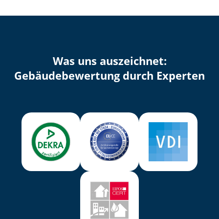
Was uns auszeichnet:
Ge­bäu­de­be­wer­tung durch Experten