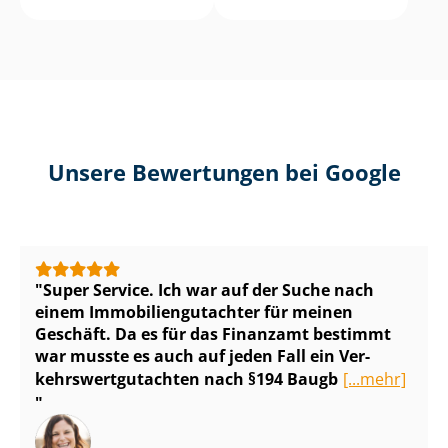
Unsere Bewertungen bei Google
Super Service. Ich war auf der Suche nach
einem Im­mo­bi­li­en­gut­ach­ter für meinen
Geschäft. Da es für das Finanzamt bestimmt
war musste es auch auf jeden Fall ein Ver­
kehrs­wert­gut­ach­ten nach §194 Baugb
[...mehr]