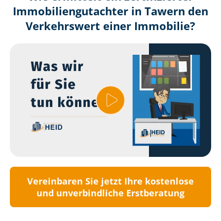
Immobilien­gutachter in Tawern den
Verkehrswert einer Immobilie?
Vereinbaren Sie jetzt Ihre kostenlose
und unverbindliche Erstberatung