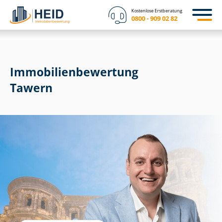
Kostenlose Erstberatung
0800 - 909 02 82
Immobilien­bewertung
Tawern