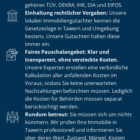
gehören TÜV, DEKRA, IHK, DIA und EIPOS.
Einhaltung rechtlicher Vorgaben:
Unsere
lokalen Im­mo­bi­li­en­gut­ach­ter kennen die
Gesetzeslage in Tawern und Umgebung
bestens. Unsere Gutachten halten diese
immer ein.
Faires Pauschalangebot: Klar und
transparent, ohne versteckte Kosten.
Unsere Experten erstellen eine verbindliche
Kalkulation aller anfallenden Kosten im
Voraus, sodass Sie keine unerwarteten
Nachzahlungen befürchten müssen. Lediglich
die Kosten für Behörden müssen separat
berücksichtigt werden.
Rundum betreut:
Sie müssen sich um nichts
kümmern. Wir prüfen Ihre Immobilie in
Tawern professionell und informieren Sie
über deren Wert, Zustand, Mängel, Kosten