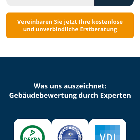
Vereinbaren Sie jetzt Ihre kostenlose
und unverbindliche Erstberatung
Was uns auszeichnet:
Ge­bäu­de­be­wer­tung durch Experten