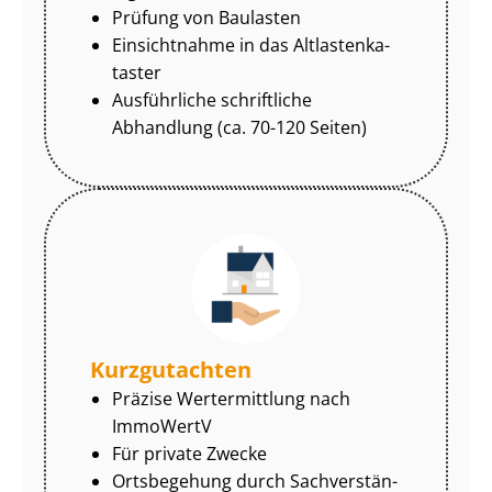
Prüfung von Baulasten
Einsichtnahme in das Alt­las­ten­ka­
tas­ter
Ausführliche schriftliche
Abhandlung (ca. 70-120 Seiten)
Kurzgutachten
Präzise Wertermittlung nach
ImmoWertV
Für private Zwecke
Ortsbegehung durch Sach­ver­stän­