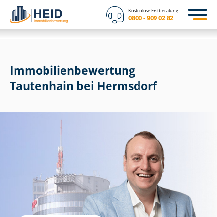
Kostenlose Erstberatung
0800 - 909 02 82
Immobilien­bewertung
Tautenhain bei Hermsdorf