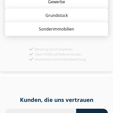
Gewerbe
Grund­stück
Sonder­immobilien
Beratung durch Experten
Über 10.000 zufriedene Kunden
Kostenlose Immobilienbewertung
Kunden, die uns vertrauen