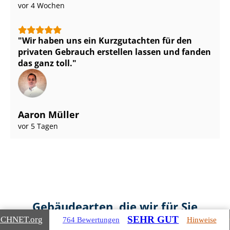
vor 4 Wochen
Wir haben uns ein Kurzgutachten für den
privaten Gebrauch erstellen lassen und fanden
das ganz toll.
Aaron Müller
vor 5 Tagen
Gebäudearten, die wir für Sie
SEHR GUT
ICHNET
.org
bewerten
764 Bewertungen
Hinweise