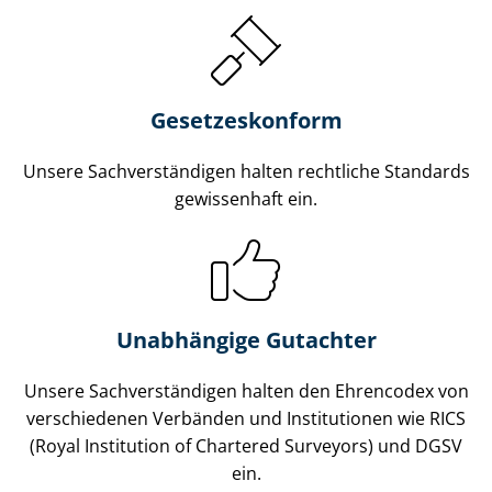
Gesetzes­konform
Unsere Sach­ver­stän­di­gen halten rechtliche Standards
gewissenhaft ein.
Unabhängige Gutachter
Unsere Sach­ver­stän­di­gen halten den Ehrencodex von
verschiedenen Verbänden und Institutionen wie RICS
(Royal Institution of Chartered Surveyors) und DGSV
ein.