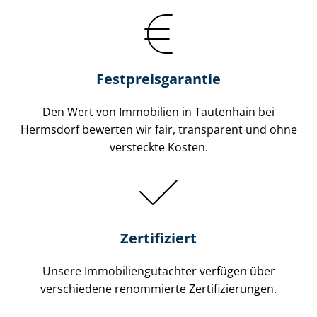
Festpreis​garantie
Den Wert von Immobilien in Tautenhain bei
Hermsdorf bewerten wir fair, transparent und ohne
versteckte Kosten.
Zertifiziert
Unsere Immobilien­gutachter verfügen über
verschiedene renommierte Zer­ti­fi­zie­run­gen.