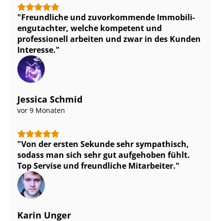
Freundliche und zuvorkommende Im­mo­bi­li­
en­gut­ach­ter, welche kompetent und
professionell arbeiten und zwar in des Kunden
Interesse.
Jessica Schmid
vor 9 Monaten
Von der ersten Sekunde sehr sympathisch,
sodass man sich sehr gut aufgehoben fühlt.
Top Servise und freundliche Mitarbeiter.
Karin Unger