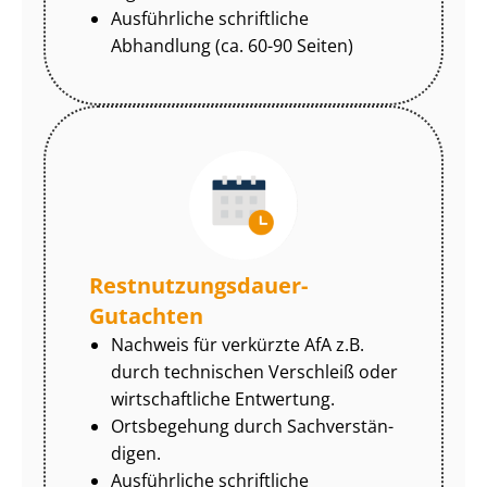
Ausführliche schriftliche
Abhandlung (ca. 60-90 Seiten)
Rest­nut­zungs­dau­er-
Gutachten
Nachweis für verkürzte AfA z.B.
durch technischen Verschleiß oder
wirtschaftliche Entwertung.
Ortsbegehung durch Sach­ver­stän­
di­gen.
Ausführliche schriftliche