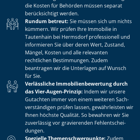
die Kosten für Behörden müssen separat
berücksichtigt werden.
Rundum betreut:
Sie müssen sich um nichts
kümmern. Wir prüfen Ihre Immobilie in
Tautenhain bei Hermsdorf professionell und
informieren Sie über deren Wert, Zustand,
Mängel, Kosten und alle relevanten
rechtlichen Bestimmungen. Zudem
beantragen wir die Unterlagen auf Wunsch
für Sie.
Verlässliche Im­mo­bi­li­en­be­wer­tung durch
das Vier-Augen-Prinzip:
Indem wir unsere
Gutachten immer von einem weiteren Sach­
ver­stän­di­gen prüfen lassen, gewährleisten wir
Ihnen höchste Qualität. So bewahren wir Sie
zuverlässig vor gravierenden Fehl­ent­schei­
dun­gen.
Spezielle The­men­schwer­punk­te:
Zudem