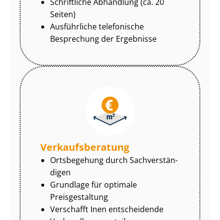
Schriftliche Abhandlung (ca. 20
Seiten)
Ausführliche telefonische
Besprechung der Ergebnisse
Ver­kaufs­be­ra­tung
Ortsbegehung durch Sach­ver­stän­
di­gen
Grundlage für optimale
Preisgestaltung
Verschafft Inen entscheidende