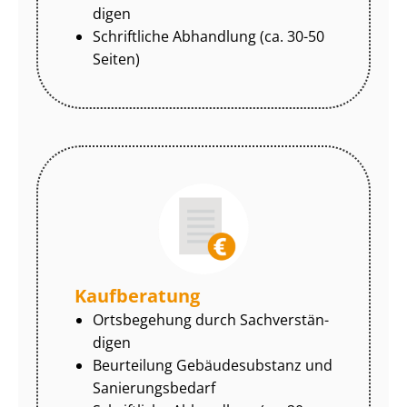
di­gen
Schriftliche Abhandlung (ca. 30-50
Seiten)
Kaufberatung
Ortsbegehung durch Sach­ver­stän­
di­gen
Beurteilung Gebäudesubstanz und
Sa­nie­rungs­be­darf