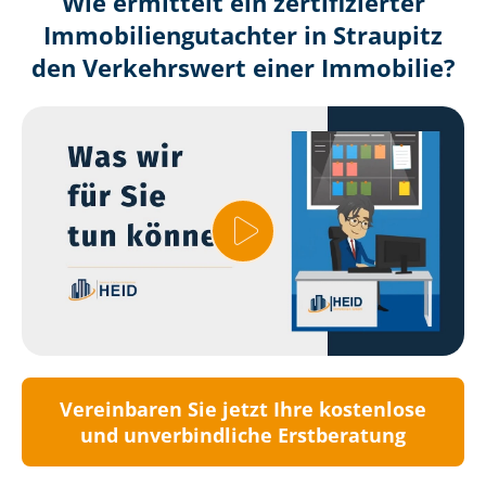
Wie ermittelt ein zertifizierter
Immobilien­gutachter in Straupitz
den Verkehrswert einer Immobilie?
Vereinbaren Sie jetzt Ihre kostenlose
und unverbindliche Erstberatung