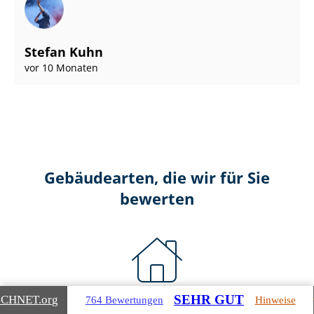
Stefan Kuhn
vor 10 Monaten
Gebäudearten, die wir für Sie
bewerten
SEHR GUT
ICHNET
.org
764 Bewertungen
Hinweise
Wohnimmobilien