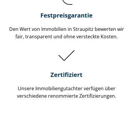
Festpreis​garantie
Den Wert von Immobilien in Straupitz bewerten wir
fair, transparent und ohne versteckte Kosten.
Zertifiziert
Unsere Immobilien­gutachter verfügen über
verschiedene renommierte Zer­ti­fi­zie­run­gen.