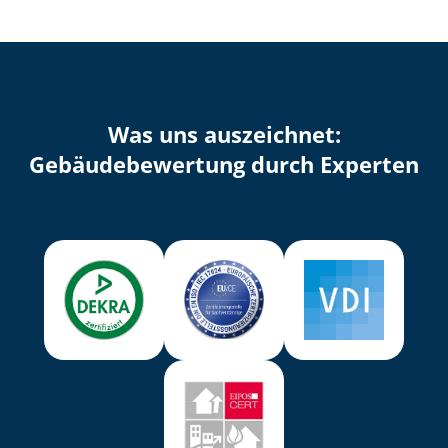
Was uns auszeichnet:
Ge­bäu­de­be­wer­tung durch Experten