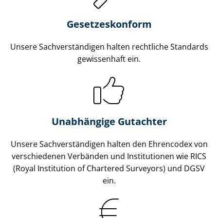
Gesetzes­konform
Unsere Sach­ver­stän­di­gen halten rechtliche Standards
gewissenhaft ein.
Unabhängige Gutachter
Unsere Sach­ver­stän­di­gen halten den Ehrencodex von
verschiedenen Verbänden und Institutionen wie RICS
(Royal Institution of Chartered Surveyors) und DGSV
ein.