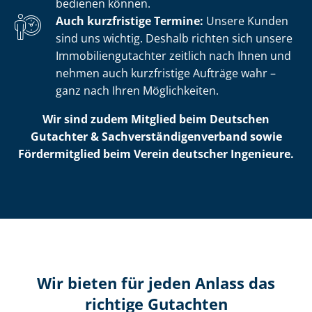
bedienen können.
Auch kurzfristige Termine:
Unsere Kunden
sind uns wichtig. Deshalb richten sich unsere
Im­mo­bi­li­en­gut­ach­ter zeitlich nach Ihnen und
nehmen auch kurzfristige Aufträge wahr –
ganz nach Ihren Möglichkeiten.
Wir sind zudem Mitglied beim Deutschen
Gutachter & Sach­ver­stän­di­gen­ver­band sowie
Fördermitglied beim Verein deutscher Ingenieure.
Wir bieten für jeden Anlass das
richtige Gutachten