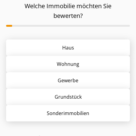
Welche Immobilie möchten Sie
bewerten?
Haus
Wohnung
Gewerbe
Grund­stück
Sonder­immobilien