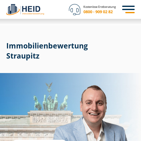
Kostenlose Erstberatung
0800 - 909 02 82
Immobilien­bewertung
Straupitz