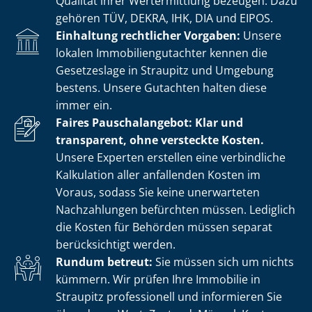
Qualität ihrer Wertermittlung bezeugen. Dazu
gehören TÜV, DEKRA, IHK, DIA und EIPOS.
Einhaltung rechtlicher Vorgaben:
Unsere
lokalen Im­mo­bi­li­en­gut­ach­ter kennen die
Gesetzeslage in Straupitz und Umgebung
bestens. Unsere Gutachten halten diese
immer ein.
Faires Pauschalangebot: Klar und
transparent, ohne versteckte Kosten.
Unsere Experten erstellen eine verbindliche
Kalkulation aller anfallenden Kosten im
Voraus, sodass Sie keine unerwarteten
Nachzahlungen befürchten müssen. Lediglich
die Kosten für Behörden müssen separat
berücksichtigt werden.
Rundum betreut:
Sie müssen sich um nichts
kümmern. Wir prüfen Ihre Immobilie in
Straupitz professionell und informieren Sie